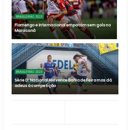
BRASILEIRÃO 2023
Flamengo e Internacional empatam sem gols no
Maracanã
BRASILEIRÃO 2023
Série D: Nacional AM vence Bahia de Feira mas dá
adeus à competição