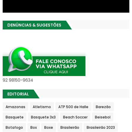
DENÚNCIAS & SUGESTÕES
92 98150-9634
EDITORIAL
Amazonas
Atletismo
ATP 500 de Halle
Barezão
Basquete
Basquete 3x3
Beach Soccer
Beisebol
Botafogo
Box
Boxe
Brasileirão
Brasileirão 2023