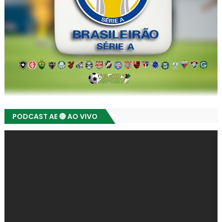
PODCAST AE 🔴 AO VIVO