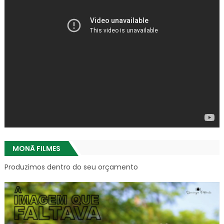
MONÃ FILMES
Produzimos dentro do seu orçamento