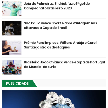
Joia do Palmeiras, Endrick faz o 1º gol do
Campeonato Brasileiro 2023
São Paulo vence Sport e abre vantagem nas
oitavas da Copa do Brasil
Prêmio Paralímpicos: Willians Araújo e Carol
Santiago são os destaques
Brasileiro João Chianca vence etapa de Portugal
do Mundial de surfe
PUBLICIDADE