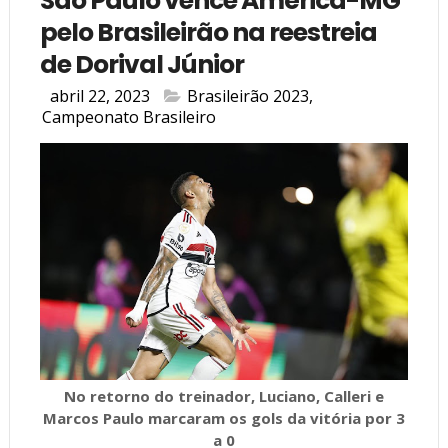
São Paulo vence América-MG
pelo Brasileirão na reestreia
de Dorival Júnior
abril 22, 2023
Brasileirão 2023
,
Campeonato Brasileiro
No retorno do treinador, Luciano, Calleri e
Marcos Paulo marcaram os gols da vitória por 3
a 0