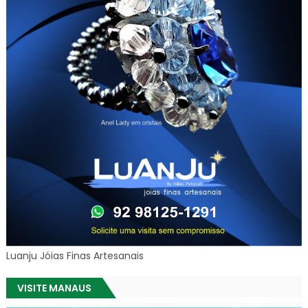
Luanju Jóias Finas Artesanais
VISITE MANAUS