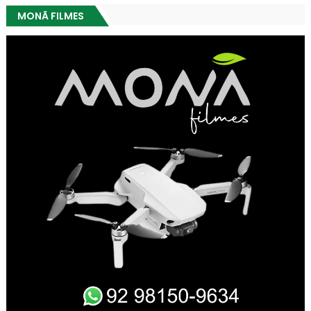
MONÃ FILMES