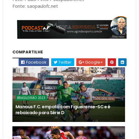
Fonte: saopaulofc.net
COMPARTILHE
Facebook
Twitter
Google+
BRASILEIRÃO 2023
Manaus F.C. empata com Figueirense-SC e é
rebaixado para Série D