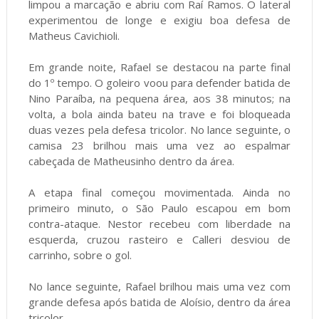
limpou a marcação e abriu com Raí Ramos. O lateral
experimentou de longe e exigiu boa defesa de
Matheus Cavichioli.
Em grande noite, Rafael se destacou na parte final
do 1º tempo. O goleiro voou para defender batida de
Nino Paraíba, na pequena área, aos 38 minutos; na
volta, a bola ainda bateu na trave e foi bloqueada
duas vezes pela defesa tricolor. No lance seguinte, o
camisa 23 brilhou mais uma vez ao espalmar
cabeçada de Matheusinho dentro da área.
A etapa final começou movimentada. Ainda no
primeiro minuto, o São Paulo escapou em bom
contra-ataque. Nestor recebeu com liberdade na
esquerda, cruzou rasteiro e Calleri desviou de
carrinho, sobre o gol.
No lance seguinte, Rafael brilhou mais uma vez com
grande defesa após batida de Aloísio, dentro da área
tricolor.