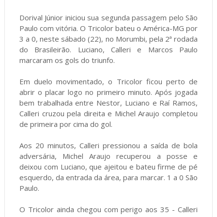
Dorival Júnior iniciou sua segunda passagem pelo São
Paulo com vitória. O Tricolor bateu o América-MG por
3 a 0, neste sábado (22), no Morumbi, pela 2ª rodada
do Brasileirão. Luciano, Calleri e Marcos Paulo
marcaram os gols do triunfo.
Em duelo movimentado, o Tricolor ficou perto de
abrir o placar logo no primeiro minuto. Após jogada
bem trabalhada entre Nestor, Luciano e Raí Ramos,
Calleri cruzou pela direita e Michel Araujo completou
de primeira por cima do gol.
Aos 20 minutos, Calleri pressionou a saída de bola
adversária, Michel Araujo recuperou a posse e
deixou com Luciano, que ajeitou e bateu firme de pé
esquerdo, da entrada da área, para marcar. 1 a 0 São
Paulo.
O Tricolor ainda chegou com perigo aos 35 - Calleri