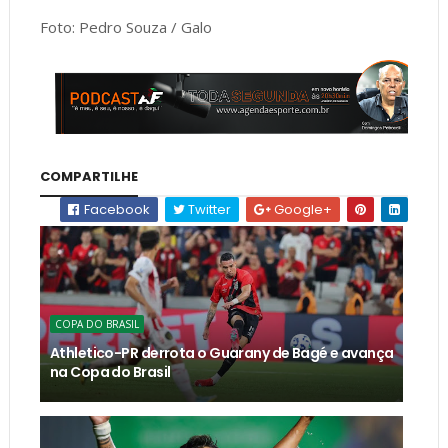
Foto: Pedro Souza / Galo
COMPARTILHE
Facebook
Twitter
Google+
COPA DO BRASIL
Athletico-PR derrota o Guarany de Bagé e avança
na Copa do Brasil