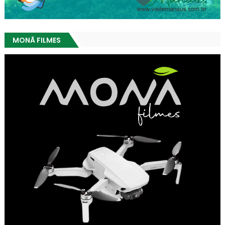
MONÃ FILMES