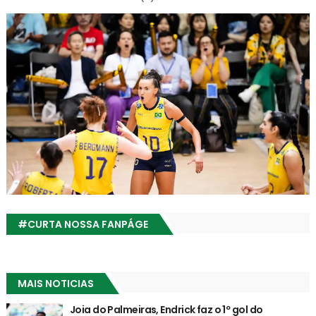
#CURTA NOSSA FANPÁGE
MAIS NOTICIAS
Joia do Palmeiras, Endrick faz o 1º gol do