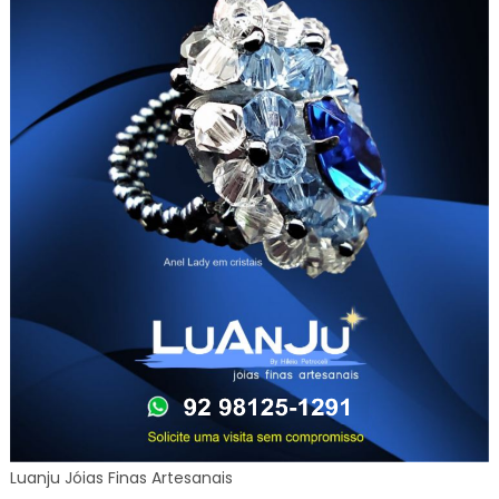
Luanju Jóias Finas Artesanais