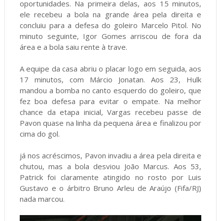
oportunidades. Na primeira delas, aos 15 minutos,
ele recebeu a bola na grande área pela direita e
concluiu para a defesa do goleiro Marcelo Pitol. No
minuto seguinte, Igor Gomes arriscou de fora da
área e a bola saiu rente à trave.
A equipe da casa abriu o placar logo em seguida, aos
17 minutos, com Márcio Jonatan. Aos 23, Hulk
mandou a bomba no canto esquerdo do goleiro, que
fez boa defesa para evitar o empate. Na melhor
chance da etapa inicial, Vargas recebeu passe de
Pavon quase na linha da pequena área e finalizou por
cima do gol.
já nos acréscimos, Pavon invadiu a área pela direita e
chutou, mas a bola desviou João Marcus. Aos 53,
Patrick foi claramente atingido no rosto por Luis
Gustavo e o árbitro Bruno Arleu de Araújo (Fifa/RJ)
nada marcou.