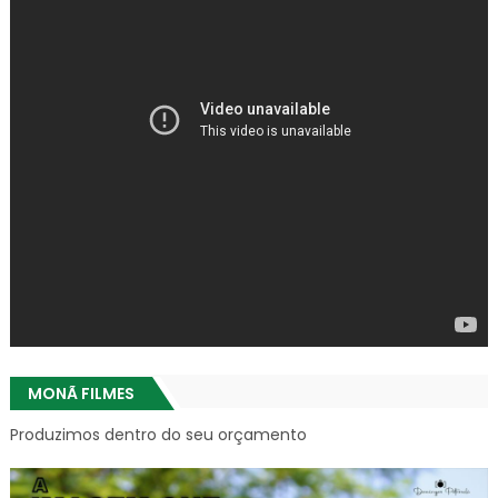
MONÃ FILMES
Produzimos dentro do seu orçamento