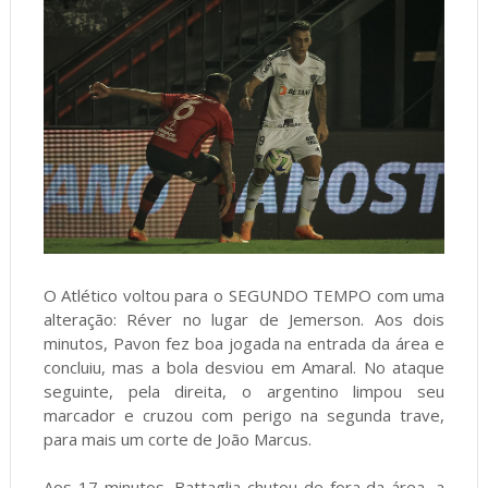
O Atlético voltou para o SEGUNDO TEMPO com uma
alteração: Réver no lugar de Jemerson. Aos dois
minutos, Pavon fez boa jogada na entrada da área e
concluiu, mas a bola desviou em Amaral. No ataque
seguinte, pela direita, o argentino limpou seu
marcador e cruzou com perigo na segunda trave,
para mais um corte de João Marcus.
Aos 17 minutos, Battaglia chutou de fora da área, a