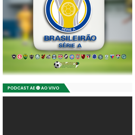
PODCAST AE 🔴 AO VIVO