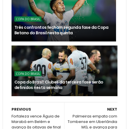
COPA DO BRASIL
Três confrontos fecham segunda fase da Copa
Betano do Brasil nesta quinta
COPA DO BRASIL
Copa do Brasil: Clubes da terceira fase serão
definidos nesta semana
PREVIOUS
NEXT
Fortaleza vence Águia de
Palmeiras empata com
Marabá em Belém e
Tombense em Uberlândia
avança às oitavas de final
MG, e avança para