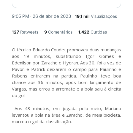
9:05 PM · 26 de abr de 2023
·
19,1 mil
Visualizações
127
Retweets
9
Comentários
1.422
Curtidas
O técnico Eduardo Coudet promoveu duas mudanças
aos 19 minutos, substituindo Igor Gomes e
Edenilson por Zaracho e Hyoran. Aos 30, foi a vez de
Pavon e Patrick deixarem o campo para Paulinho e
Rubens entrarem na partida. Paulinho teve boa
chance aos 36 minutos, após bom lançamento de
Vargas, mas errou o arremate e a bola saiu à direita
do gol.
Aos 43 minutos, em jogada pelo meio, Mariano
levantou a bola na área e Zaracho, de meia bicicleta,
marcou o gol da classificação.