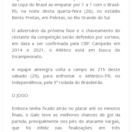
da copa do Brasil ao empatar por 1 a 1 com o Brasil-
RS, na noite desta quarta-feira (26), no estádio
Bento Freitas, em Pelotas, no Rio Grande do Sul.
O adversário da próxima fase e o chaveamento do
restante da competição serão definidos por sorteio,
em data a ser confirmada pela CBF. Campeão em
2014 e 2021, o Atlético está em busca do
tricampeonato.
A equipe alvinegra volta a campo às 21h deste
sábado (29), para enfrentar o Athletico-PR, no
Independência, pela 3ª rodada do Brasileirão.
O JOGO
Embora tenha ficado atrás no placar até os minutos
finais, o Galo teve as melhores chances de gol da
partida, principalmente nos pés do atacante Vargas,
que foi infeliz nas finalizações em três