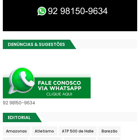
DENÚNCIAS & SUGESTÕES
92 98150-9634
EDITORIAL
Amazonas
Atletismo
ATP 500 de Halle
Barezão