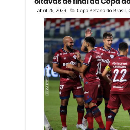
oitavas de final da Copa do
abril 26, 2023
Copa Betano do Brasil
,