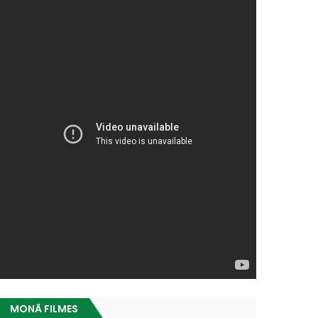
MONÃ FILMES