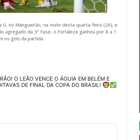
 0, no Mangueirão, na noite desta quarta-feira (26), e
 No agregado da 3ª Fase, o Fortaleza ganhou por 8 a 1.
 os gols da partida.
RÃO! O LEÃO VENCE O ÁGUIA EM BELÉM E 
TAVAS DE FINAL DA COPA DO BRASIL! 