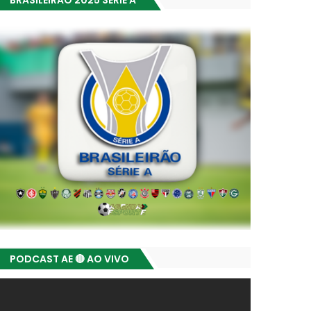
BRASILEIRÃO 2025 SÉRIE A
PODCAST AE 🔴 AO VIVO