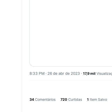
8:33 PM · 26 de abr de 2023
·
17,9 mil
Visualiza
34
Comentários
720
Curtidas
1
Item Salvo