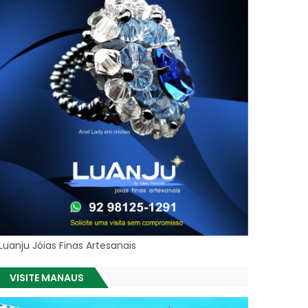
Luanju Jóias Finas Artesanais
VISITE MANAUS