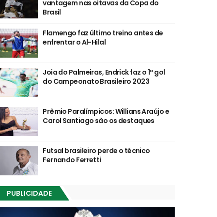
vantagem nas oitavas da Copa do
Brasil
Flamengo faz último treino antes de
enfrentar o Al-Hilal
Joia do Palmeiras, Endrick faz o 1º gol
do Campeonato Brasileiro 2023
Prêmio Paralímpicos: Willians Araújo e
Carol Santiago são os destaques
Futsal brasileiro perde o técnico
Fernando Ferretti
PUBLICIDADE