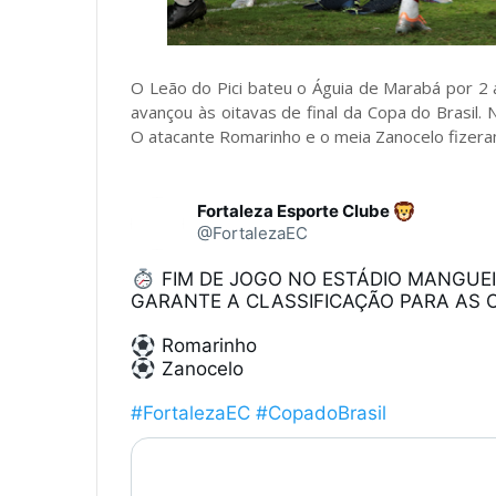
O Leão do Pici bateu o Águia de Marabá por 2 a
avançou às oitavas de final da Copa do Brasil.
O atacante Romarinho e o meia Zanocelo fizeram
Fortaleza Esporte Clube
@FortalezaEC
 FIM DE JOGO NO ESTÁDIO MANGUEI
GARANTE A CLASSIFICAÇÃO PARA AS OI
 Zanocelo 

#FortalezaEC
#CopadoBrasil