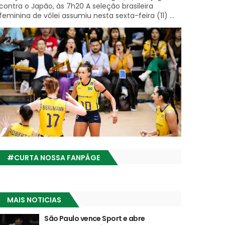
contra o Japão, às 7h20 A seleção brasileira
feminina de vôlei assumiu nesta sexta-feira (11) ...
#CURTA NOSSA FANPÁGE
MAIS NOTICIAS
São Paulo vence Sport e abre