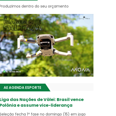
Produzimos dentro do seu orçamento
AE AGENDA ESPORTE
Liga das Nações de Vôlei: Brasil vence
Polônia e assume vice-liderança
Seleção fecha 1ª fase no domingo (15) em jogo