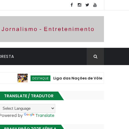
ORESTA
Liga das Nações de Vôlei: Brasil vence Polônia
DESTAQUE
TRANSLATE / TRADUTOR
Powered by
Translate