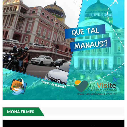
MONÃ FILMES