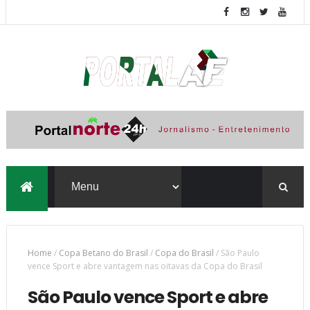
Home
/
Copa Betano do Brasil
/
Copa do Brasil
/
São Paulo
vence Sport e abre vantagem nas oitavas da Copa do Brasil
São Paulo vence Sport e abre