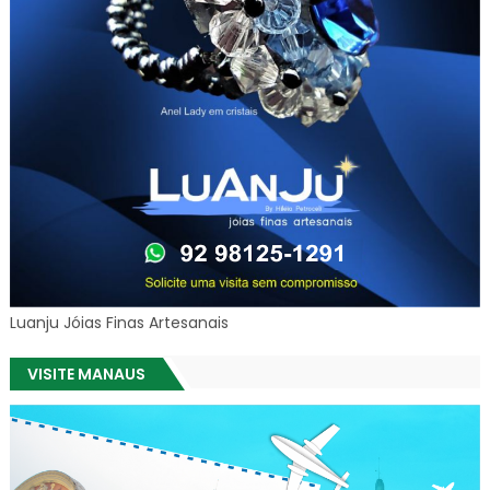
Luanju Jóias Finas Artesanais
VISITE MANAUS