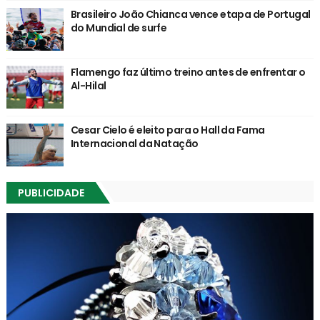
Brasileiro João Chianca vence etapa de Portugal
do Mundial de surfe
Flamengo faz último treino antes de enfrentar o
Al-Hilal
Cesar Cielo é eleito para o Hall da Fama
Internacional da Natação
PUBLICIDADE