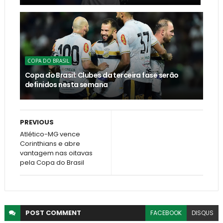
COPA DO BRASIL
Copa do Brasil: Clubes da terceira fase serão
definidos nesta semana
PREVIOUS
Atlético-MG vence
Corinthians e abre
vantagem nas oitavas
pela Copa do Brasil
POST
COMMENT
FACEBOOK
DISQUS