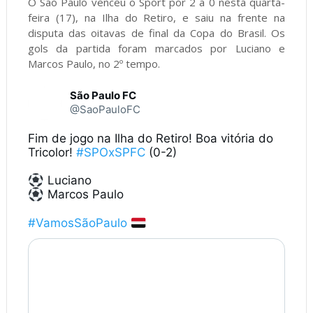
O São Paulo venceu o Sport por 2 a 0 nesta quarta-
feira (17), na Ilha do Retiro, e saiu na frente na
disputa das oitavas de final da Copa do Brasil. Os
gols da partida foram marcados por Luciano e
Marcos Paulo, no 2º tempo.
São Paulo FC
@SaoPauloFC
Fim de jogo na Ilha do Retiro! Boa vitória do 
Tricolor! 
#SPOxSPFC
 (0-2)

 Marcos Paulo

#VamosSãoPaulo