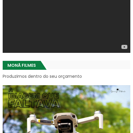
MONÃ FILMES
Produzimos dentro do seu orçamento