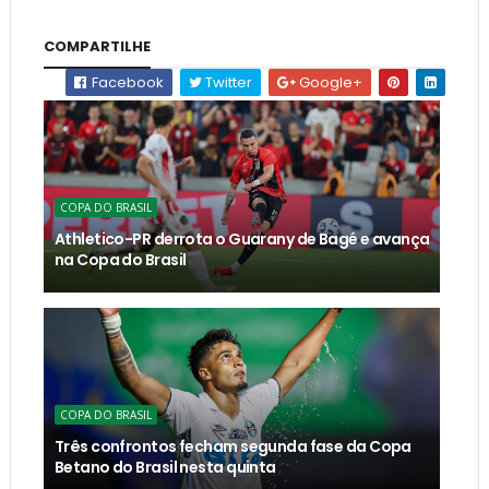
COMPARTILHE
Facebook
Twitter
Google+
COPA DO BRASIL
Athletico-PR derrota o Guarany de Bagé e avança
na Copa do Brasil
COPA DO BRASIL
Três confrontos fecham segunda fase da Copa
Betano do Brasil nesta quinta