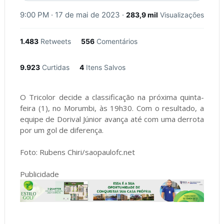
9:00 PM · 17 de mai de 2023
·
283,9 mil
Visualizações
1.483
Retweets
556
Comentários
9.923
Curtidas
4
Itens Salvos
O Tricolor decide a classificação na próxima quinta-
feira (1), no Morumbi, às 19h30. Com o resultado, a
equipe de Dorival Júnior avança até com uma derrota
por um gol de diferença.
Foto: Rubens Chiri/saopaulofc.net
Publicidade