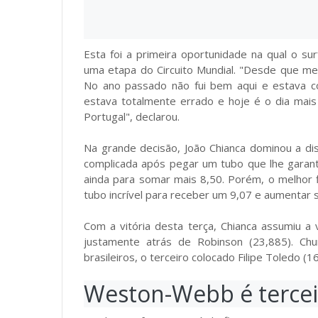
Esta foi a primeira oportunidade na qual o s
uma etapa do Circuito Mundial. "Desde que me q
No ano passado não fui bem aqui e estava c
estava totalmente errado e hoje é o dia mais 
Portugal", declarou.
Na grande decisão, João Chianca dominou a dis
complicada após pegar um tubo que lhe garan
ainda para somar mais 8,50. Porém, o melhor 
tubo incrível para receber um 9,07 e aumentar 
Com a vitória desta terça, Chianca assumiu a 
justamente atrás de Robinson (23,885). Chu
brasileiros, o terceiro colocado Filipe Toledo (16
Weston-Webb é tercei