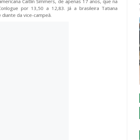
-americana Caitlin Simmers, de apenas 17 anos, que na
onlogue por 13,50 a 12,83. Já a brasileira Tatiana
 diante da vice-campeã.