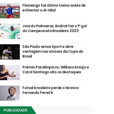
Flamengo faz último treino antes de
enfrentar o Al-Hilal
Joia do Palmeiras, Endrick faz o 1º gol
do Campeonato Brasileiro 2023
São Paulo vence Sport e abre
vantagem nas oitavas da Copa do
Brasil
Prêmio Paralímpicos: Willians Araújo e
Carol Santiago são os destaques
Futsal brasileiro perde o técnico
Fernando Ferretti
PUBLICIDADE