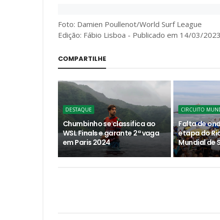
Foto: Damien Poullenot/World Surf League
Edição: Fábio Lisboa - Publicado em 14/03/2023 
COMPARTILHE
DESTAQUE
CIRCUITO MUND
Chumbinho se classifica ao
Falta de on
WSL Finals e garante 2ª vaga
etapa do Rio
em Paris 2024
Mundial de 