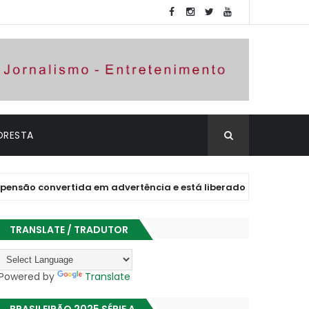
ORESTA
nvertida em advertência e está liberado para jogar
TRANSLATE / TRADUTOR
Powered by
Translate