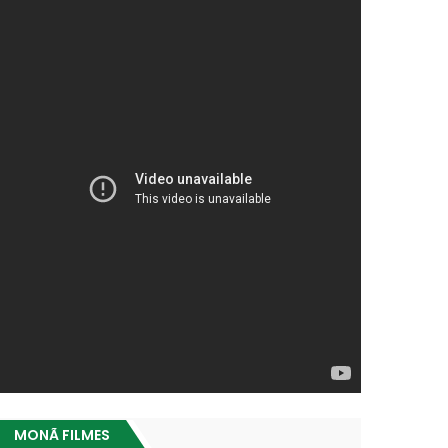
MONÃ FILMES