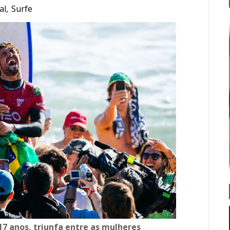
al
,
Surfe
17 anos, triunfa entre as mulheres