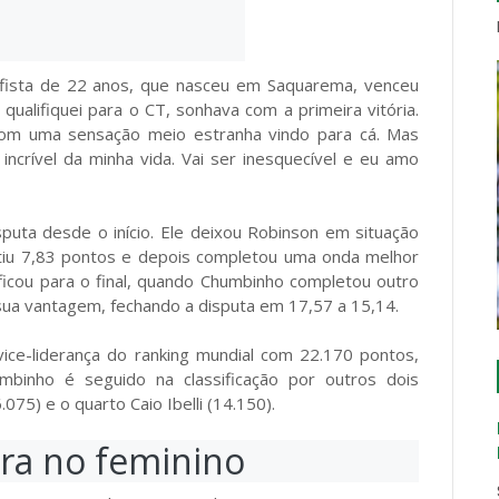
urfista de 22 anos, que nasceu em Saquarema, venceu
ualifiquei para o CT, sonhava com a primeira vitória.
om uma sensação meio estranha vindo para cá. Mas
incrível da minha vida. Vai ser inesquecível e eu amo
puta desde o início. Ele deixou Robinson em situação
tiu 7,83 pontos e depois completou uma onda melhor
ficou para o final, quando Chumbinho completou outro
sua vantagem, fechando a disputa em 17,57 a 15,14.
vice-liderança do ranking mundial com 22.170 pontos,
mbinho é seguido na classificação por outros dois
.075) e o quarto Caio Ibelli (14.150).
ra no feminino