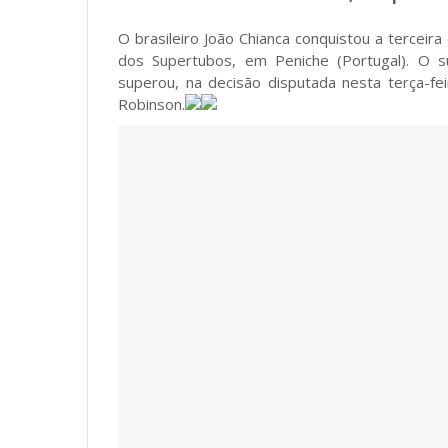
O brasileiro João Chianca conquistou a terceira
dos Supertubos, em Peniche (Portugal). O 
superou, na decisão disputada nesta terça-feir
Robinson.