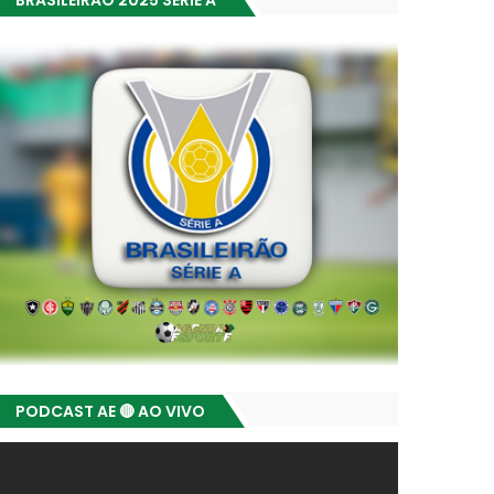
BRASILEIRÃO 2025 SÉRIE A
PODCAST AE 🔴 AO VIVO