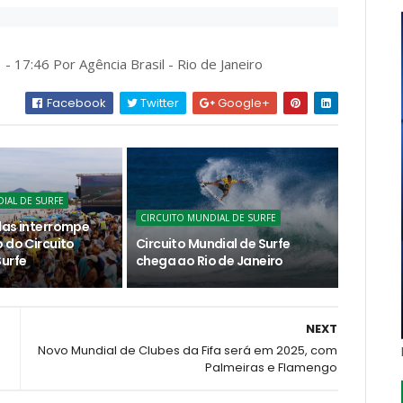
- 17:46 Por Agência Brasil - Rio de Janeiro
Facebook
Twitter
Google+
IAL DE SURFE
CIRCUITO MUNDIAL DE SURFE
das interrompe
 do Circuito
Circuito Mundial de Surfe
Surfe
chega ao Rio de Janeiro
NEXT
Novo Mundial de Clubes da Fifa será em 2025, com
Palmeiras e Flamengo