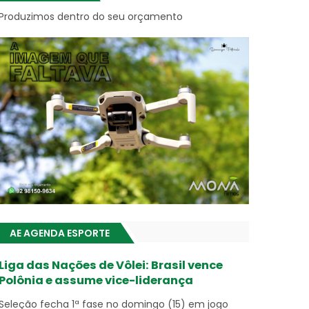
Produzimos dentro do seu orçamento
AE AGENDA ESPORTE
Liga das Nações de Vôlei: Brasil vence
Polônia e assume vice-liderança
Seleção fecha 1ª fase no domingo (15) em jogo