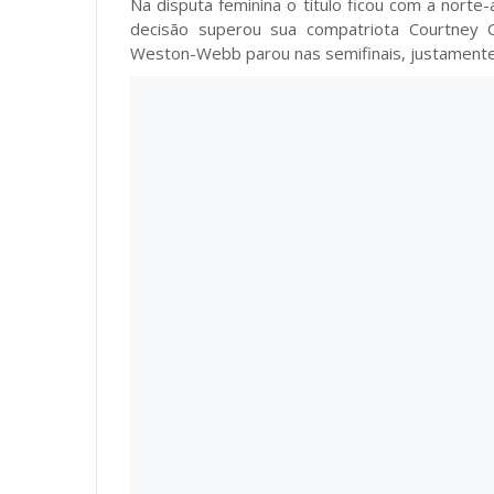
Na disputa feminina o título ficou com a norte
decisão superou sua compatriota Courtney C
Weston-Webb parou nas semifinais, justamente