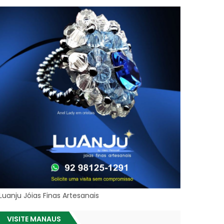
Luanju Jóias Finas Artesanais
VISITE MANAUS