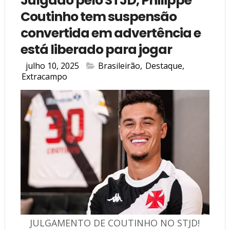
Julgado pelo STJD, Philippe
Coutinho tem suspensão
convertida em advertência e
está liberado para jogar
julho 10, 2025
Brasileirão
,
Destaque
,
Extracampo
JULGAMENTO DE COUTINHO NO STJD!