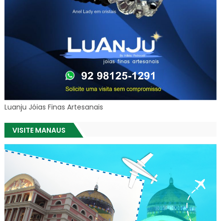
Luanju Jóias Finas Artesanais
VISITE MANAUS