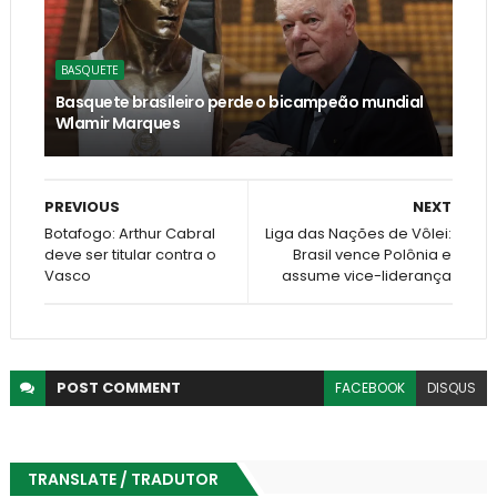
BASQUETE
Basquete brasileiro perde o bicampeão mundial
Wlamir Marques
PREVIOUS
NEXT
Botafogo: Arthur Cabral
Liga das Nações de Vôlei:
deve ser titular contra o
Brasil vence Polônia e
Vasco
assume vice-liderança
POST
COMMENT
FACEBOOK
DISQUS
TRANSLATE / TRADUTOR