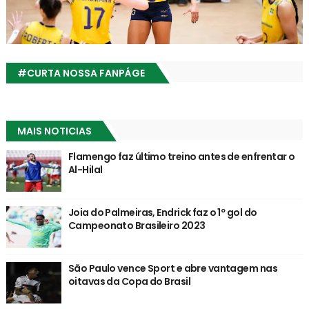
#CURTA NOSSA FANPÁGE
MAIS NOTICIAS
Flamengo faz último treino antes de enfrentar o
Al-Hilal
Joia do Palmeiras, Endrick faz o 1º gol do
Campeonato Brasileiro 2023
São Paulo vence Sport e abre vantagem nas
oitavas da Copa do Brasil