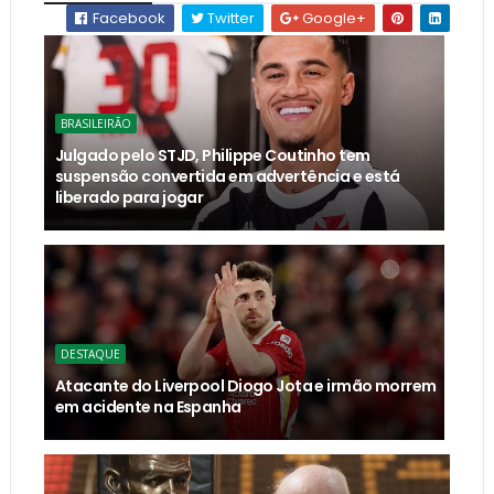
Facebook
Twitter
Google+
BRASILEIRÃO
Julgado pelo STJD, Philippe Coutinho tem
suspensão convertida em advertência e está
liberado para jogar
DESTAQUE
Atacante do Liverpool Diogo Jota e irmão morrem
em acidente na Espanha