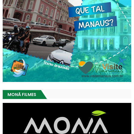
MONÃ FILMES