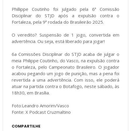
Phillippe Coutinho foi julgado pela 6ª Comissão
Disciplinar do STJD após a expulsão contra o
Fortaleza, pela 9ª rodada do Brasileirão 2025.
O veredito? Suspensão de 1 jogo, convertida em
advertência. Ou seja, está liberado para jogar!
6a Comissões Disciplinar do STJD acaba de julgar o
meia Philippe Coutinho, do Vasco, na expulsão contra
o Fortaleza, pelo Campeonato Brasileiro. O jogador
acabou pegando um jogo de punição, mas a pena foi
revertida a uma advertência. Com isso, ele poderá
atuar na partida contra o Botafogo, neste sábado, às
18h30, em Brasília.
Foto:Leandro Amorim/Vasco
Fonte: X Podcast Cruzmaltino
COMPARTILHE