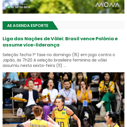
AE AGENDA ESPORTE
Liga das Nações de Vôlei: Brasil vence Polônia e
assume vice-liderança
Seleção fecha 1ª fase no domingo (15) em jogo contra o
Japão, às 7h20 A seleção brasileira feminina de vôlei
assumiu nesta sexta-feira (11) ...