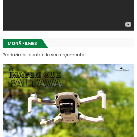
MONÃ FILMES
Produzimos dentro do seu orçamento