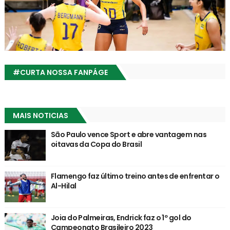
#CURTA NOSSA FANPÁGE
MAIS NOTICIAS
São Paulo vence Sport e abre vantagem nas
oitavas da Copa do Brasil
Flamengo faz último treino antes de enfrentar o
Al-Hilal
Joia do Palmeiras, Endrick faz o 1º gol do
Campeonato Brasileiro 2023