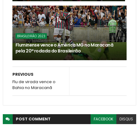
BRASILEIRÃO 2023
Fluminense vence o América MG no Maracanã
pela 20ª rodada do Brasileirão
PREVIOUS
Flu de virada vence o
Bahia no Maracanã
POST
COMMENT
FACEBOOK
DISQUS