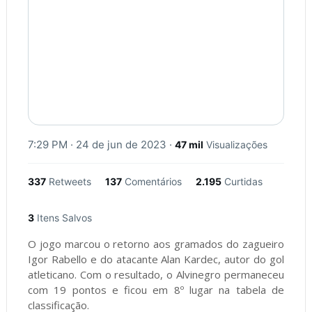
7:29 PM · 24 de jun de 2023
·
47 mil
Visualizações
337
Retweets
137
Comentários
2.195
Curtidas
3
Itens Salvos
O jogo marcou o retorno aos gramados do zagueiro
Igor Rabello e do atacante Alan Kardec, autor do gol
atleticano. Com o resultado, o Alvinegro permaneceu
com 19 pontos e ficou em 8º lugar na tabela de
classificação.