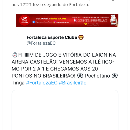
aos 17'2T fez o segundo do Fortaleza.
Fortaleza Esporte Clube
@FortalezaEC
FIIIIIIIM DE JOGO E VITÓRIA DO LAION NA
ARENA CASTELÃO! VENCEMOS ATLÉTICO-
MG POR 2 A 1 E CHEGAMOS AOS 20
PONTOS NO BRASILEIRÃO!
Pochettino
Tinga
#FortalezaEC
#Brasileirão