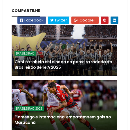
COMPARTILHE
Facebook
Twitter
Google+
BRASILEIRÃO
Confira tabela detalhada da primeira rodada do
Brasileirão Série A 2025
BRASILEIRÃO 2023
Flamengo e Internacional empatam sem gols no
Maracanã