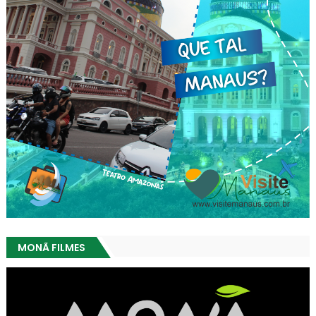
MONÃ FILMES