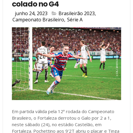
colado no G4
junho 24, 2023
Brasileirão 2023
,
Campeonato Brasileiro
,
Série A
Em partida válida pela 12ª rodada do Campeonato
Brasileiro, o Fortaleza derrotou o Galo por 2 a 1,
neste sábado (24), no estádio Castelão, em
Fortaleza. Pochettino aos 9'2T abriu o placar e Tinga