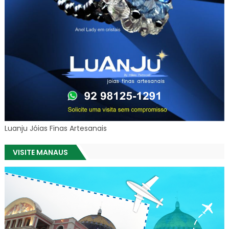
Luanju Jóias Finas Artesanais
VISITE MANAUS