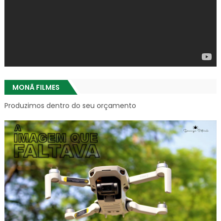
MONÃ FILMES
Produzimos dentro do seu orçamento