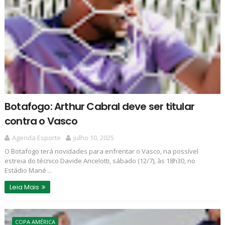
Botafogo: Arthur Cabral deve ser titular
contra o Vasco
Agenda Esporte
julho 10, 2025
O Botafogo terá novidades para enfrentar o Vasco, na possível
estreia do técnico Davide Ancelotti, sábado (12/7), às 18h30, no
Estádio Mané ...
Leia Mais
COPA AMÉRICA