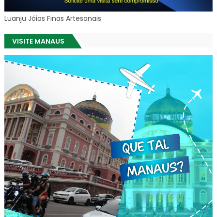
Luanju Jóias Finas Artesanais
VISITE MANAUS