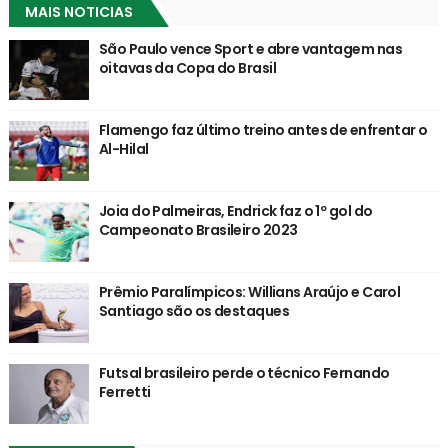
MAIS NOTICIAS
São Paulo vence Sport e abre vantagem nas
oitavas da Copa do Brasil
Flamengo faz último treino antes de enfrentar o
Al-Hilal
Joia do Palmeiras, Endrick faz o 1º gol do
Campeonato Brasileiro 2023
Prêmio Paralímpicos: Willians Araújo e Carol
Santiago são os destaques
Futsal brasileiro perde o técnico Fernando
Ferretti