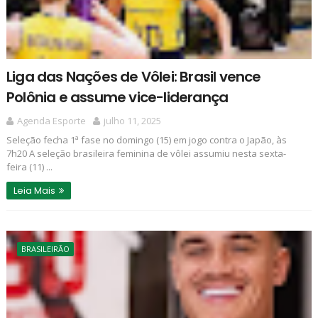
Liga das Nações de Vôlei: Brasil vence
Polônia e assume vice-liderança
Agenda Esporte
julho 11, 2025
Seleção fecha 1ª fase no domingo (15) em jogo contra o Japão, às
7h20 A seleção brasileira feminina de vôlei assumiu nesta sexta-
feira (11) ...
Leia Mais
BRASILEIRÃO