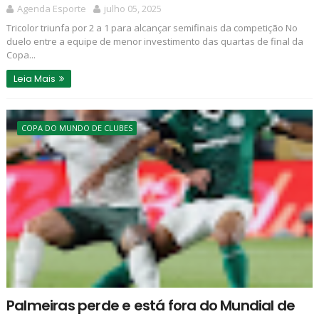
Agenda Esporte
julho 05, 2025
Tricolor triunfa por 2 a 1 para alcançar semifinais da competição No
duelo entre a equipe de menor investimento das quartas de final da
Copa...
Leia Mais
COPA DO MUNDO DE CLUBES
Palmeiras perde e está fora do Mundial de