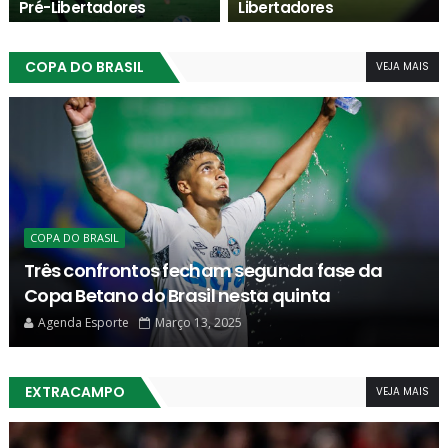
Pré-Libertadores
Libertadores
Agenda Esporte
Agenda Esporte
COPA DO BRASIL
VEJA MAIS
COPA DO BRASIL
Copa do Brasil: Clubes da terceira fase serão
definidos nesta semana
Agenda Esporte
Março 11, 2025
EXTRACAMPO
VEJA MAIS