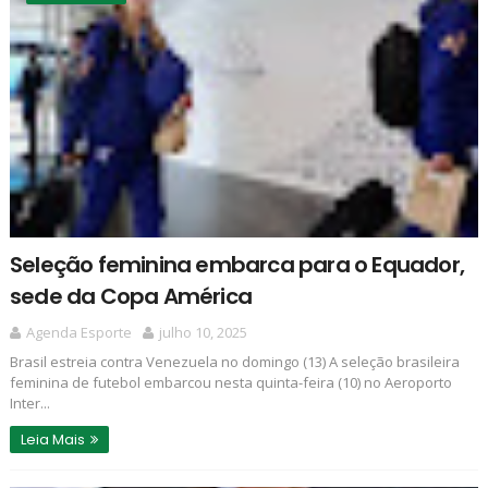
Seleção feminina embarca para o Equador,
sede da Copa América
Agenda Esporte
julho 10, 2025
Brasil estreia contra Venezuela no domingo (13) A seleção brasileira
feminina de futebol embarcou nesta quinta-feira (10) no Aeroporto
Inter...
Leia Mais