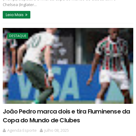
Chelsea (Inglater...
Leia Mais
DESTAQUE
João Pedro marca dois e tira Fluminense da
Copa do Mundo de Clubes
Agenda Esporte
julho 08, 2025