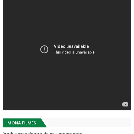
MONÃ FILMES