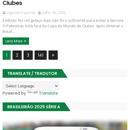
Clubes
Agenda Esporte
julho 05, 2025
Estêvão fez um golaço mas não foi o suficiente para evitar a derrota
O Palmeiras está fora da Copa do Mundo de Clubes. Após eliminar o
Botaf...
Leia Mais
1
2
3
141
TRANSLATE / TRADUTOR
Powered by
Translate
BRASILEIRÃO 2025 SÉRIE A