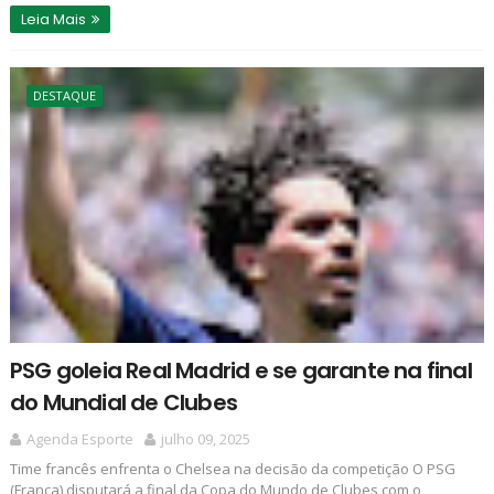
Leia Mais
DESTAQUE
PSG goleia Real Madrid e se garante na final
do Mundial de Clubes
Agenda Esporte
julho 09, 2025
Time francês enfrenta o Chelsea na decisão da competição O PSG
(França) disputará a final da Copa do Mundo de Clubes com o