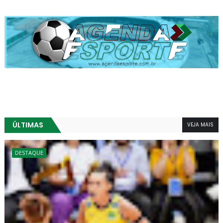
Agenda Esporte
Agenda Esporte
ÚLTIMAS
VEJA MAIS
DESTAQUE