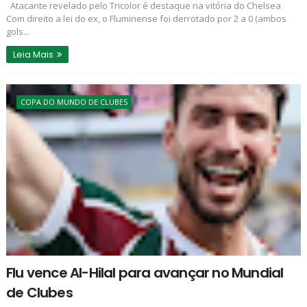
Atacante revelado pelo Tricolor é destaque na vitória do Chelsea
Com direito a lei do ex, o Fluminense foi derrotado por 2 a 0 (ambos
gols...
Leia Mais
COPA DO MUNDO DE CLUBES
Flu vence Al-Hilal para avançar no Mundial
de Clubes