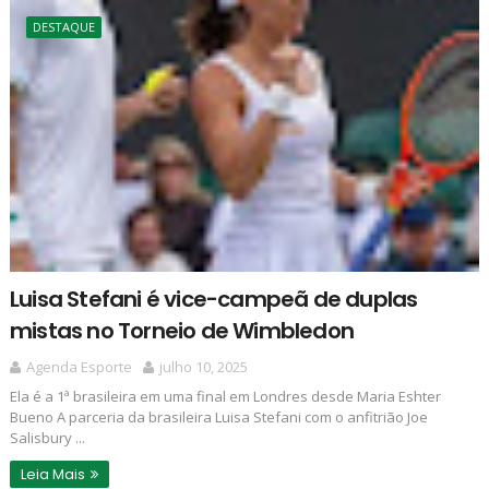
DESTAQUE
Luisa Stefani é vice-campeã de duplas
mistas no Torneio de Wimbledon
Agenda Esporte
julho 10, 2025
Ela é a 1ª brasileira em uma final em Londres desde Maria Eshter
Bueno A parceria da brasileira Luisa Stefani com o anfitrião Joe
Salisbury ...
Leia Mais