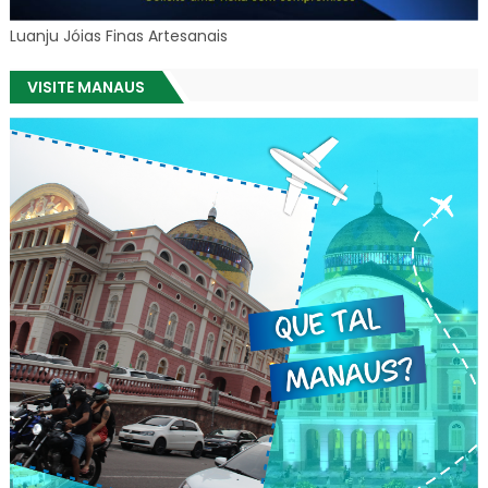
Luanju Jóias Finas Artesanais
VISITE MANAUS