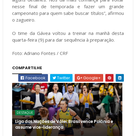
nesse final de temporada e fazer um grande
campeonato para quem sabe buscar títulos”, afirmou
o zagueiro.
O time da Gávea voltou a treinar na manhã desta
quarta-feira (9) para dar sequência à preparação.
Foto: Adriano Fontes / CRF
COMPARTILHE
Facebook
Twitter
Google+
DESTAQUE
Liga das Nações de Vôlei: Brasil vence Polônia e
assume vice-liderança