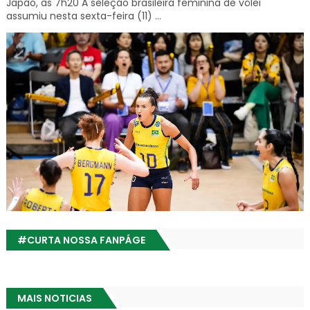
Japão, às 7h20 A seleção brasileira feminina de vôlei
assumiu nesta sexta-feira (11) ...
#CURTA NOSSA FANPÁGE
MAIS NOTICIAS