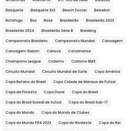
Basquete
Basquete 3x3
Beach Soccer
Beisebol
Botafogo
Box
Boxe
Brasileirão
Brasileirão 2023
Brasileirão 2024
Brasileirão Série B
Breaking
Campeonato Brasileiro
Campeonato Mundial
Canoagem
Canoagem Slalom
Carioca
Catarinense
Champions League
Ciclismo
Ciclismo BMX
Circuito Mundial
Circuito Mundial de Surfe
Copa América
Copa Betano do Brasil
Copa Cidade de Manaus de Futsal
Copa da Floresta
Copa Davis
Copa do Brasil
Copa do Brasil Sicredi de futsal
Copa do Brasil Sub-17
Copa do Mundo
Copa do Mundo de Clubes
Copa do Mundo FIFA 2023
Copa do Nordeste
Copa do Rei