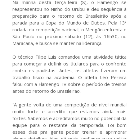
Na manhã desta terça-feira (8), o Flamengo se
reapresentou no Ninho do Urubu e deu sequência à
preparação para o retorno do Brasileirão após a
parada para a Copa do Mundo de Clubes. Pela 13ª
rodada da competição nacional, o Mengão enfrenta o
São Paulo no próximo sábado (12), às 16h30, no
Maracanã, e busca se manter na liderança.
O técnico Filipe Luís comandou uma atividade tática
para começar a definir os titulares para o confronto
contra os paulistas. Antes, os atletas fizeram um
trabalho físico na academia. O atleta Léo Pereira
falou com a Flamengo TV sobre o período de treinos
antes do retorno do Brasileirão.
“A gente volta de uma competição de nível mundial
muito forte e acredito que estamos ainda mais
fortes. Sabemos e acreditamos muito no potencial da
equipe para o restante da temporada. Foi bom
esses dias pra gente poder treinar e aprimorar
alguns detalhes. Nos dá mais confiança para voltar