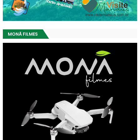
MONÃ FILMES