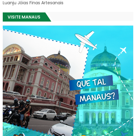
Luanju Jóias Finas Artesanais
VISITE MANAUS