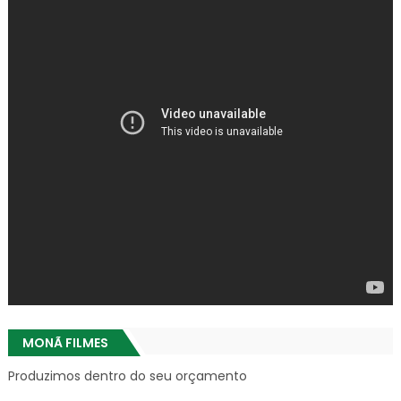
MONÃ FILMES
Produzimos dentro do seu orçamento