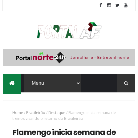
Home
/
Brasileirão
/
Destaque
/
Flamengo inicia semana de
treinos visando o retorno do Brasileirão
Flamengo inicia semana de