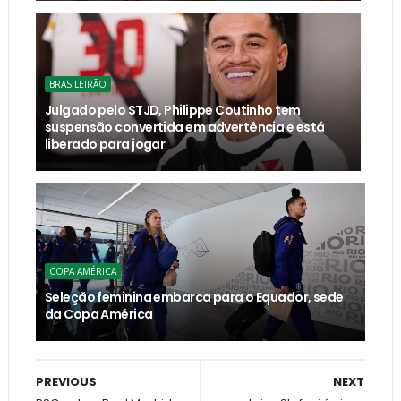
BRASILEIRÃO
Julgado pelo STJD, Philippe Coutinho tem
suspensão convertida em advertência e está
liberado para jogar
COPA AMÉRICA
Seleção feminina embarca para o Equador, sede
da Copa América
PREVIOUS
NEXT