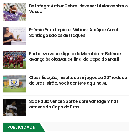
Botafogo: Arthur Cabral deve ser titular contra o
Vasco
Prêmio Paralímpicos: Willians Araújo e Carol
Santiago são os destaques
Fortaleza vence Águia de Marabá em Belém e
avança às oitavas de final da Copa do Brasil
Classificação, resultados e jogos da 20ª rodada
do Brasileirão, você confere aqui no AE
São Paulo vence Sport e abre vantagem nas
oitavas da Copa do Brasil
PUBLICIDADE