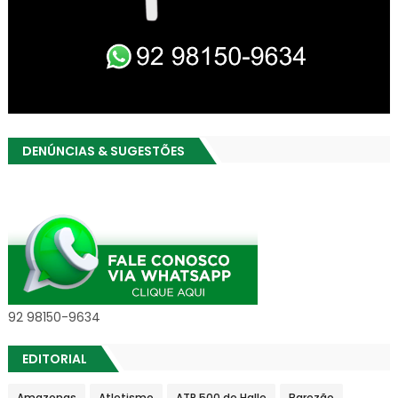
DENÚNCIAS & SUGESTÕES
92 98150-9634
EDITORIAL
Amazonas
Atletismo
ATP 500 de Halle
Barezão