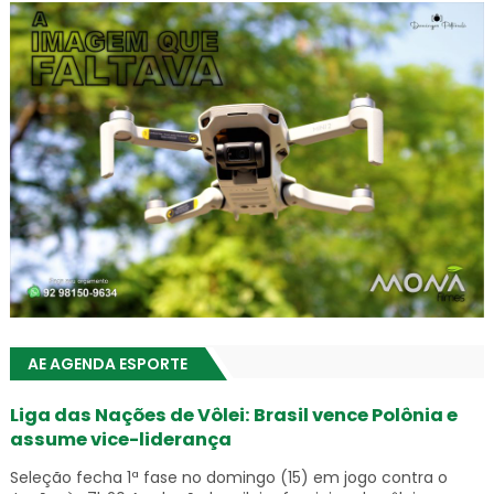
AE AGENDA ESPORTE
Liga das Nações de Vôlei: Brasil vence Polônia e
assume vice-liderança
Seleção fecha 1ª fase no domingo (15) em jogo contra o