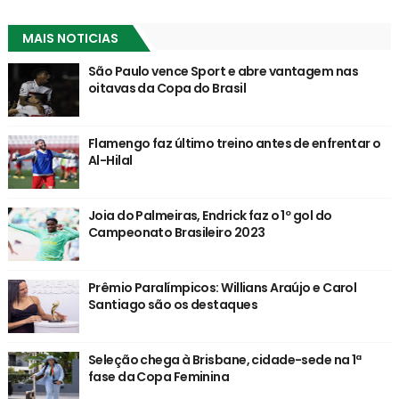
MAIS NOTICIAS
São Paulo vence Sport e abre vantagem nas
oitavas da Copa do Brasil
Flamengo faz último treino antes de enfrentar o
Al-Hilal
Joia do Palmeiras, Endrick faz o 1º gol do
Campeonato Brasileiro 2023
Prêmio Paralímpicos: Willians Araújo e Carol
Santiago são os destaques
Seleção chega à Brisbane, cidade-sede na 1ª
fase da Copa Feminina