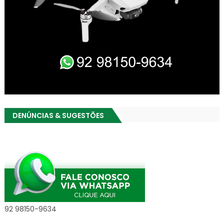
DENÚNCIAS & SUGESTÕES
92 98150-9634