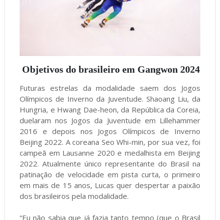
Objetivos do brasileiro em Gangwon 2024
Futuras estrelas da modalidade saem dos Jogos
Olímpicos de Inverno da Juventude. Shaoang Liu, da
Hungria, e Hwang Dae-heon, da República da Coreia,
duelaram nos Jogos da Juventude em Lillehammer
2016 e depois nos Jogos Olímpicos de Inverno
Beijing 2022. A coreana Seo Whi-min, por sua vez, foi
campeã em Lausanne 2020 e medalhista em Beijing
2022. Atualmente único representante do Brasil na
patinação de velocidade em pista curta, o primeiro
em mais de 15 anos, Lucas quer despertar a paixão
dos brasileiros pela modalidade.
“Eu não sabia que já fazia tanto tempo (que o Brasil