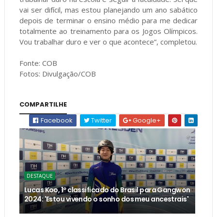
vai ser difícil, mas estou planejando um ano sabático
depois de terminar o ensino médio para me dedicar
totalmente ao treinamento para os Jogos Olímpicos.
Vou trabalhar duro e ver o que acontece”, completou.
Fonte: COB
Fotos: Divulgação/COB
COMPARTILHE
Facebook
Twitter
Google+
DESTAQUE
Lucas Koo, 1º classificado do Brasil para Gangwon
2024: 'Estou vivendo o sonho dos meu ancestrais'