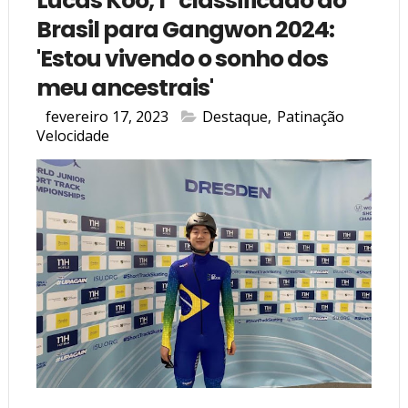
Lucas Koo, 1º classificado do
Brasil para Gangwon 2024:
'Estou vivendo o sonho dos
meu ancestrais'
fevereiro 17, 2023
Destaque
,
Patinação
Velocidade