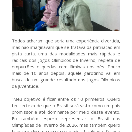
Todos acharam que seria uma experiência divertida,
mas não imaginavam que se tratava da patinação em
pista curta, uma das modalidades mais rápidas e
radicais dos Jogos Olímpicos de Inverno, repleta de
empurrões e quedas com lâminas nos pés. Pouco
mais de 10 anos depois, aquele garotinho vai em
busca de um grande resultado nos Jogos Olímpicos
da Juventude.
“Meu objetivo é ficar entre os 10 primeiros. Quero
ter certeza de que o Brasil será visto como um país
promissor e até dominante por meio deste evento.
Eu também espero representar o Brasil nas
Olimpíadas de Inverno de 2026, mas também quero
trabalhar duro na escola e seguir a faculdade. Sei que