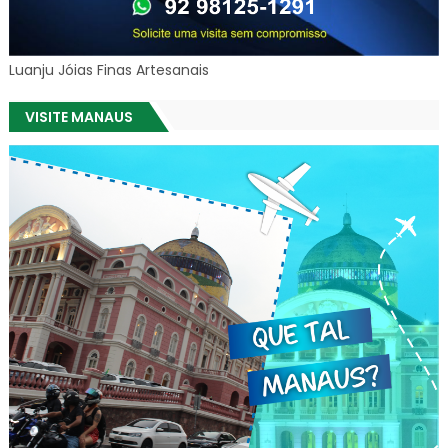
Luanju Jóias Finas Artesanais
VISITE MANAUS