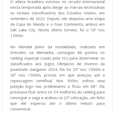
O atleta brasileiro estreou no circuito internacional
nesta temporada após atingir as marcas necessárias
no torneio classificatório dos Estados Unidos, em
setembro de 2022. Depois, ele disputou uma etapa
da Copa do Mundo e o Four Continents, ambos em
Salt Lake City. Neste último torneio, foi o 16º nos
1500m.
No Mundial Júnior da modalidade, realizado em
Dresden, na Alemanha, conseguiu 86 pontos no
ranking especial criado pela ISU para determinar os
classificados aos Jogos Olímpicos de Inverno da
Juventude Gangwon 2024. Ele foi 25º nos 1000m e
26º nos 1500m, provas em que avançou até a
repescagem semifinal. Nos 500m, sofreu uma
punição logo nas preliminares e ficou em 68º. Ele
precisava ficar entre os 34 melhores do ranking para
conseguir a vaga e acabou na 22ª colocação, um feito
que ele esperou até o último minuto para
comemorar.