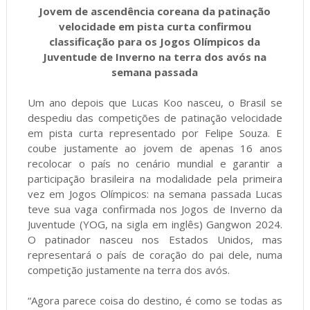
Jovem de ascendência coreana da patinação
velocidade em pista curta confirmou
classificação para os Jogos Olímpicos da
Juventude de Inverno na terra dos avós na
semana passada
Um ano depois que Lucas Koo nasceu, o Brasil se
despediu das competições de patinação velocidade
em pista curta representado por Felipe Souza. E
coube justamente ao jovem de apenas 16 anos
recolocar o país no cenário mundial e garantir a
participação brasileira na modalidade pela primeira
vez em Jogos Olímpicos: na semana passada Lucas
teve sua vaga confirmada nos Jogos de Inverno da
Juventude (YOG, na sigla em inglês) Gangwon 2024.
O patinador nasceu nos Estados Unidos, mas
representará o país de coração do pai dele, numa
competição justamente na terra dos avós.
“Agora parece coisa do destino, é como se todas as