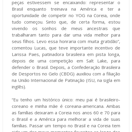
peças estivessem se encaixando: representar o
Brasil enquanto treinava na América e ter a
oportunidade de competir no YOG na Coreia, onde
tudo começou. Sinto que, de certa forma, estou
vivendo os sonhos de meus ancestrais que
trabalharam tanto para dar uma vida melhor para
seus filhos. Levo essa honraria com muita gratidão”,
comentou Lucas, que teve importante incentivo de
Larissa Paes, patinadora brasileira em pista longa,
depois de uma competição em Salt Lake, para
defender o Brasil. Depois, a Confederação Brasileira
de Desportos no Gelo (CBDG) auxiliou com a filiação
na União Internacional de Patinação (ISU, na sigla em
inglês).
“Eu tenho um histórico único: meu pai é brasileiro-
coreano e minha mãe é coreana-americana. Ambas
as famílias deixaram a Coreia nos anos 60 e 70 para
o Brasil e a América para melhorar a vida de suas
famílias. Passar um tempo no Brasil e na Coreia tem