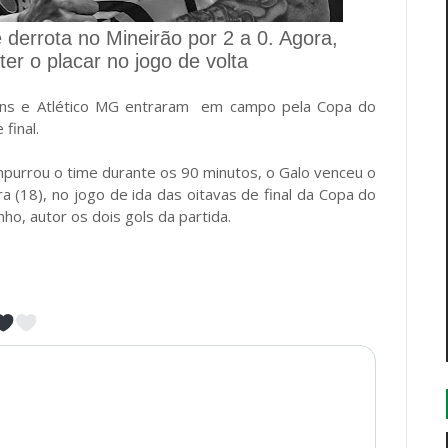
derrota no Mineirão por 2 a 0. Agora,
ter o placar no jogo de volta
thians e Atlético MG entraram em campo pela Copa do
final.
purrou o time durante os 90 minutos, o Galo venceu o
ra (18), no jogo de ida das oitavas de final da Copa do
nho, autor os dois gols da partida.