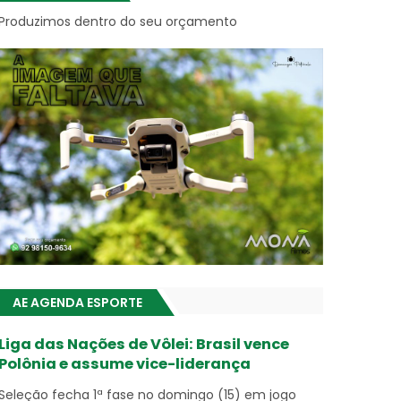
Produzimos dentro do seu orçamento
AE AGENDA ESPORTE
Liga das Nações de Vôlei: Brasil vence
Polônia e assume vice-liderança
Seleção fecha 1ª fase no domingo (15) em jogo