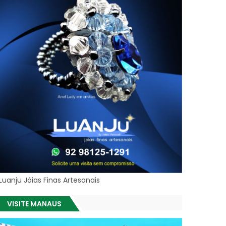
Luanju Jóias Finas Artesanais
VISITE MANAUS