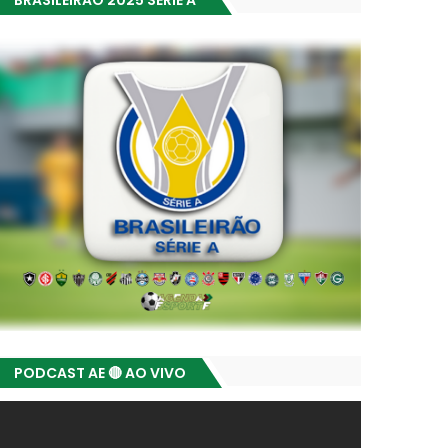
BRASILEIRÃO 2025 SÉRIE A
PODCAST AE 🔴 AO VIVO