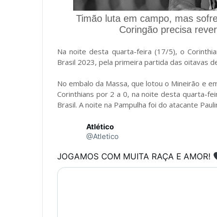
Timão luta em campo, mas sofre 
Coringão precisa rever
Na noite desta quarta-feira (17/5), o Corin
Brasil 2023, pela primeira partida das oitavas de 
No embalo da Massa, que lotou o Mineirão e em
Corinthians por 2 a 0, na noite desta quarta-fei
Brasil. A noite na Pampulha foi do atacante Pauli
Atlético
@Atletico
JOGAMOS COM MUITA RAÇA E AMOR! 