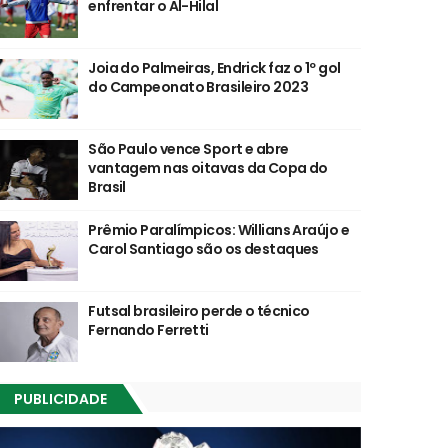
enfrentar o Al-Hilal
Joia do Palmeiras, Endrick faz o 1º gol
do Campeonato Brasileiro 2023
São Paulo vence Sport e abre
vantagem nas oitavas da Copa do
Brasil
Prêmio Paralímpicos: Willians Araújo e
Carol Santiago são os destaques
Futsal brasileiro perde o técnico
Fernando Ferretti
PUBLICIDADE