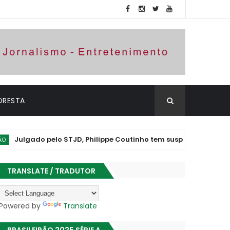
ORESTA
ado pelo STJD, Philippe Coutinho tem suspensão convertida em 
TRANSLATE / TRADUTOR
Powered by
Translate