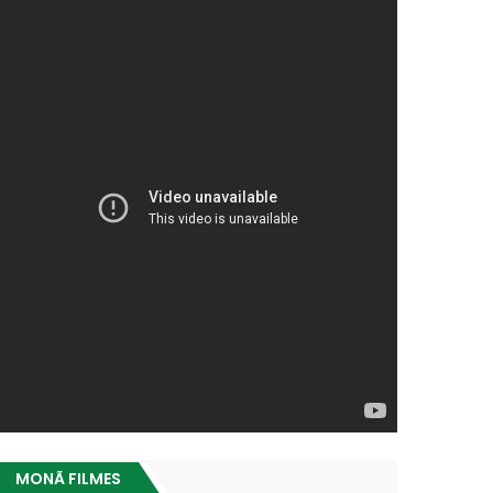
MONÃ FILMES