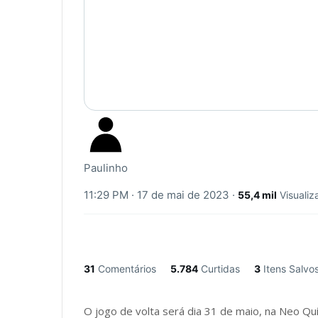
Paulinho
11:29 PM · 17 de mai de 2023
·
55,4 mil
Visuali
31
Comentários
5.784
Curtidas
3
Itens Salvo
O jogo de volta será dia 31 de maio, na Neo Qu