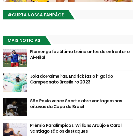
#CURTA NOSSA FANPÁGE
MAIS NOTICIAS
Flamengo faz último treino antes de enfrentar o
Al-Hilal
Joia do Palmeiras, Endrick faz o 1º gol do
Campeonato Brasileiro 2023
São Paulo vence Sport e abre vantagem nas
oitavas da Copa do Brasil
Prêmio Paralímpicos: Willians Araújo e Carol
Santiago são os destaques