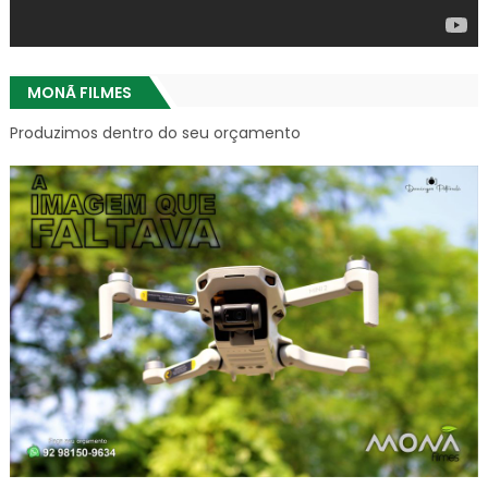
MONÃ FILMES
Produzimos dentro do seu orçamento