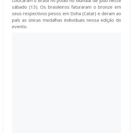
colocaram o Brasil no pódio no Mundial de judô neste
sábado (13). Os brasileiros faturaram o bronze em
seus respectivos pesos em Doha (Catar) e deram ao
país as únicas medalhas individuais nessa edição do
evento.