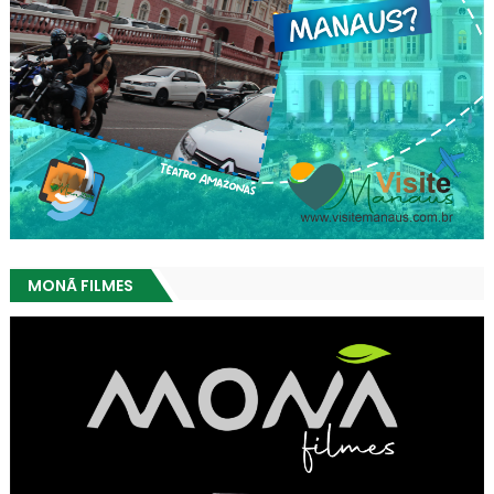
MONÃ FILMES