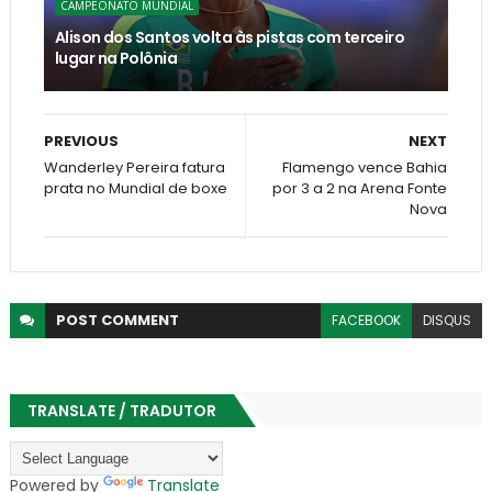
CAMPEONATO MUNDIAL
Alison dos Santos volta às pistas com terceiro
lugar na Polônia
PREVIOUS
NEXT
Wanderley Pereira fatura
Flamengo vence Bahia
prata no Mundial de boxe
por 3 a 2 na Arena Fonte
Nova
POST
COMMENT
FACEBOOK
DISQUS
TRANSLATE / TRADUTOR
Powered by
Translate