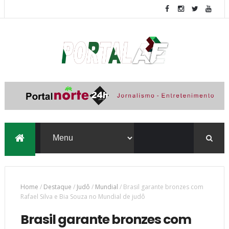
Home
/
Destaque
/
Judô
/
Mundial
/
Brasil garante bronzes com
Rafael Silva e Bia Souza no Mundial de judô
Brasil garante bronzes com