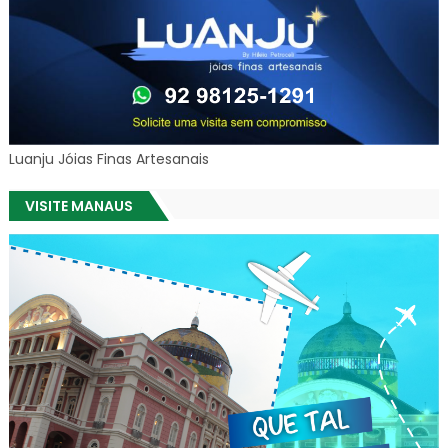
Luanju Jóias Finas Artesanais
VISITE MANAUS