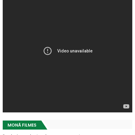
MONÃ FILMES