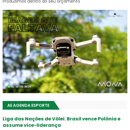
Produzimos dentro do seu orçamento
AE AGENDA ESPORTE
Liga das Nações de Vôlei: Brasil vence Polônia e
assume vice-liderança