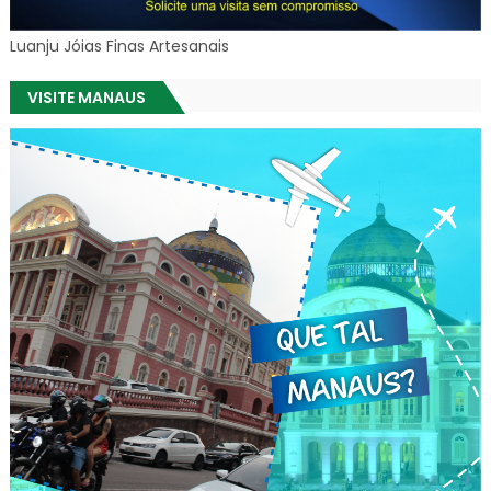
Luanju Jóias Finas Artesanais
VISITE MANAUS