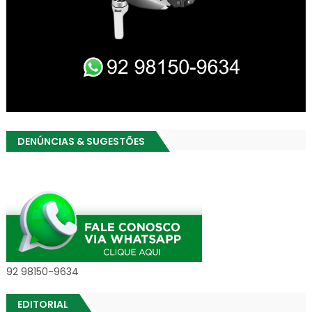
DENÚNCIAS & SUGESTÕES
92 98150-9634
EDITORIAL