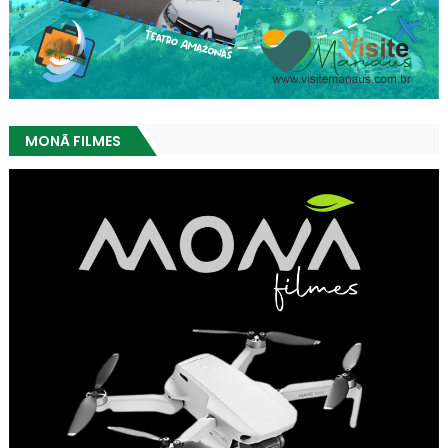
MONÃ FILMES