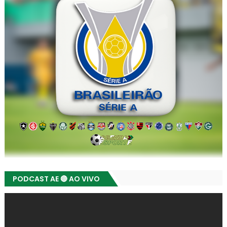
PODCAST AE 🔴 AO VIVO