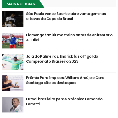
MAIS NOTICIAS
São Paulo vence Sport e abre vantagem nas
oitavas da Copa do Brasil
Flamengo faz último treino antes de enfrentar o
Al-Hilal
Joia do Palmeiras, Endrick faz o 1º gol do
Campeonato Brasileiro 2023
Prêmio Paralímpicos: Willians Araújo e Carol
Santiago são os destaques
Futsal brasileiro perde o técnico Fernando
Ferretti