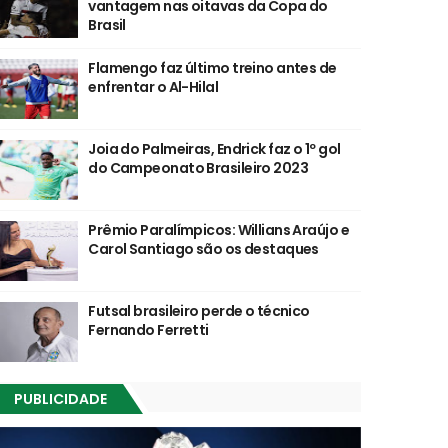
vantagem nas oitavas da Copa do
Brasil
Flamengo faz último treino antes de
enfrentar o Al-Hilal
Joia do Palmeiras, Endrick faz o 1º gol
do Campeonato Brasileiro 2023
Prêmio Paralímpicos: Willians Araújo e
Carol Santiago são os destaques
Futsal brasileiro perde o técnico
Fernando Ferretti
PUBLICIDADE