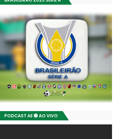
BRASILEIRÃO 2025 SÉRIE A
PODCAST AE 🔴 AO VIVO