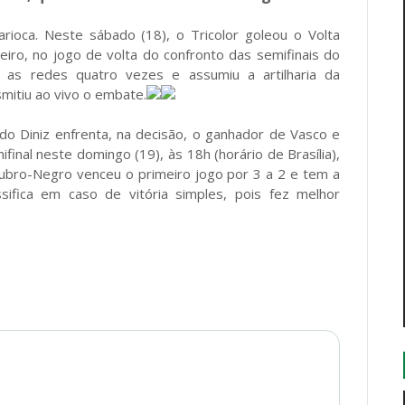
rioca. Neste sábado (18), o Tricolor goleou o Volta
iro, no jogo de volta do confronto das semifinais do
 as redes quatro vezes e assumiu a artilharia da
smitiu ao vivo o embate.
o Diniz enfrenta, na decisão, o ganhador de Vasco e
inal neste domingo (19), às 18h (horário de Brasília),
Rubro-Negro venceu o primeiro jogo por 3 a 2 e tem a
ifica em caso de vitória simples, pois fez melhor