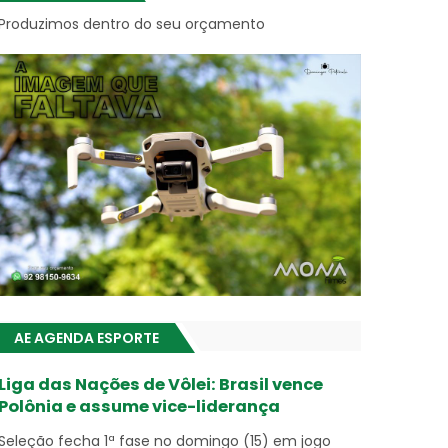
Produzimos dentro do seu orçamento
AE AGENDA ESPORTE
Liga das Nações de Vôlei: Brasil vence
Polônia e assume vice-liderança
Seleção fecha 1ª fase no domingo (15) em jogo