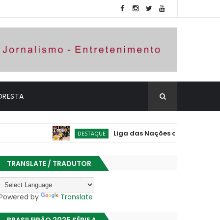
ORESTA
Liga das Nações de Vôlei: Brasil vence 
DESTAQUE
TRANSLATE / TRADUTOR
Powered by
Translate