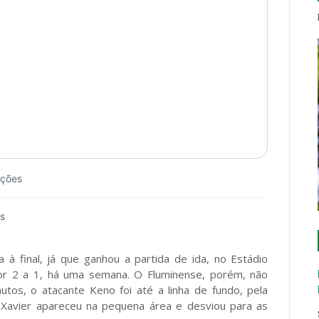
ações
as
a à final, já que ganhou a partida de ida, no Estádio
 por 2 a 1, há uma semana. O Fluminense, porém, não
tos, o atacante Keno foi até a linha de fundo, pela
l Xavier apareceu na pequena área e desviou para as