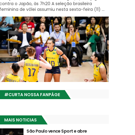
contra o Japão, às 7h20 A seleção brasileira
feminina de vôlei assumiu nesta sexta-feira (11) ...
#CURTA NOSSA FANPÁGE
MAIS NOTICIAS
São Paulo vence Sport e abre