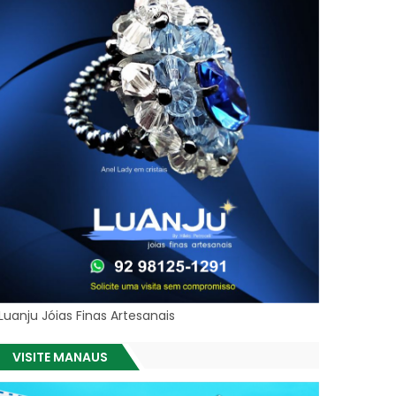
Luanju Jóias Finas Artesanais
VISITE MANAUS