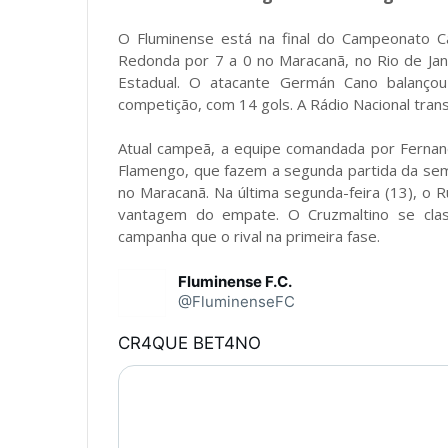
O Fluminense está na final do Campeonato Ca
Redonda por 7 a 0 no Maracanã, no Rio de Jane
Estadual. O atacante Germán Cano balançou
competição, com 14 gols. A Rádio Nacional tran
Atual campeã, a equipe comandada por Fernand
Flamengo, que fazem a segunda partida da semif
no Maracanã. Na última segunda-feira (13), o 
vantagem do empate. O Cruzmaltino se class
campanha que o rival na primeira fase.
Fluminense F.C.
@FluminenseFC
CR4QUE BET4NO