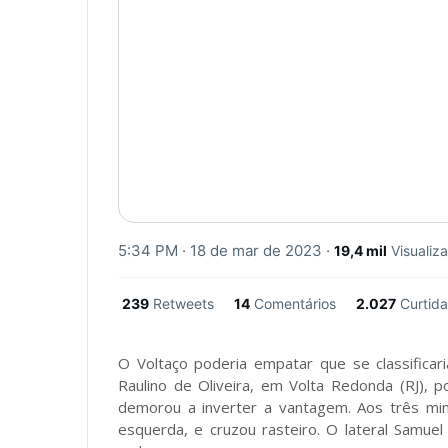
5:34 PM · 18 de mar de 2023
·
19,4 mil
Visualiz
239
Retweets
14
Comentários
2.027
Curtid
O Voltaço poderia empatar que se classificari
Raulino de Oliveira, em Volta Redonda (RJ),
demorou a inverter a vantagem. Aos três minu
esquerda, e cruzou rasteiro. O lateral Samue