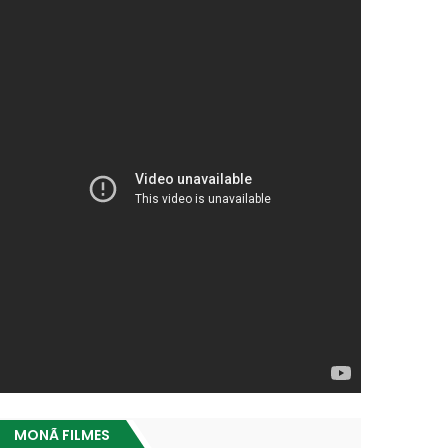
MONÃ FILMES