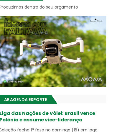
Produzimos dentro do seu orçamento
AE AGENDA ESPORTE
Liga das Nações de Vôlei: Brasil vence
Polônia e assume vice-liderança
Seleção fecha 1ª fase no domingo (15) em jogo