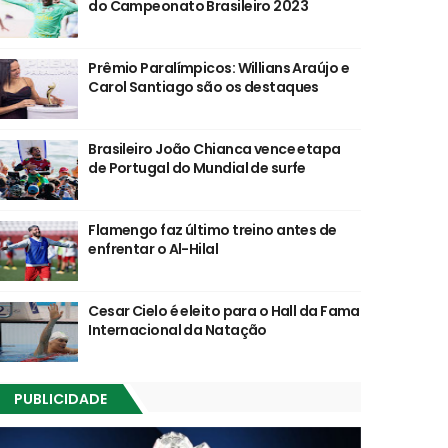
do Campeonato Brasileiro 2023
Prêmio Paralímpicos: Willians Araújo e
Carol Santiago são os destaques
Brasileiro João Chianca vence etapa
de Portugal do Mundial de surfe
Flamengo faz último treino antes de
enfrentar o Al-Hilal
Cesar Cielo é eleito para o Hall da Fama
Internacional da Natação
PUBLICIDADE