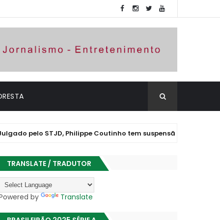
ORESTA
pelo STJD, Philippe Coutinho tem suspensão convertida em adver
TRANSLATE / TRADUTOR
Powered by
Translate