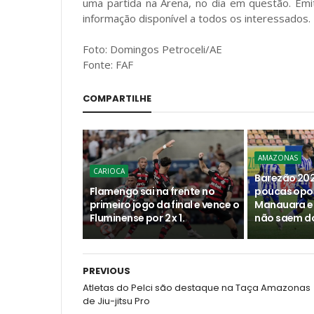
uma partida na Arena, no dia em questão. Em
informação disponível a todos os interessados
Foto: Domingos Petroceli/AE
Fonte: FAF
COMPARTILHE
AMAZONAS
CARIOCA
Barezão 202
Flamengo sai na frente no
poucas opo
primeiro jogo da final e vence o
Manauara e
Fluminense por 2 x 1.
não saem do
PREVIOUS
Atletas do Pelci são destaque na Taça Amazonas
de Jiu-jitsu Pro