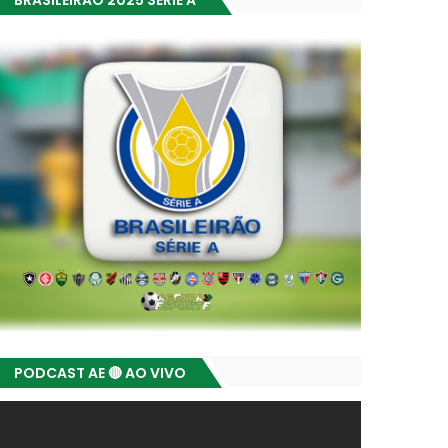
BRASILEIRÃO 2025 SÉRIE A
PODCAST AE 🔴 AO VIVO