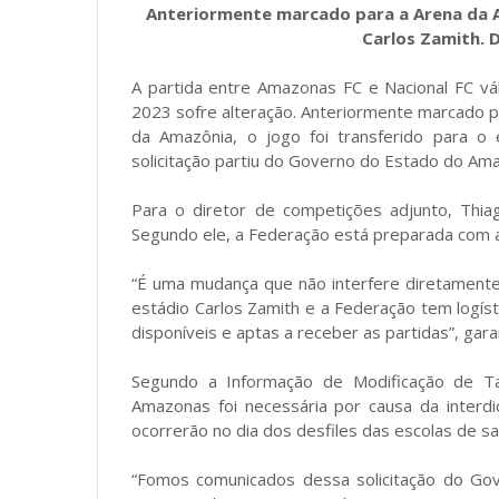
Anteriormente marcado para a Arena da Am
Carlos Zamith. 
A partida entre Amazonas FC e Nacional FC 
2023 sofre alteração. Anteriormente marcado pa
da Amazônia, o jogo foi transferido para o
solicitação partiu do Governo do Estado do Am
Para o diretor de competições adjunto, Thia
Segundo ele, a Federação está preparada com a 
“É uma mudança que não interfere diretament
estádio Carlos Zamith e a Federação tem logís
disponíveis e aptas a receber as partidas”, gara
Segundo a Informação de Modificação de Ta
Amazonas foi necessária por causa da interd
ocorrerão no dia dos desfiles das escolas de s
“Fomos comunicados dessa solicitação do Gove