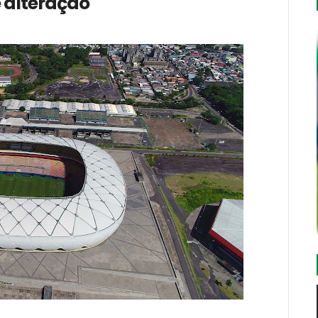
 alteração