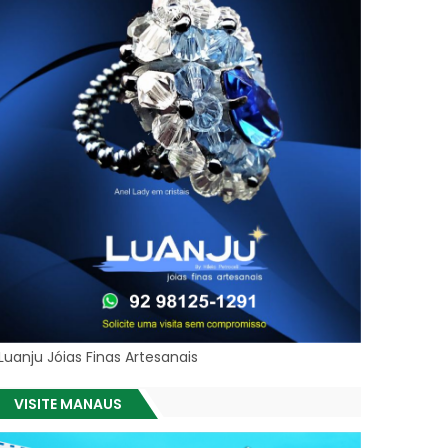
Luanju Jóias Finas Artesanais
VISITE MANAUS