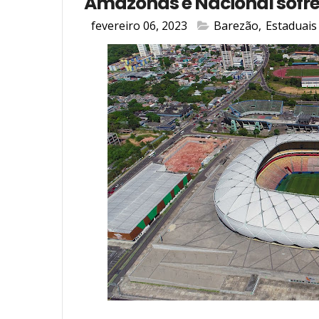
Amazonas e Nacional sofre
fevereiro 06, 2023
Barezão
,
Estaduais