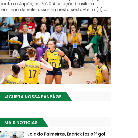
contra o Japão, às 7h20 A seleção brasileira
feminina de vôlei assumiu nesta sexta-feira (11) ...
#CURTA NOSSA FANPÁGE
MAIS NOTICIAS
Joia do Palmeiras, Endrick faz o 1º gol