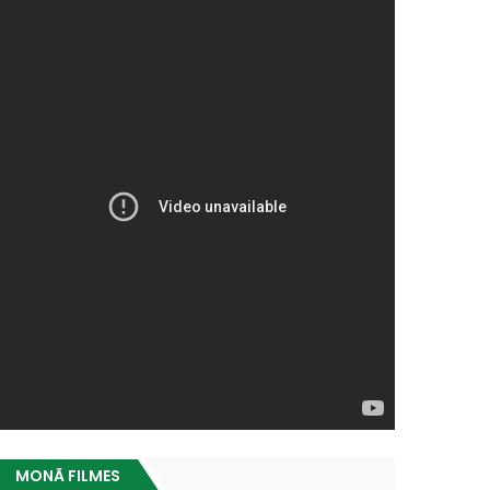
MONÃ FILMES