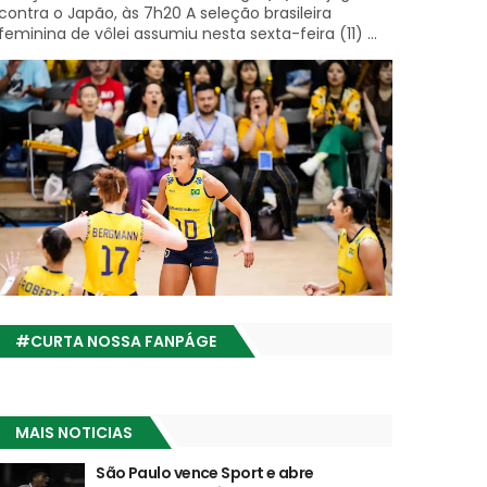
contra o Japão, às 7h20 A seleção brasileira
feminina de vôlei assumiu nesta sexta-feira (11) ...
#CURTA NOSSA FANPÁGE
MAIS NOTICIAS
São Paulo vence Sport e abre