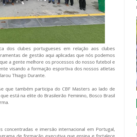
ica dos clubes portugueses em relação aos clubes
rramentas de gestão aqui aplicadas que nós podemos
 que a gente melhore os processos do nosso futebol e
ente visando a formação esportiva dos nossos atletas
larou Thiago Durante.
nse que também participa do CBF Masters ao lado de
que está na elite do Brasileirão Feminino, Bosco Brasil
rma.
s concentradas e imersão internacional em Portugal,
ograma de formação executiva que ensina e fortalece