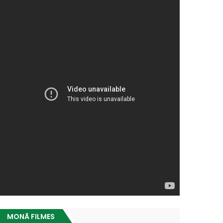
MONÃ FILMES