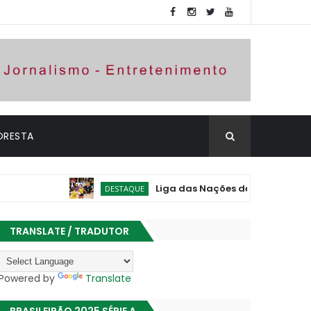
ORESTA
Liga das Nações de Vôlei: Brasil vence P
DESTAQUE
TRANSLATE / TRADUTOR
Powered by
Translate