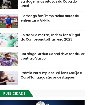
vantagem nas oitavas da Copa do
Brasil
Flamengo faz último treino antes de
enfrentar o Al-Hilal
Joia do Palmeiras, Endrick faz o 1º gol
do Campeonato Brasileiro 2023
Botafogo: Arthur Cabral deve ser titular
contra o Vasco
Prêmio Paralímpicos: Willians Araújo e
Carol Santiago são os destaques
PUBLICIDADE