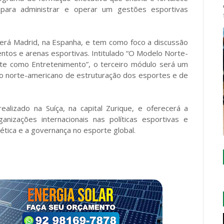
 para administrar e operar um gestões esportivas
erá Madrid, na Espanha, e tem como foco a discussão
ntos e arenas esportivas. Intitulado “O Modelo Norte-
te como Entretenimento”, o terceiro módulo será um
o norte-americano de estruturação dos esportes e de
ealizado na Suíça, na capital Zurique, e oferecerá a
nizações internacionais nas políticas esportivas e
a ética e a governança no esporte global.