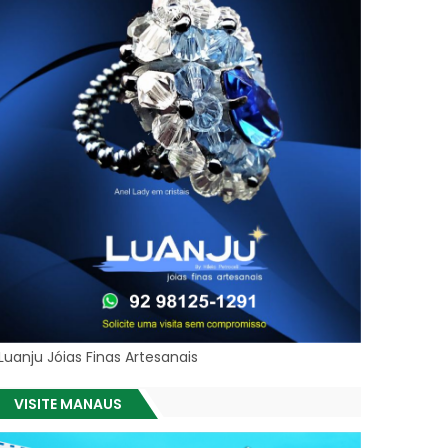
Luanju Jóias Finas Artesanais
VISITE MANAUS