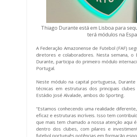
Thiago Durante está em Lisboa para sequê
terá módulos na Espa
A Federação Amazonense de Futebol (FAF) segue
diretores e colaboradores. Nesta semana, o 
Durante, participa do primeiro módulo interna
Portugal.
Neste módulo na capital portuguesa, Durante
técnicas em estruturas dos principais clube
Estádio José Alvalade, ambos do Sporting.
“Estamos conhecendo uma realidade diferente
eficaz e estruturas incríveis. Isso tem contrib
que mais tem chamado a nossa atenção aqui é o 
dentro dos clubes, com pilares e investime
futebol português potências em formação espor