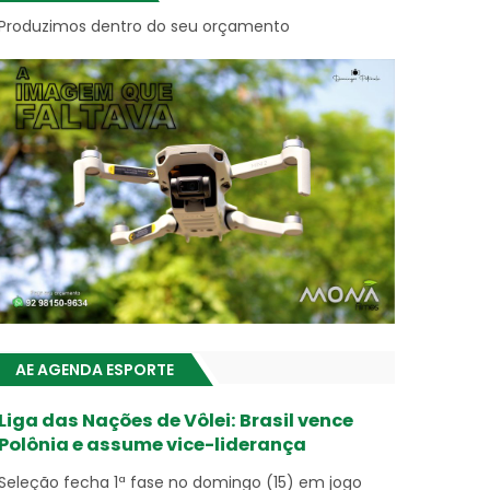
Produzimos dentro do seu orçamento
AE AGENDA ESPORTE
Liga das Nações de Vôlei: Brasil vence
Polônia e assume vice-liderança
Seleção fecha 1ª fase no domingo (15) em jogo