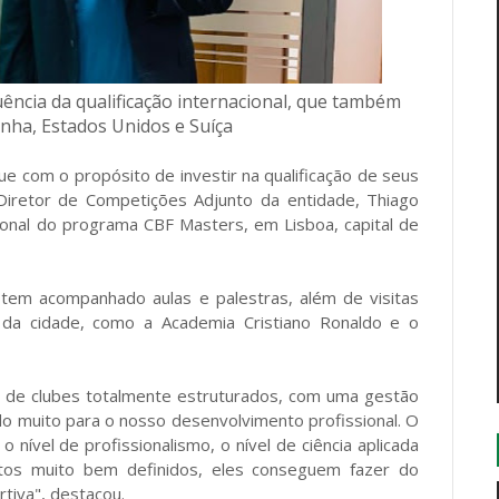
ncia da qualificação internacional, que também
nha, Estados Unidos e Suíça
 com o propósito de investir na qualificação de seus
Diretor de Competições Adjunto da entidade, Thiago
cional do programa CBF Masters, em Lisboa, capital de
 tem acompanhado aulas e palestras, além de visitas
s da cidade, como a Academia Cristiano Ronaldo e o
, de clubes totalmente estruturados, com uma gestão
uído muito para o nosso desenvolvimento profissional. O
nível de profissionalismo, o nível de ciência aplicada
ntos muito bem definidos, eles conseguem fazer do
tiva", destacou.