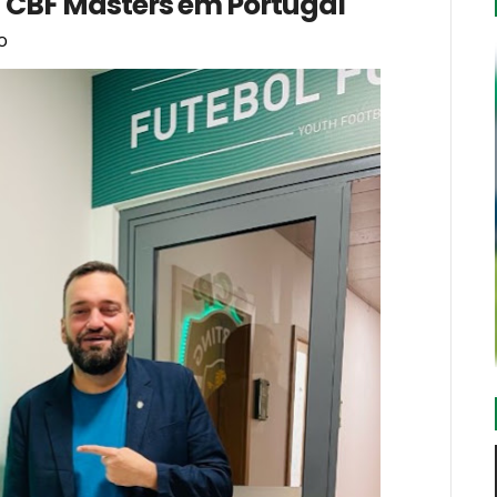
 CBF Masters em Portugal
o