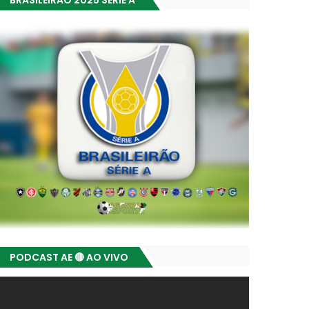
BRASILEIRÃO 2025 SÉRIE A
PODCAST AE 🔴 AO VIVO