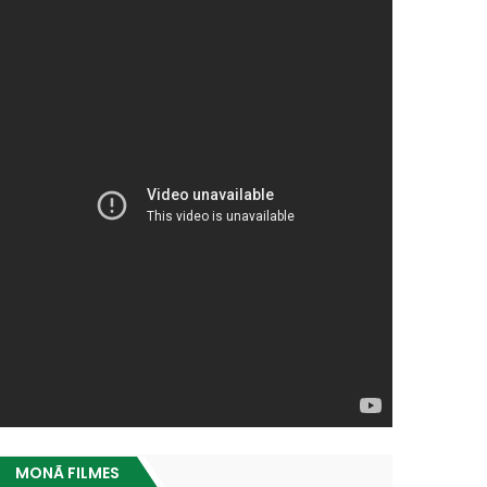
MONÃ FILMES