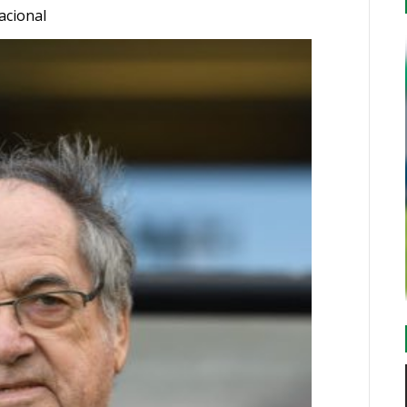
acional