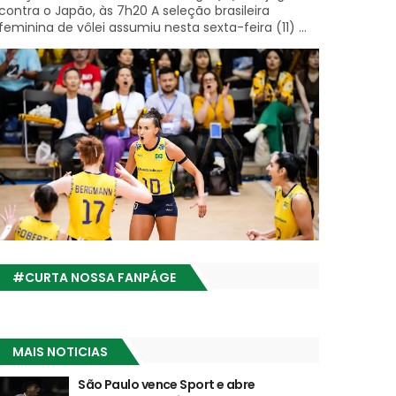
contra o Japão, às 7h20 A seleção brasileira
feminina de vôlei assumiu nesta sexta-feira (11) ...
#CURTA NOSSA FANPÁGE
MAIS NOTICIAS
São Paulo vence Sport e abre