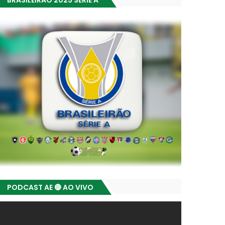
BRASILEIRÃO 2025 SÉRIE A
PODCAST AE 🔴 AO VIVO