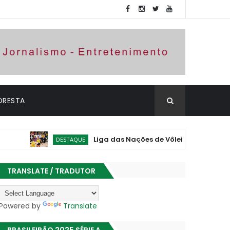
ORESTA
Liga das Nações de Vôlei: Brasil vence Polônia
DESTAQUE
TRANSLATE / TRADUTOR
Powered by
Translate