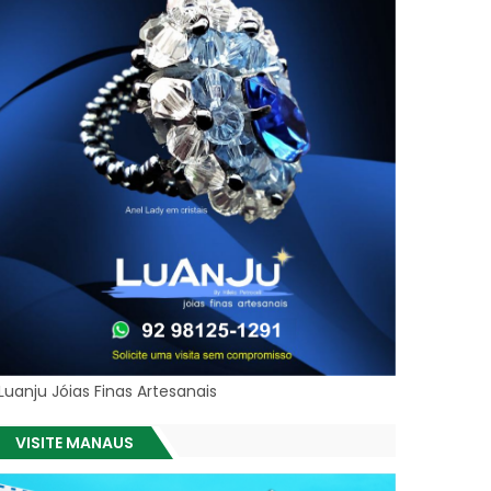
Luanju Jóias Finas Artesanais
VISITE MANAUS