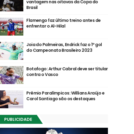
vantagem nas oitavas da Copa do
Brasil
Flamengo faz último treino antes de
enfrentar o Al-Hilal
Joia do Palmeiras, Endrick faz o 1º gol
do Campeonato Brasileiro 2023
Botafogo: Arthur Cabral deve ser titular
contra o Vasco
Prêmio Paralímpicos: Willians Araújo e
Carol Santiago são os destaques
PUBLICIDADE