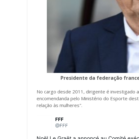
Presidente da federação france
No cargo desde 2011, dirigente é investigado a
encomendanda pelo Ministério do Esporte des
relação às mulheres".
FFF
@FFF
Noël Le Graët a annoncé au Comité exécut