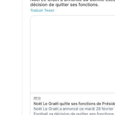
décision de quitter ses fonctions.
Traduzir Tweet
fff.fr
Noël Le Graët quitte ses fonctions de Présid
Noël Le Graët a annoncé ce mardi 28 février 
Football sa décision de quitter ses fonctions.