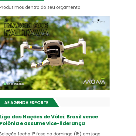
Produzimos dentro do seu orçamento
AE AGENDA ESPORTE
Liga das Nações de Vôlei: Brasil vence
Polônia e assume vice-liderança
Seleção fecha 1ª fase no domingo (15) em jogo