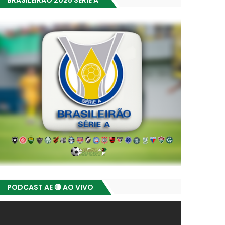
BRASILEIRÃO 2025 SÉRIE A
PODCAST AE 🔴 AO VIVO