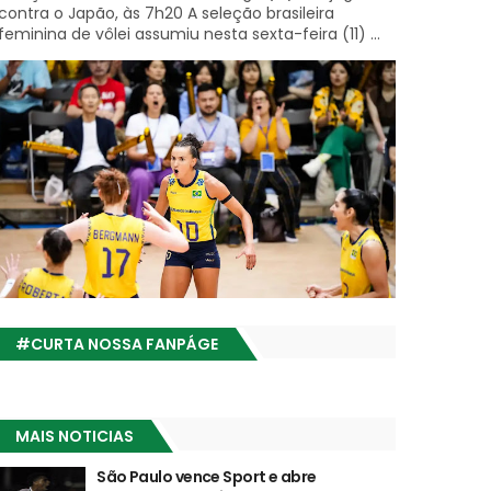
contra o Japão, às 7h20 A seleção brasileira
feminina de vôlei assumiu nesta sexta-feira (11) ...
#CURTA NOSSA FANPÁGE
MAIS NOTICIAS
São Paulo vence Sport e abre