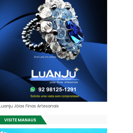
Luanju Jóias Finas Artesanais
VISITE MANAUS