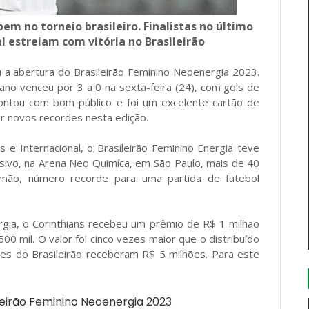
em no torneio brasileiro. Finalistas no último
l estreiam com vitória no Brasileirão
a abertura do Brasileirão Feminino Neoenergia 2023.
iano venceu por 3 a 0 na sexta-feira (24), com gols de
 contou com bom público e foi um excelente cartão de
 novos recordes nesta edição.
s e Internacional, o Brasileirão Feminino Energia teve
isivo, na Arena Neo Quimíca, em São Paulo, mais de 40
imão, número recorde para uma partida de futebol
rgia, o Corinthians recebeu um prêmio de R$ 1 milhão
00 mil. O valor foi cinco vezes maior que o distribuído
ntes do Brasileirão receberam R$ 5 milhões. Para este