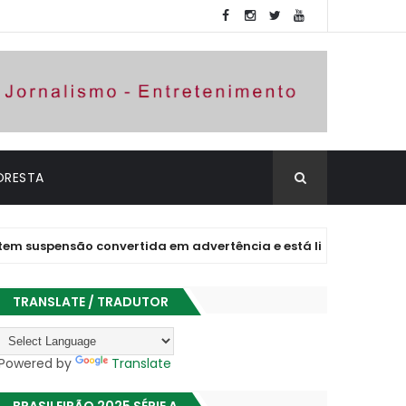
ORESTA
ensão convertida em advertência e está liberado para jogar
TRANSLATE / TRADUTOR
Powered by
Translate