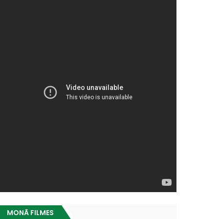
MONÃ FILMES