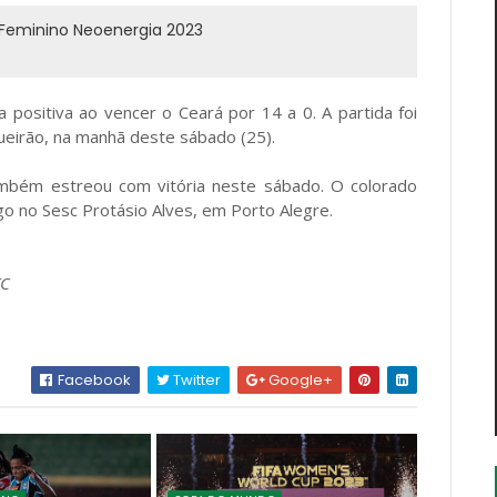
o Feminino Neoenergia 2023
positiva ao vencer o Ceará por 14 a 0. A partida foi
eirão, na manhã deste sábado (25).
também estreou com vitória neste sábado. O colorado
go no Sesc Protásio Alves, em Porto Alegre.
FC
Facebook
Twitter
Google+