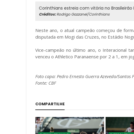
Corinthians estreia com vitória no Brasileirã
Créditos:
Rodrigo Gazzanel/Corinthians
Neste ano, o atual campeão começou de forma 
disputada em Mogi das Cruzes, no Estádio Nogu
Vice-campeão no último ano, o Interacional 
venceu o Athletico Paranaense por 2 a 1, em jo
Foto capa: Pedro Ernesto Guerra Azevedo/Santos 
Fonte: CBF
COMPARTILHE