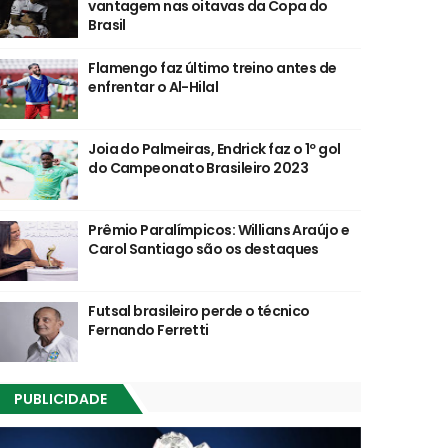
vantagem nas oitavas da Copa do
Brasil
Flamengo faz último treino antes de
enfrentar o Al-Hilal
Joia do Palmeiras, Endrick faz o 1º gol
do Campeonato Brasileiro 2023
Prêmio Paralímpicos: Willians Araújo e
Carol Santiago são os destaques
Futsal brasileiro perde o técnico
Fernando Ferretti
PUBLICIDADE