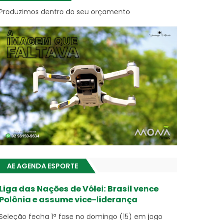
Produzimos dentro do seu orçamento
AE AGENDA ESPORTE
Liga das Nações de Vôlei: Brasil vence
Polônia e assume vice-liderança
Seleção fecha 1ª fase no domingo (15) em jogo