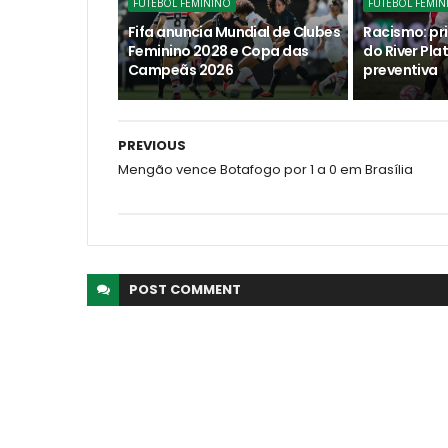
FUTEBOL FEMININO
FUTEBOL FEMIN
Fifa anuncia Mundial de Clubes
Racismo: pri
Feminino 2028 e Copa das
do River Pla
Campeãs 2026
preventiva
PREVIOUS
Mengão vence Botafogo por 1 a 0 em Brasília
POST
COMMENT