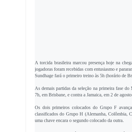
A torcida brasileira marcou presença hoje na ch
jogadoras foram recebidas com entusiasmo e parara
Sundhage fará o primeiro treino às 5h (horário de Bra
As demais partidas da seleção na primeira fase do 
7h, em Brisbane, e contra a Jamaica, em 2 de agosto
Os dois primeiros colocados do Grupo F avançam
classificados do Grupo H (Alemanha, Colômbia, C
uma chave encara o segundo colocado da outra.