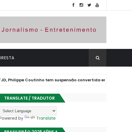
ORESTA
ppe Coutinho tem suspensão convertida em advertência e está l
TRANSLATE / TRADUTOR
Powered by
Translate