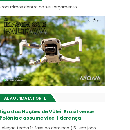
Produzimos dentro do seu orçamento
AE AGENDA ESPORTE
Liga das Nações de Vôlei: Brasil vence
Polônia e assume vice-liderança
Seleção fecha 1ª fase no domingo (15) em jogo