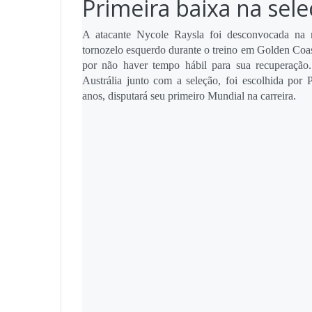
Primeira baixa na sel
A atacante Nycole Raysla foi desconvocada na m
tornozelo esquerdo durante o treino em Golden Coas
por não haver tempo hábil para sua recuperação
Austrália junto com a seleção, foi escolhida por
anos, disputará seu primeiro Mundial na carreira.