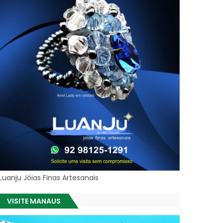
Luanju Jóias Finas Artesanais
VISITE MANAUS