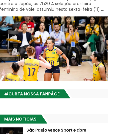
contra o Japão, às 7h20 A seleção brasileira
feminina de vôlei assumiu nesta sexta-feira (11) ...
#CURTA NOSSA FANPÁGE
MAIS NOTICIAS
São Paulo vence Sport e abre