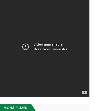
MONÃ FILMES