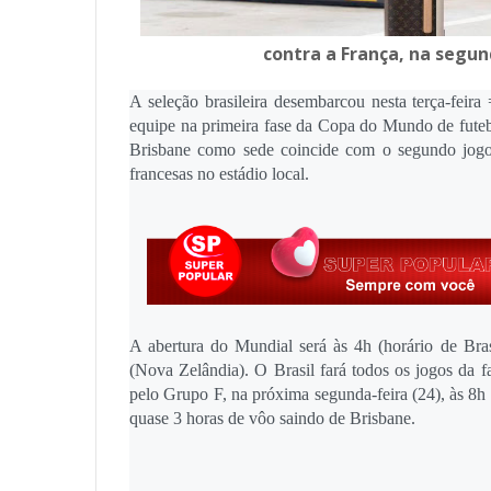
contra a França, na segun
A seleção brasileira desembarcou nesta terça-feira
equipe na primeira fase da Copa do Mundo de futeb
Brisbane como sede coincide com o segundo jogo d
francesas no estádio local.
A abertura do Mundial será às 4h (horário de Bra
(Nova Zelândia). O Brasil fará todos os jogos da f
pelo Grupo F, na próxima segunda-feira (24), às 8h 
quase 3 horas de vôo saindo de Brisbane.