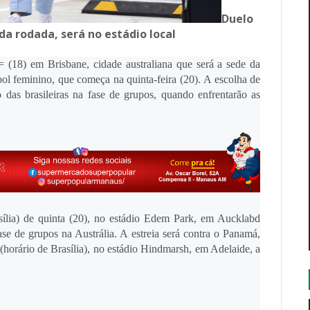
Duelo
da rodada, será no estádio local
 = (18) em Brisbane, cidade australiana que será a sede da
ol feminino, que começa na quinta-feira (20). A escolha de
as brasileiras na fase de grupos, quando enfrentarão as
sília) de quinta (20), no estádio Edem Park, em Aucklabd
ase de grupos na Austrália. A estreia será contra o Panamá,
(horário de Brasília), no estádio Hindmarsh, em Adelaide, a