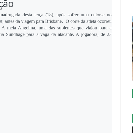
eção
adrugada desta terça (18), após sofrer uma entorse no
t, antes da viagem para Brisbane. O corte da atleta ocorreu
. A meia Angelina, uma das suplentes que viajou para a
 Pia Sundhage para a vaga da atacante. A jogadora, de 23