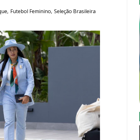
que
,
Futebol Feminino
,
Seleção Brasileira