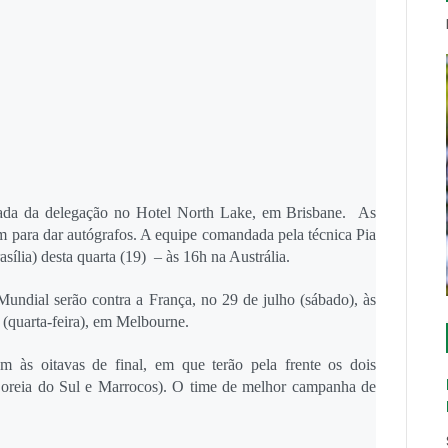
egada da delegação no Hotel North Lake, em Brisbane. As
m para dar autógrafos. A equipe comandada pela técnica Pia
sília) desta quarta (19) – às 16h na Austrália.
Mundial serão contra a França, no 29 de julho (sábado), às
 (quarta-feira), em Melbourne.
 às oitavas de final, em que terão pela frente os dois
oreia do Sul e Marrocos). O time de melhor campanha de