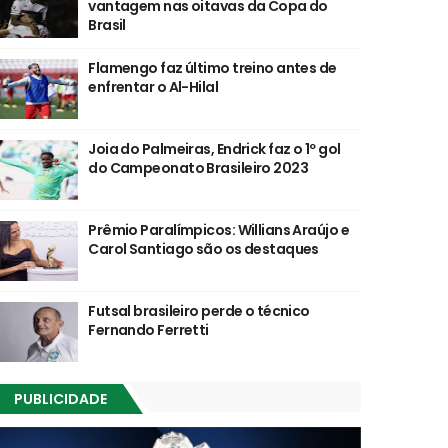
vantagem nas oitavas da Copa do
Brasil
Flamengo faz último treino antes de
enfrentar o Al-Hilal
Joia do Palmeiras, Endrick faz o 1º gol
do Campeonato Brasileiro 2023
Prêmio Paralímpicos: Willians Araújo e
Carol Santiago são os destaques
Futsal brasileiro perde o técnico
Fernando Ferretti
PUBLICIDADE