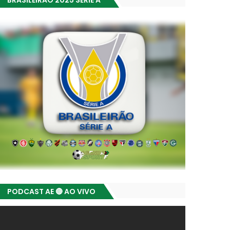
BRASILEIRÃO 2025 SÉRIE A
PODCAST AE 🔴 AO VIVO