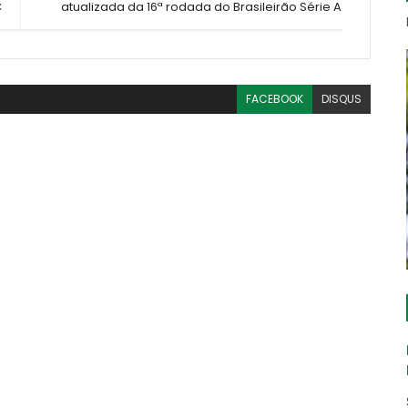
C
atualizada da 16ª rodada do Brasileirão Série A
FACEBOOK
DISQUS