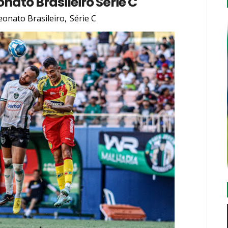
ato Brasileiro Série C
onato Brasileiro
,
Série C