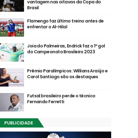
vantagem nas oitavas da Copa do
Brasil
Flamengo faz último treino antes de
enfrentar o Al-Hilal
Joia do Palmeiras, Endrick faz o 1º gol
do Campeonato Brasileiro 2023
Prêmio Paralímpicos: Willians Araújo e
Carol Santiago são os destaques
Futsal brasileiro perde o técnico
Fernando Ferretti
PUBLICIDADE