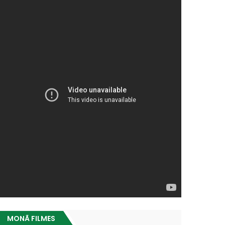
MONÃ FILMES