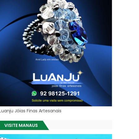
Luanju Jóias Finas Artesanais
VISITE MANAUS