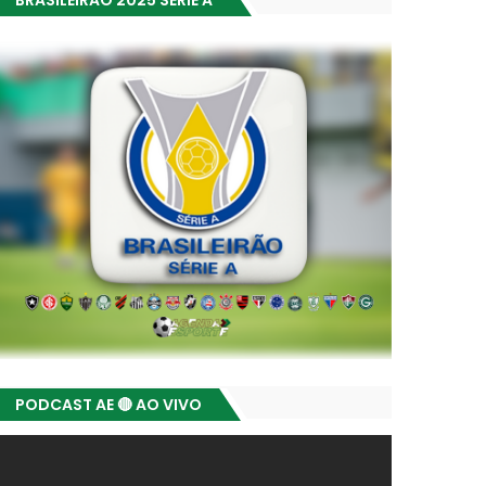
BRASILEIRÃO 2025 SÉRIE A
PODCAST AE 🔴 AO VIVO