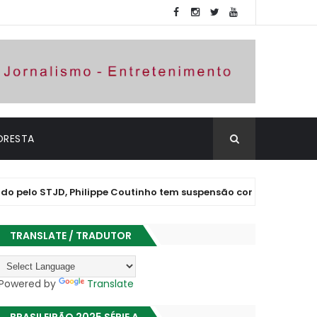
ORESTA
TJD, Philippe Coutinho tem suspensão convertida em advertênci
TRANSLATE / TRADUTOR
Powered by
Translate