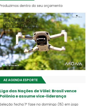
Produzimos dentro do seu orçamento
AE AGENDA ESPORTE
Liga das Nações de Vôlei: Brasil vence
Polônia e assume vice-liderança
Seleção fecha 1ª fase no domingo (15) em jogo