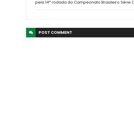
pela 14ª rodada do Campeonato Brasileiro Série 
POST
COMMENT