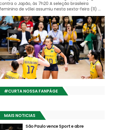
contra o Japão, às 7h20 A seleção brasileira
feminina de vôlei assumiu nesta sexta-feira (11) ...
#CURTA NOSSA FANPÁGE
MAIS NOTICIAS
São Paulo vence Sport e abre