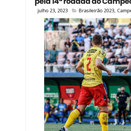
pela 14ª rodada do Campeon
julho 23, 2023
Brasileirão 2023
,
Campe