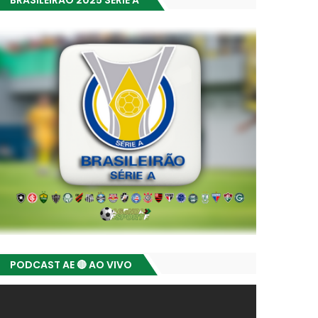
BRASILEIRÃO 2025 SÉRIE A
PODCAST AE 🔴 AO VIVO