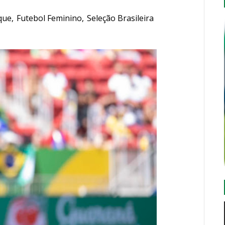
que
,
Futebol Feminino
,
Seleção Brasileira