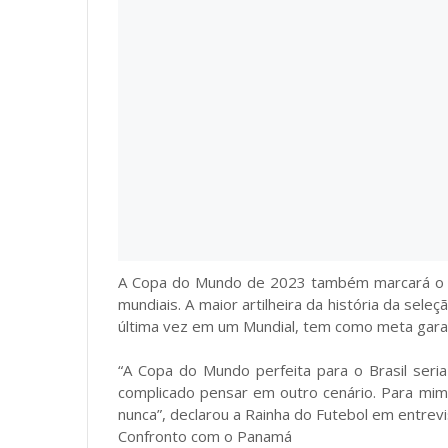
A Copa do Mundo de 2023 também marcará o fi
mundiais. A maior artilheira da história da sel
última vez em um Mundial, tem como meta garant
“A Copa do Mundo perfeita para o Brasil seria
complicado pensar em outro cenário. Para mim,
nunca”, declarou a Rainha do Futebol em entrevis
Confronto com o Panamá