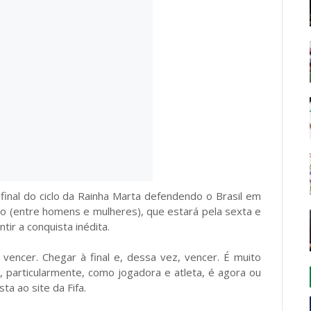
nal do ciclo da Rainha Marta defendendo o Brasil em
eção (entre homens e mulheres), que estará pela sexta e
ir a conquista inédita.
 vencer. Chegar à final e, dessa vez, vencer. É muito
 particularmente, como jogadora e atleta, é agora ou
ta ao site da Fifa.