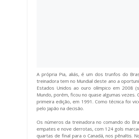
A própria Pia, aliás, é um dos trunfos do Bra
treinadora tem no Mundial deste ano a oportuni
Estados Unidos ao ouro olímpico em 2008 (s
Mundo, porém, ficou no quase algumas vezes. Co
primeira edição, em 1991. Como técnica foi 
pelo Japão na decisão.
Os números da treinadora no comando do Brasil
empates e nove derrotas, com 124 gols marcado
quartas de final para o Canadá, nos pênaltis. N