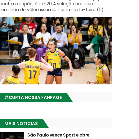
contra o Japão, às 7h20 A seleção brasileira
feminina de vôlei assumiu nesta sexta-feira (11) ...
#CURTA NOSSA FANPÁGE
MAIS NOTICIAS
São Paulo vence Sport e abre