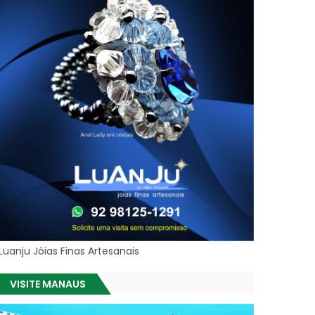
Luanju Jóias Finas Artesanais
VISITE MANAUS