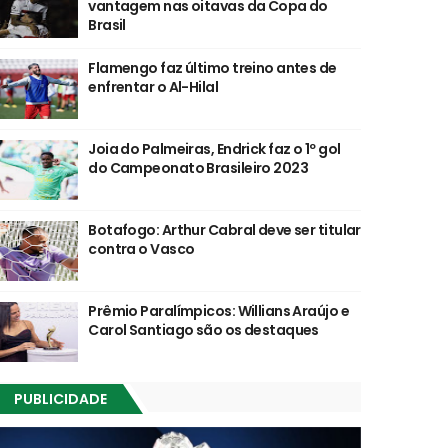
vantagem nas oitavas da Copa do
Brasil
Flamengo faz último treino antes de
enfrentar o Al-Hilal
Joia do Palmeiras, Endrick faz o 1º gol
do Campeonato Brasileiro 2023
Botafogo: Arthur Cabral deve ser titular
contra o Vasco
Prêmio Paralímpicos: Willians Araújo e
Carol Santiago são os destaques
PUBLICIDADE