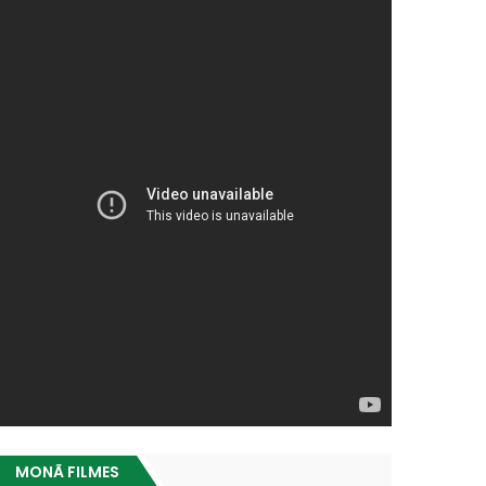
MONÃ FILMES