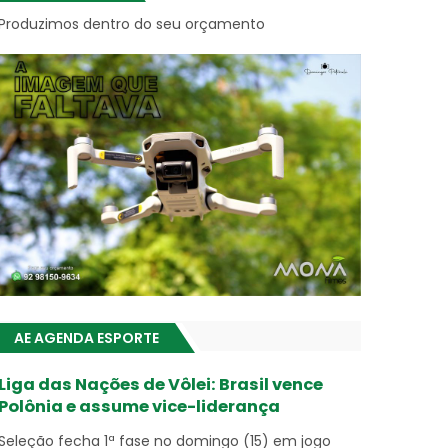
Produzimos dentro do seu orçamento
AE AGENDA ESPORTE
Liga das Nações de Vôlei: Brasil vence
Polônia e assume vice-liderança
Seleção fecha 1ª fase no domingo (15) em jogo