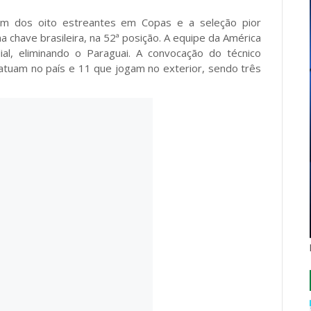
um dos oito estreantes em Copas e a seleção pior
a chave brasileira, na 52ª posição. A equipe da América
ial, eliminando o Paraguai. A convocação do técnico
atuam no país e 11 que jogam no exterior, sendo três