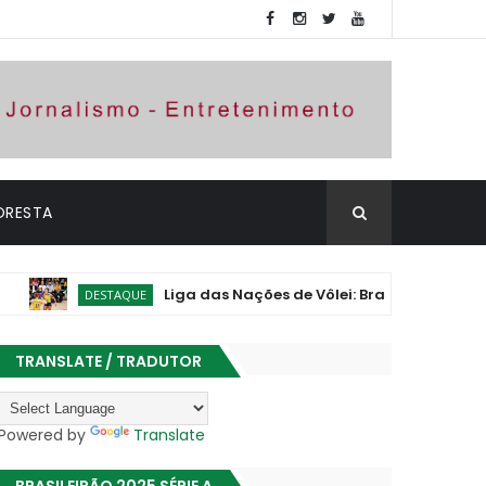
ORESTA
Liga das Nações de Vôlei: Brasil vence Polônia e as
DESTAQUE
TRANSLATE / TRADUTOR
Powered by
Translate