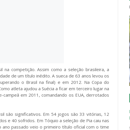
sil na competição. Assim como a seleção brasileira, a
dade de um título inédito. A sueca de 63 anos levou os
uperando o Brasil na final) e em 2012. Na Copa do
mo atleta ajudou a Suécia a ficar em terceiro lugar na
vice-campeã em 2011, comandando os EUA, derrotados
 são significativos. Em 54 jogos são 33 vitórias, 12
s e 40 sofridos. Em Tóquio a seleção de Pia caiu nas
o ano passado veio o primeiro título oficial com o time