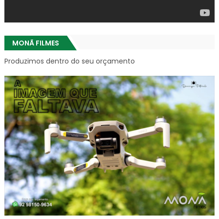
MONÃ FILMES
Produzimos dentro do seu orçamento