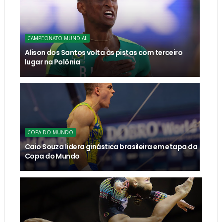
CAMPEONATO MUNDIAL
Alison dos Santos volta às pistas com terceiro
lugar na Polônia
COPA DO MUNDO
Caio Souza lidera ginástica brasileira em etapa da
Copa do Mundo