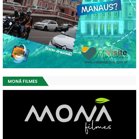
MONÃ FILMES