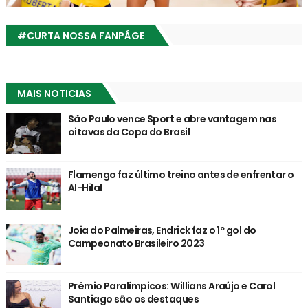
#CURTA NOSSA FANPÁGE
MAIS NOTICIAS
São Paulo vence Sport e abre vantagem nas
oitavas da Copa do Brasil
Flamengo faz último treino antes de enfrentar o
Al-Hilal
Joia do Palmeiras, Endrick faz o 1º gol do
Campeonato Brasileiro 2023
Prêmio Paralímpicos: Willians Araújo e Carol
Santiago são os destaques