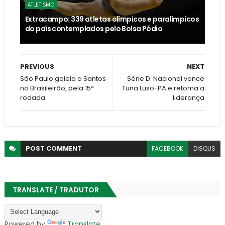
ATLETISMO
Extracampo: 339 atletas olímpicos e paralímpicos
do país contemplados pelo Bolsa Pódio
PREVIOUS
NEXT
São Paulo goleia o Santos
Série D: Nacional vence
no Brasileirão, pela 15ª
Tuna Luso-PA e retoma a
rodada
liderança
POST
COMMENT
FACEBOOK
DISQUS
TRANSLATE / TRADUTOR
Powered by
Translate