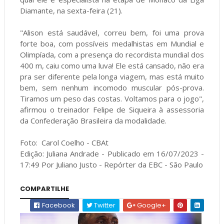
Diamante, na sexta-feira (21).
"Alison está saudável, correu bem, foi uma prova
forte boa, com possíveis medalhistas em Mundial e
Olimpíada, com a presença do recordista mundial dos
400 m, caiu como uma luva! Ele está cansado, não era
pra ser diferente pela longa viagem, mas está muito
bem, sem nenhum incomodo muscular pós-prova.
Tiramos um peso das costas. Voltamos para o jogo",
afirmou o treinador Felipe de Siqueira à assessoria
da Confederação Brasileira da modalidade.
Foto: Carol Coelho - CBAt
Edição: Juliana Andrade - Publicado em 16/07/2023 -
17:49 Por Juliano Justo - Repórter da EBC - São Paulo
COMPARTILHE
Facebook
Twitter
Google+