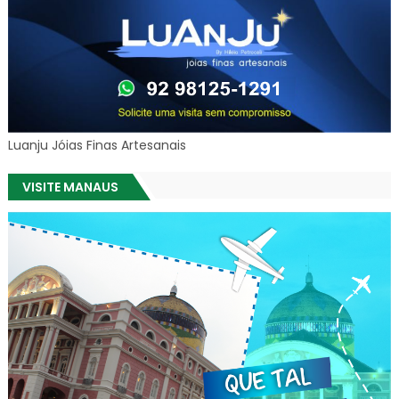
Luanju Jóias Finas Artesanais
VISITE MANAUS