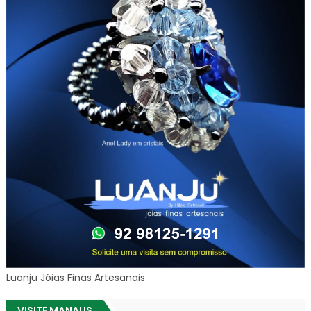
Luanju Jóias Finas Artesanais
VISITE MANAUS