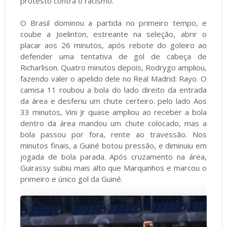
protesto contra o racismo.
O Brasil dominou a partida no primeiro tempo, e
coube a Joelinton, estreante na seleção, abrir o
placar aos 26 minutos, após rebote do goleiro ao
defender uma tentativa de gol de cabeça de
Richarlison. Quatro minutos depois, Rodrygo ampliou,
fazendo valer o apelido dele no Real Madrid: Rayo. O
camisa 11 roubou a bola do lado direito da entrada
da área e desferiu um chute certeiro. pelo lado Aos
33 minutos, Vini Jr quase ampliou ao receber a bola
dentro da área mandou um chute colocado, mas a
bola passou por fora, rente ao travessão. Nos
minutos finais, a Guiné botou pressão, e diminuiu em
jogada de bola parada. Após cruzamento na área,
Guirassy subiu mais alto que Marquinhos e marcou o
primeiro e único gol da Guiné.