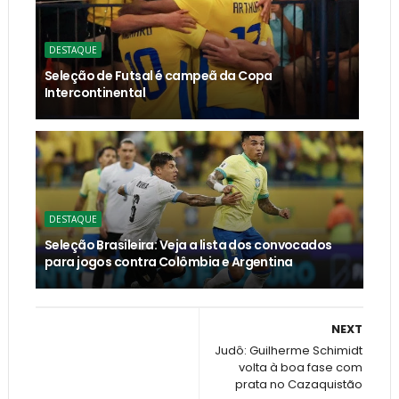
DESTAQUE
Seleção de Futsal é campeã da Copa
Intercontinental
DESTAQUE
Seleção Brasileira: Veja a lista dos convocados
para jogos contra Colômbia e Argentina
NEXT
Judô: Guilherme Schimidt
volta à boa fase com
prata no Cazaquistão