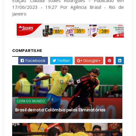
Edição: Cláudia Soaes Rodrigues - Publicado em
17/06/2023 - 19:27 Por Agência Brasil - Rio de
Janeiro
COMPARTILHE
Facebook
Twitter
Google+
COPA DO MUNDO
Brasil derrota Colômbia pelas Eliminatórias