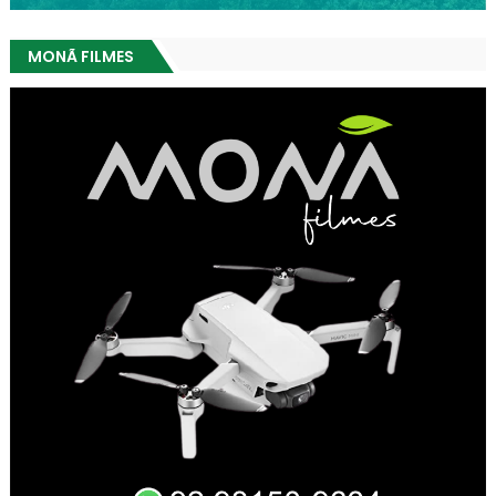
MONÃ FILMES