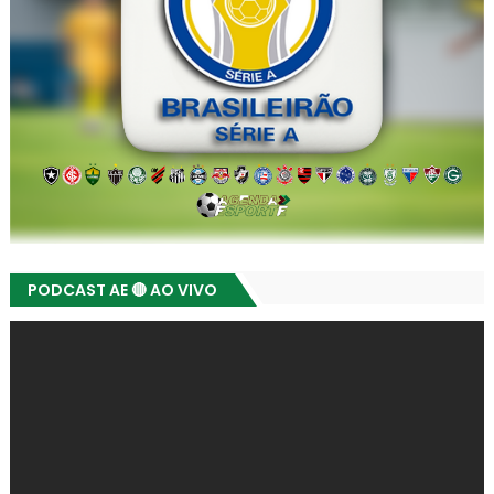
PODCAST AE 🔴 AO VIVO