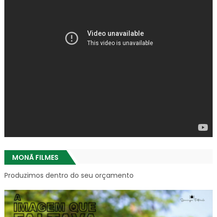
MONÃ FILMES
Produzimos dentro do seu orçamento