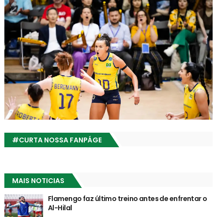
#CURTA NOSSA FANPÁGE
MAIS NOTICIAS
Flamengo faz último treino antes de enfrentar o
Al-Hilal