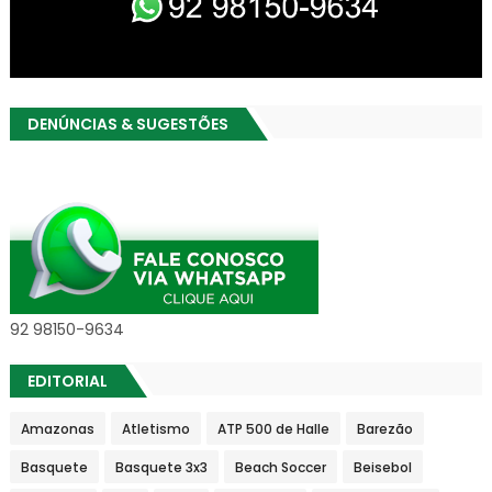
DENÚNCIAS & SUGESTÕES
92 98150-9634
EDITORIAL
Amazonas
Atletismo
ATP 500 de Halle
Barezão
Basquete
Basquete 3x3
Beach Soccer
Beisebol