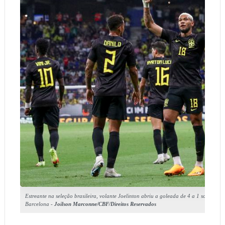
Estreante na seleção brasileira, volante Joelinton abriu a goleada de 4 a 1 sobre a G
Barcelona -
Joilson Marconne/CBF/Direitos Reservados