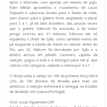
Após o intervalo, com apenas um minuto de jogo,
Éder Militão aproveitou o cruzamento de Lucas
Paquetá e cabeceou bonito para o fundo da rede,
sem chance para o goleiro Koné, ampliando o placar
para 3 a 1. Já do lado brasileiro, das poucas vezes
que o goleiro Ederson foi acionado, a de maior
perigo ocorreu aos 31 minutos: Ederson não só
espalmou o chute de Sylla, como também evitou de
pé esquerdo a batida de Kanté no rebote. Antes do
fim, aos 42, Malcom foi derrubado por Sylla e o
árbitro anotou um pênalti. Casemiro, capitão da
seleção, pegou a bola e a entregou para Vini Jr. que
cobrou com categoria, selando a vitória por 4 a 1. .
O Brasil volta a campo às 16h da próxima terça-feira
(20), às 16h (horário de Brasilía para mais um
amistoso. A seleção enfrentará o Senegal, no Estádio
de Alvalade, em Lisboa (Portugal) .
Foto: Lucas Figueiredo/CBF