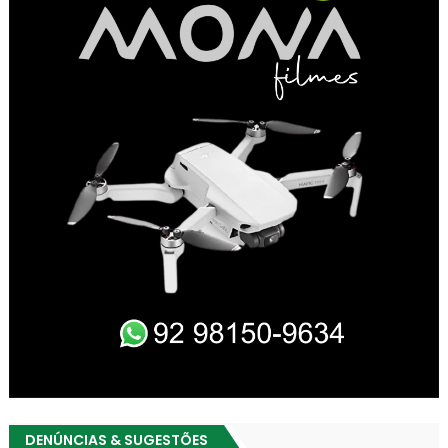
DENÚNCIAS & SUGESTÕES