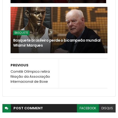
BASQUETE
Basquete brasileiro perde o bicampeão mundial
Wlamir Marques
PREVIOUS
Comitê Olímpico retira
filiação da Associação
Internacional de Boxe
POST
COMMENT
FACEBOOK
DISQUS