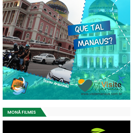
MONÃ FILMES