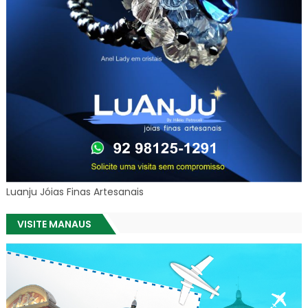
Luanju Jóias Finas Artesanais
VISITE MANAUS