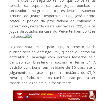
44 minutos do segundo tempo, quando parte da
torcida da equipe da casa jogou bombas e
sinalizadores no gramado, o presidente do Superior
Tribunal de Justiça Desportiva (STJD), José Perdiz,
acatou o pedido da procuradoria da entidade e
determinou, na tarde desta quinta-feira (22), que os
jogos disputados na casa do Peixe tenham portões
fechados.
Segundo nota emitida pelo STJD, “o primeiro dia da
punição será no domingo [25], quando o Santos vai
enfrentar o Flamengo com portões fechados pelo
Campeonato Brasileiro masculino e feminino”. A
decisão do tribunal tem validade de 30 dias, até o
julgamento do caso na primeira instância do STJD.
Neste período, o Santos também não poderá ter
torcida nos jogos em que for visitante.