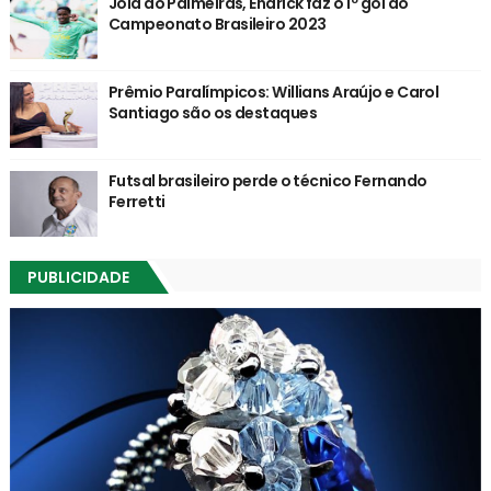
Joia do Palmeiras, Endrick faz o 1º gol do
Campeonato Brasileiro 2023
Prêmio Paralímpicos: Willians Araújo e Carol
Santiago são os destaques
Futsal brasileiro perde o técnico Fernando
Ferretti
PUBLICIDADE