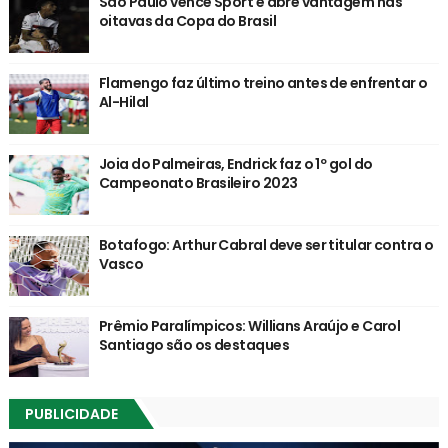
São Paulo vence Sport e abre vantagem nas
oitavas da Copa do Brasil
Flamengo faz último treino antes de enfrentar o
Al-Hilal
Joia do Palmeiras, Endrick faz o 1º gol do
Campeonato Brasileiro 2023
Botafogo: Arthur Cabral deve ser titular contra o
Vasco
Prêmio Paralímpicos: Willians Araújo e Carol
Santiago são os destaques
PUBLICIDADE