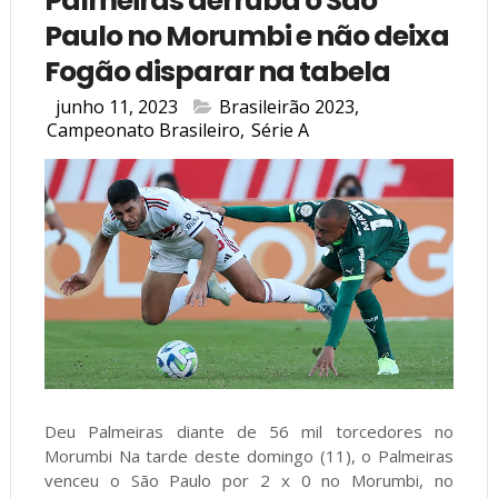
Palmeiras derruba o São
Paulo no Morumbi e não deixa
Fogão disparar na tabela
junho 11, 2023
Brasileirão 2023
,
Campeonato Brasileiro
,
Série A
Deu Palmeiras diante de 56 mil torcedores no
Morumbi Na tarde deste domingo (11), o Palmeiras
venceu o São Paulo por 2 x 0 no Morumbi, no