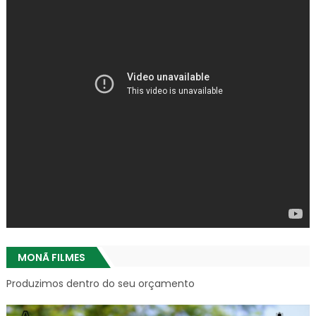
MONÃ FILMES
Produzimos dentro do seu orçamento