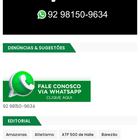
DENÚNCIAS & SUGESTÕES
92 98150-9634
EDITORIAL
Amazonas
Atletismo
ATP 500 de Halle
Barezão