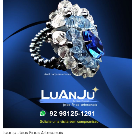
Luanju Jóias Finas Artesanais