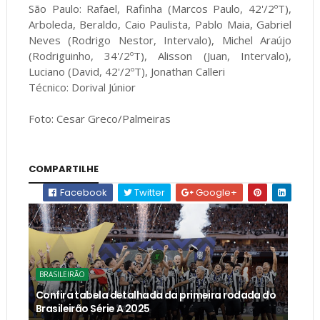
São Paulo: Rafael, Rafinha (Marcos Paulo, 42'/2ºT),
Arboleda, Beraldo, Caio Paulista, Pablo Maia, Gabriel
Neves (Rodrigo Nestor, Intervalo), Michel Araújo
(Rodriguinho, 34'/2ºT), Alisson (Juan, Intervalo),
Luciano (David, 42'/2ºT), Jonathan Calleri
Técnico: Dorival Júnior
Foto: Cesar Greco/Palmeiras
COMPARTILHE
Facebook
Twitter
Google+
BRASILEIRÃO
Confira tabela detalhada da primeira rodada do
Brasileirão Série A 2025