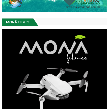
MONÃ FILMES