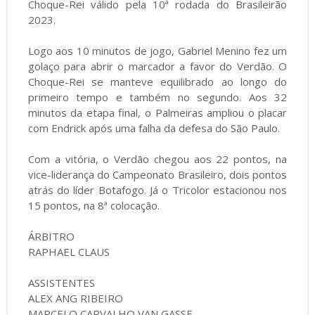
Choque-Rei válido pela 10ª rodada do Brasileirão
2023.
Logo aos 10 minutos de jogo, Gabriel Menino fez um
golaço para abrir o marcador a favor do Verdão. O
Choque-Rei se manteve equilibrado ao longo do
primeiro tempo e também no segundo. Aos 32
minutos da etapa final, o Palmeiras ampliou o placar
com Endrick após uma falha da defesa do São Paulo.
Com a vitória, o Verdão chegou aos 22 pontos, na
vice-liderança do Campeonato Brasileiro, dois pontos
atrás do líder Botafogo. Já o Tricolor estacionou nos
15 pontos, na 8ª colocação.
ÁRBITRO
RAPHAEL CLAUS
ASSISTENTES
ALEX ANG RIBEIRO
MARCELO CARVALHO VAN GASSE