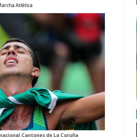
archa Atlética
rnacional Cantones de La Coruña