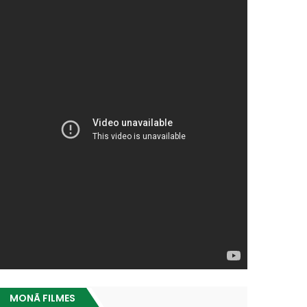
MONÃ FILMES