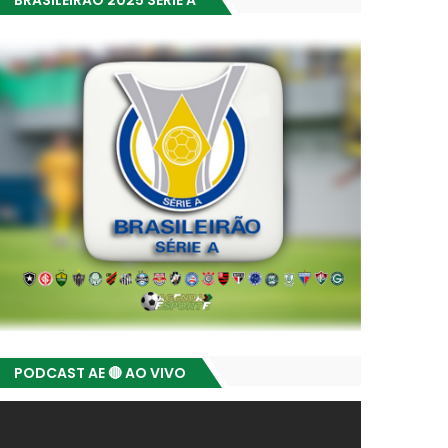
BRASILEIRÃO 2025 SÉRIE A
PODCAST AE 🔴 AO VIVO