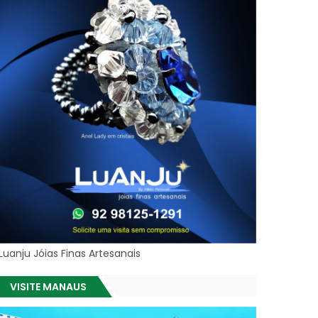
Luanju Jóias Finas Artesanais
VISITE MANAUS