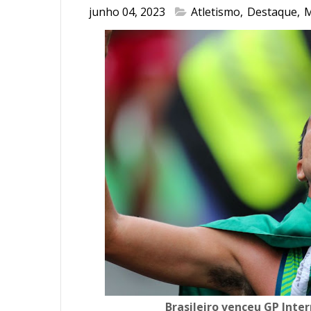
junho 04, 2023
Atletismo
,
Destaque
,
M
Brasileiro venceu GP Inte