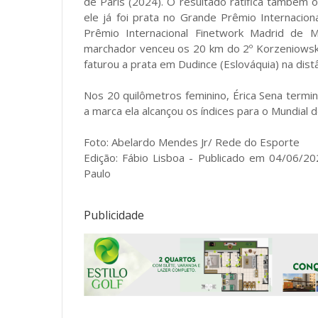
de Paris (2024). O resultado ratifica também 
ele já foi prata no Grande Prêmio Internacio
Prêmio Internacional Finetwork Madrid de Ma
marchador venceu os 20 km do 2º Korzeniowski
faturou a prata em Dudince (Eslováquia) na dist
Nos 20 quilômetros feminino, Érica Sena ter
a marca ela alcançou os índices para o Mundial 
Foto: Abelardo Mendes Jr/ Rede do Esporte
Edição: Fábio Lisboa - Publicado em 04/06/20
Paulo
Publicidade