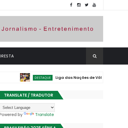
ORESTA
Liga das Nações de Vôlei: Brasil vence Polôni
DESTAQUE
TRANSLATE / TRADUTOR
Powered by
Translate