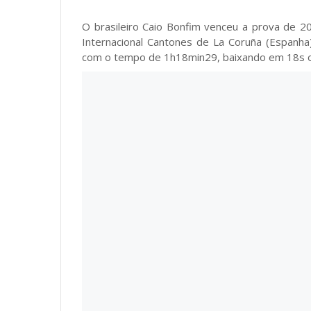
O brasileiro Caio Bonfim venceu a prova de 2
Internacional Cantones de La Coruña (Espanha)
com o tempo de 1h18min29, baixando em 18s o re