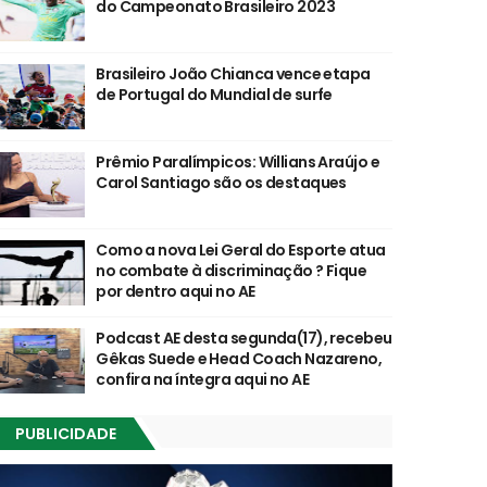
do Campeonato Brasileiro 2023
Brasileiro João Chianca vence etapa
de Portugal do Mundial de surfe
Prêmio Paralímpicos: Willians Araújo e
Carol Santiago são os destaques
Como a nova Lei Geral do Esporte atua
no combate à discriminação ? Fique
por dentro aqui no AE
Podcast AE desta segunda(17), recebeu
Gêkas Suede e Head Coach Nazareno,
confira na íntegra aqui no AE
PUBLICIDADE