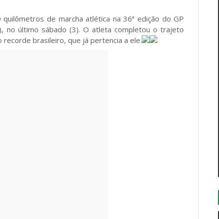
0 quilômetros de marcha atlética na 36ª edição do GP
, no último sábado (3). O atleta completou o trajeto
corde brasileiro, que já pertencia a ele.