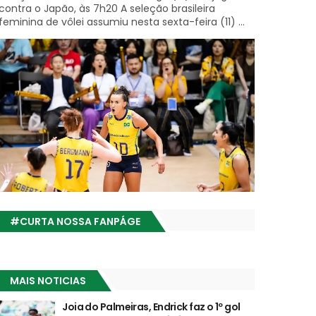
contra o Japão, às 7h20 A seleção brasileira
feminina de vôlei assumiu nesta sexta-feira (11) ...
#CURTA NOSSA FANPÁGE
MAIS NOTICIAS
Joia do Palmeiras, Endrick faz o 1º gol