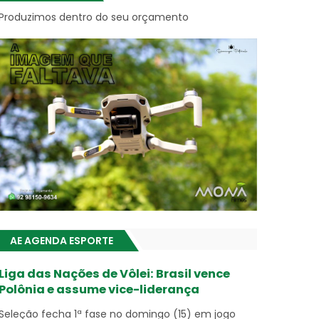
Produzimos dentro do seu orçamento
AE AGENDA ESPORTE
Liga das Nações de Vôlei: Brasil vence
Polônia e assume vice-liderança
Seleção fecha 1ª fase no domingo (15) em jogo