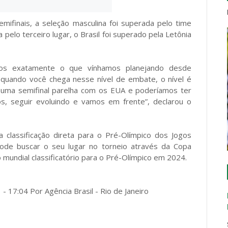
mifinais, a seleção masculina foi superada pelo time
pelo terceiro lugar, o Brasil foi superado pela Letônia
mos exatamente o que vínhamos planejando desde
e, quando você chega nesse nível de embate, o nível é
s uma semifinal parelha com os EUA e poderíamos ter
os, seguir evoluindo e vamos em frente”, declarou o
 classificação direta para o Pré-Olímpico dos Jogos
 pode buscar o seu lugar no torneio através da Copa
mundial classificatório para o Pré-Olímpico em 2024.
- 17:04 Por Agência Brasil - Rio de Janeiro