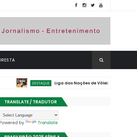
ORESTA
Liga das Nações de Vôlei: Brasil vence Polônia 
DESTAQUE
TRANSLATE / TRADUTOR
Powered by
Translate