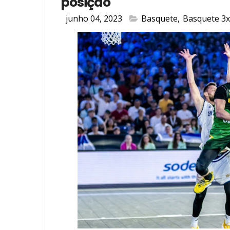
posição
junho 04, 2023
Basquete
,
Basquete 3