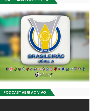
BRASILEIRÃO 2025 SÉRIE A
PODCAST AE 🔴 AO VIVO