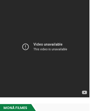
MONÃ FILMES