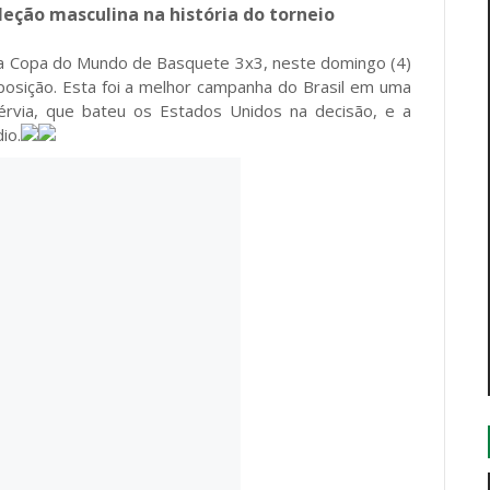
eção masculina na história do torneio
 na Copa do Mundo de Basquete 3x3, neste domingo (4)
 posição. Esta foi a melhor campanha do Brasil em uma
Sérvia, que bateu os Estados Unidos na decisão, e a
io.