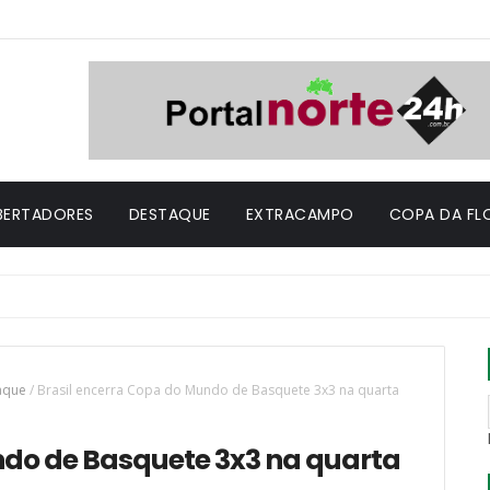
IBERTADORES
DESTAQUE
EXTRACAMPO
COPA DA FL
aque
/
Brasil encerra Copa do Mundo de Basquete 3x3 na quarta
ndo de Basquete 3x3 na quarta