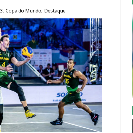
x3
,
Copa do Mundo
,
Destaque