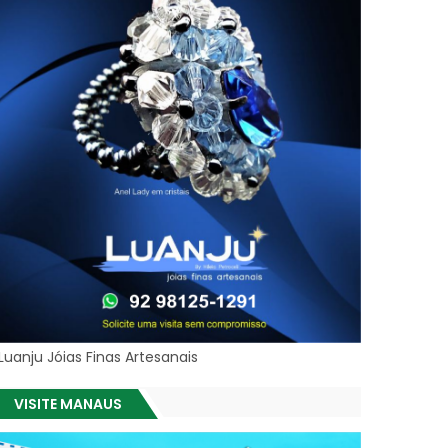
Luanju Jóias Finas Artesanais
VISITE MANAUS