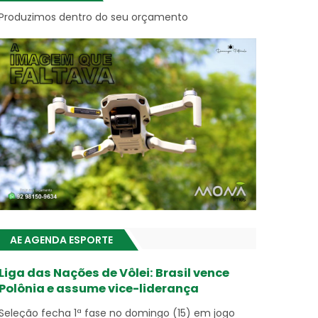
Produzimos dentro do seu orçamento
AE AGENDA ESPORTE
Liga das Nações de Vôlei: Brasil vence
Polônia e assume vice-liderança
Seleção fecha 1ª fase no domingo (15) em jogo