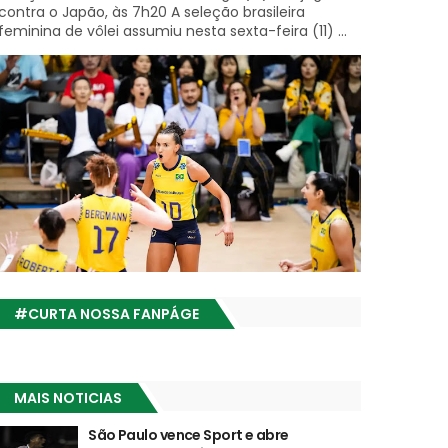
contra o Japão, às 7h20 A seleção brasileira
feminina de vôlei assumiu nesta sexta-feira (11) ...
#CURTA NOSSA FANPÁGE
MAIS NOTICIAS
São Paulo vence Sport e abre