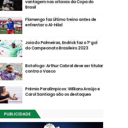
vantagem nas oitavas da Copa do
Brasil
Flamengo faz último treino antes de
enfrentar o Al-Hilal
Joia do Palmeiras, Endrick faz o 1º gol
do Campeonato Brasileiro 2023
Botafogo: Arthur Cabral deve ser titular
contra o Vasco
Prêmio Paralímpicos: Willians Araújo e
Carol Santiago são os destaques
PUBLICIDADE