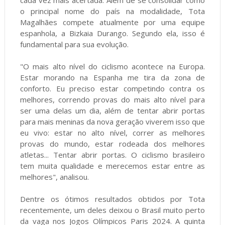
o principal nome do país na modalidade, Tota
Magalhães compete atualmente por uma equipe
espanhola, a Bizkaia Durango. Segundo ela, isso é
fundamental para sua evolução.
"O mais alto nível do ciclismo acontece na Europa.
Estar morando na Espanha me tira da zona de
conforto. Eu preciso estar competindo contra os
melhores, correndo provas do mais alto nível para
ser uma delas um dia, além de tentar abrir portas
para mais meninas da nova geração viverem isso que
eu vivo: estar no alto nível, correr as melhores
provas do mundo, estar rodeada dos melhores
atletas... Tentar abrir portas. O ciclismo brasileiro
tem muita qualidade e merecemos estar entre as
melhores", analisou.
Dentre os ótimos resultados obtidos por Tota
recentemente, um deles deixou o Brasil muito perto
da vaga nos Jogos Olímpicos Paris 2024. A quinta