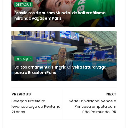
DESTAQUE
Brasileiros disputam Mundial de halterofilismo
mirando vagas em Paris
DESTAQUE
Saltos ornamentais: Ingrid Oliveira fatura vaga
para o Brasil em Paris
PREVIOUS
NEXT
Seleção Brasileira
Série D: Nacional vence e
levantou taça do Penta há
Princesa empata com
21 anos
São Raimundo-RR