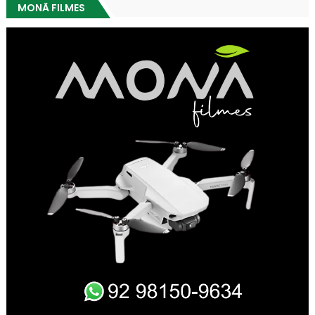
MONÃ FILMES