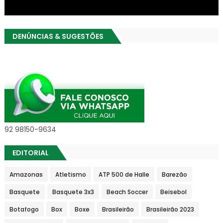
DENÚNCIAS & SUGESTÕES
92 98150-9634
EDITORIAL
Amazonas
Atletismo
ATP 500 de Halle
Barezão
Basquete
Basquete 3x3
Beach Soccer
Beisebol
Botafogo
Box
Boxe
Brasileirão
Brasileirão 2023