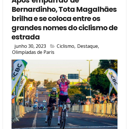
Após 'empurrão' de
Bernardinho, Tota Magalhães
brilha e se coloca entre os
grandes nomes do ciclismo de
estrada
junho 30, 2023
Ciclismo
,
Destaque
,
Olimpíadas de Paris