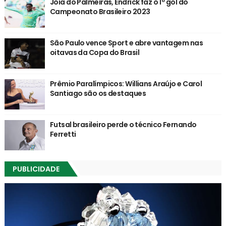
Joia do Palmeiras, Endrick faz o 1º gol do
Campeonato Brasileiro 2023
São Paulo vence Sport e abre vantagem nas
oitavas da Copa do Brasil
Prêmio Paralímpicos: Willians Araújo e Carol
Santiago são os destaques
Futsal brasileiro perde o técnico Fernando
Ferretti
PUBLICIDADE