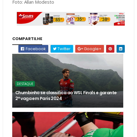
Foto: Allan Modesto
COMPARTILHE
Facebook
Twitter
Google+
DESTAQUE
Chumbinho se classifica ao WSL Finals e garante
2ª vaga em Paris 2024