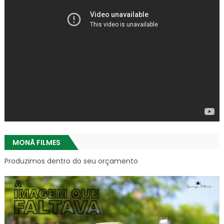
MONÃ FILMES
Produzimos dentro do seu orçamento