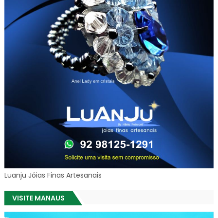
Luanju Jóias Finas Artesanais
VISITE MANAUS