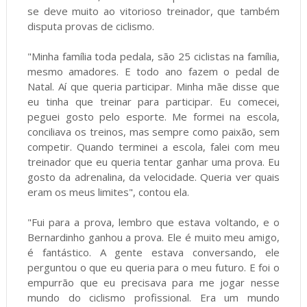
se deve muito ao vitorioso treinador, que também
disputa provas de ciclismo.
"Minha família toda pedala, são 25 ciclistas na família,
mesmo amadores. E todo ano fazem o pedal de
Natal. Aí que queria participar. Minha mãe disse que
eu tinha que treinar para participar. Eu comecei,
peguei gosto pelo esporte. Me formei na escola,
conciliava os treinos, mas sempre como paixão, sem
competir. Quando terminei a escola, falei com meu
treinador que eu queria tentar ganhar uma prova. Eu
gosto da adrenalina, da velocidade. Queria ver quais
eram os meus limites", contou ela.
"Fui para a prova, lembro que estava voltando, e o
Bernardinho ganhou a prova. Ele é muito meu amigo,
é fantástico. A gente estava conversando, ele
perguntou o que eu queria para o meu futuro. E foi o
empurrão que eu precisava para me jogar nesse
mundo do ciclismo profissional. Era um mundo