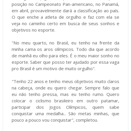
posição no Campeonato Pan-americano, no Panamá,
em abril, provavelmente dará a classificação ao país.
O que enche a atleta de orgulho e faz com ela se
veja no caminho certo em busca de seus sonhos e
objetivos no esporte.
"No meu quarto, no Brasil, eu tenho na frente da
minha cama os aros olímpicos. Todo dia que acordo
de manhã eu olho para eles. É o meu maior sonho no
esporte. Saber que posso ter ajudado por essa vaga
pro Brasil é um motivo de muito orgulho".
"Tenho 22 anos e tenho meus objetivos muito claros
na cabeça, onde eu quero chegar. Sempre falo que
eu não tenho pressa, mas eu tenho rumo. Quero
colocar o ciclismo brasileiro em outro patamar,
participar dos Jogos Olímpicos, quem sabe
conquistar uma medalha... São metas minhas, que
pouco a pouco vou conquistar", completou.