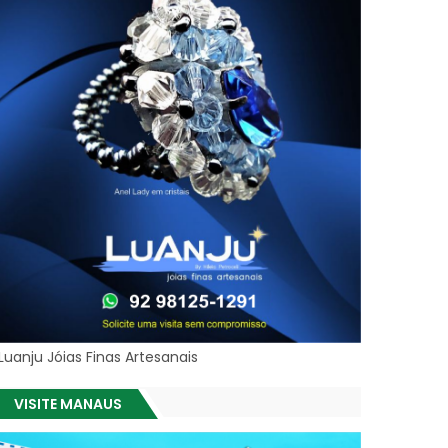
Luanju Jóias Finas Artesanais
VISITE MANAUS