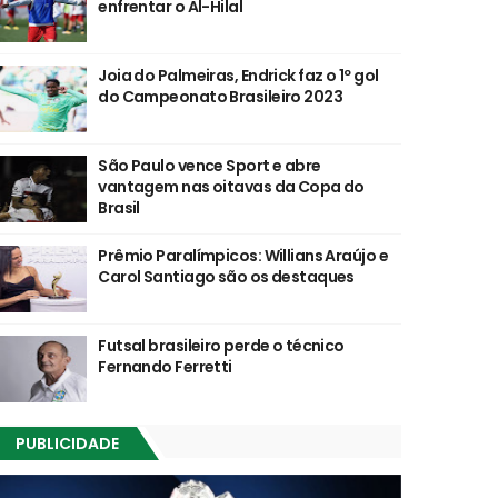
enfrentar o Al-Hilal
Joia do Palmeiras, Endrick faz o 1º gol
do Campeonato Brasileiro 2023
São Paulo vence Sport e abre
vantagem nas oitavas da Copa do
Brasil
Prêmio Paralímpicos: Willians Araújo e
Carol Santiago são os destaques
Futsal brasileiro perde o técnico
Fernando Ferretti
PUBLICIDADE