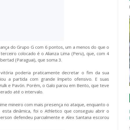
derança do Grupo G com 6 pontos, um a menos do que o
 terceiro colocado é o Alianza Lima (Peru), que, com 4
ibertad (Paraguai), que soma 3.
itória poderia praticamente decretar o fim da sua
niciou a partida com grande ímpeto ofensivo. E suas
 Hulk e Pavón. Porém, o Galo parou em Bento, que teve
erado até o intervalo.
time mineiro com mais presença no ataque, enquanto o
sta dinâmica, foi o Athletico que conseguiu abrir o
Everson defendeu parcialmente e Alex Santana escorou