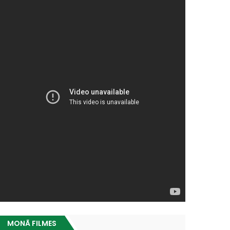
MONÃ FILMES