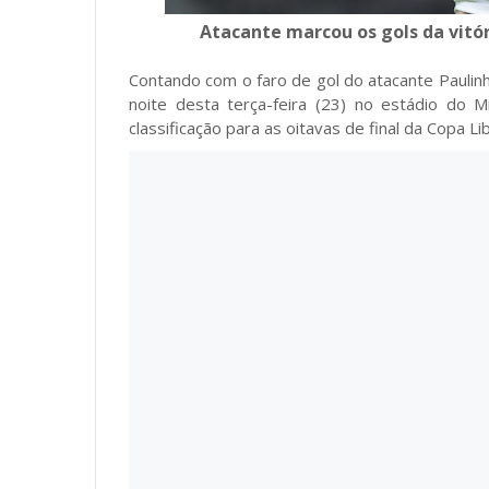
Atacante marcou os gols da vitóri
Contando com o faro de gol do atacante Paulinh
noite desta terça-feira (23) no estádio do M
classificação para as oitavas de final da Copa L