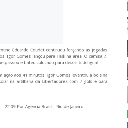
tino Eduardo Coudet continuou forçando as jogadas
os. Igor Gomes lançou para Hulk na área. O camisa 7,
ue passou e bateu colocado para deixar tudo igual.
em ação aos 41 minutos. Igor Gomes levantou a bola na
olar na artilharia da Libertadores com 7 gols e para
- 22:09 Por Agência Brasil - Rio de Janeiro