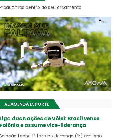
Produzimos dentro do seu orçamento
AE AGENDA ESPORTE
Liga das Nações de Vôlei: Brasil vence
Polônia e assume vice-liderança
Seleção fecha 1ª fase no domingo (15) em jogo