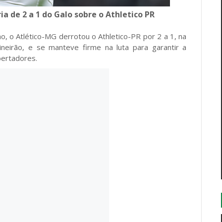
a de 2 a 1 do Galo sobre o Athletico PR
o, o Atlético-MG derrotou o Athletico-PR por 2 a 1, na
ineirão, e se manteve firme na luta para garantir a
ibertadores.