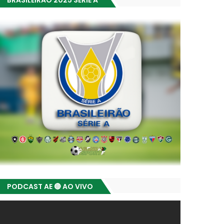
BRASILEIRÃO 2025 SÉRIE A
PODCAST AE 🔴 AO VIVO