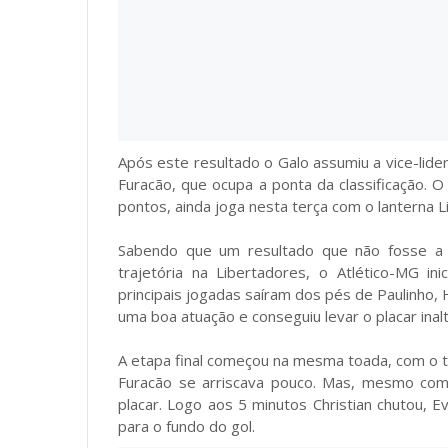
Após este resultado o Galo assumiu a vice-li
Furacão, que ocupa a ponta da classificação. O
pontos, ainda joga nesta terça com o lanterna L
Sabendo que um resultado que não fosse a v
trajetória na Libertadores, o Atlético-MG i
principais jogadas saíram dos pés de Paulinho,
uma boa atuação e conseguiu levar o placar inalt
A etapa final começou na mesma toada, com o 
Furacão se arriscava pouco. Mas, mesmo com e
placar. Logo aos 5 minutos Christian chutou, 
para o fundo do gol.