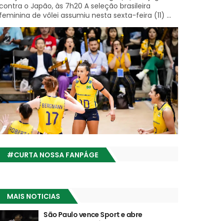
contra o Japão, às 7h20 A seleção brasileira
feminina de vôlei assumiu nesta sexta-feira (11) ...
#CURTA NOSSA FANPÁGE
MAIS NOTICIAS
São Paulo vence Sport e abre