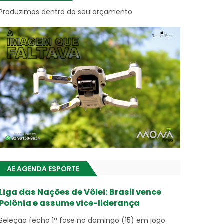
Produzimos dentro do seu orçamento
AE AGENDA ESPORTE
Liga das Nações de Vôlei: Brasil vence
Polônia e assume vice-liderança
Seleção fecha 1ª fase no domingo (15) em jogo