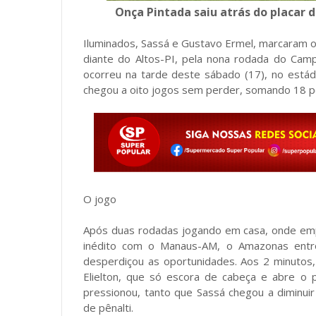
Onça Pintada saiu atrás do placar de
Iluminados, Sassá e Gustavo Ermel, marcaram o
diante do Altos-PI, pela nona rodada do Camp
ocorreu na tarde deste sábado (17), no estád
chegou a oito jogos sem perder, somando 18 po
O jogo
Após duas rodadas jogando em casa, onde em
inédito com o Manaus-AM, o Amazonas entro
desperdiçou as oportunidades. Aos 2 minutos,
Elielton, que só escora de cabeça e abre o 
pressionou, tanto que Sassá chegou a diminui
de pênalti.