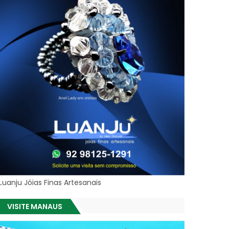
Luanju Jóias Finas Artesanais
VISITE MANAUS