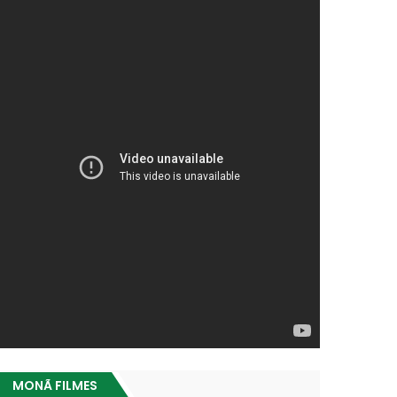
MONÃ FILMES