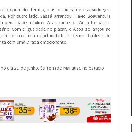
eito do primeiro tempo, mas parou na defesa Aurinegra
da. Por outro lado, Sassá arrancou, Flávio Boaventura
iza penalidade máxima. O atacante da Onça foi para a
ário. Com a igualdade no placar, o Altos se lançou ao
 encontrou uma oportunidade e decidiu finalizar de
nta com uma virada emocionante.
 no dia 29 de junho, às 18h (de Manaus), no estádio