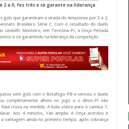
 2 a 0, fez três e se garante na liderança
s gols que garantiram a virada do Amazonas por 3 a 2,
eonato Brasileiro Série C. Com o resultado do duelo
io Lindolfo Monteiro, em Terezina-PI, a Onça Pintada
ntos e se garantindo na liderança da competição.
patou sem gols com o Botafogo-PB e venceu o duelo
u completamente alheio no jogo e o Altos-PI não
 Raul cruza na medida. A bola sobra para o camisa 7,
placar. Aos 4 minutos, Yan amplia. A Onça acordou e
r a vantagem ainda no primeiro tempo, após cobrança