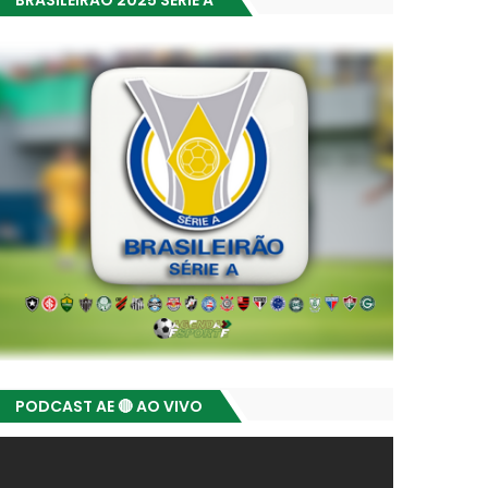
BRASILEIRÃO 2025 SÉRIE A
PODCAST AE 🔴 AO VIVO