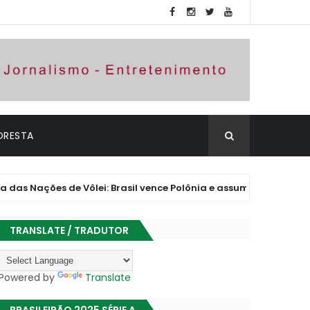
ORESTA
ões de Vôlei: Brasil vence Polônia e assume vice-liderança
TRANSLATE / TRADUTOR
Powered by
Translate