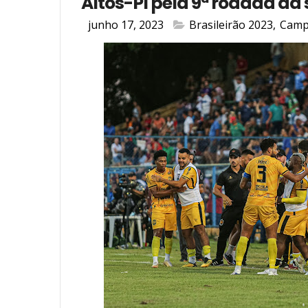
Altos-PI pela 9ª rodada da 
junho 17, 2023
Brasileirão 2023
,
Camp