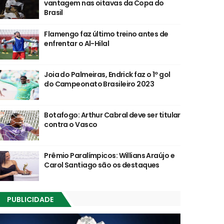
vantagem nas oitavas da Copa do
Brasil
Flamengo faz último treino antes de
enfrentar o Al-Hilal
Joia do Palmeiras, Endrick faz o 1º gol
do Campeonato Brasileiro 2023
Botafogo: Arthur Cabral deve ser titular
contra o Vasco
Prêmio Paralímpicos: Willians Araújo e
Carol Santiago são os destaques
PUBLICIDADE