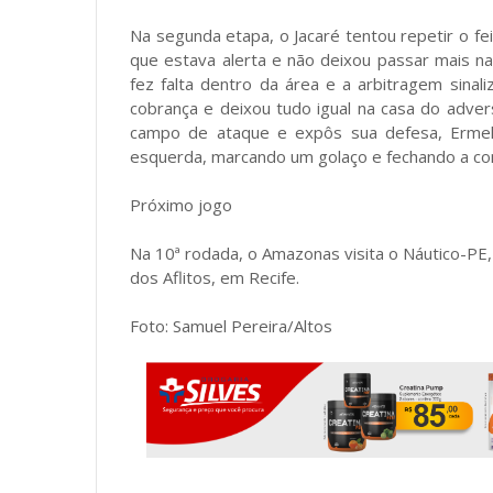
Na segunda etapa, o Jacaré tentou repetir o f
que estava alerta e não deixou passar mais na
fez falta dentro da área e a arbitragem sinal
cobrança e deixou tudo igual na casa do advers
campo de ataque e expôs sua defesa, Ermel,
esquerda, marcando um golaço e fechando a co
Próximo jogo
Na 10ª rodada, o Amazonas visita o Náutico-PE,
dos Aflitos, em Recife.
Foto: Samuel Pereira/Altos