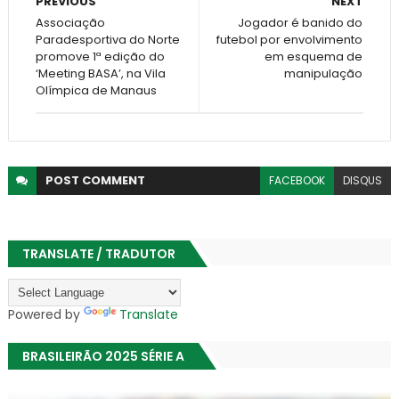
PREVIOUS
NEXT
Associação
Jogador é banido do
Paradesportiva do Norte
futebol por envolvimento
promove 1ª edição do
em esquema de
‘Meeting BASA’, na Vila
manipulação
Olímpica de Manaus
POST
COMMENT
FACEBOOK
DISQUS
TRANSLATE / TRADUTOR
Powered by
Translate
BRASILEIRÃO 2025 SÉRIE A