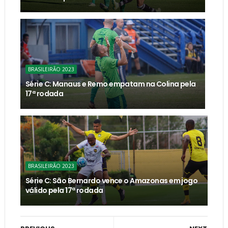
BRASILEIRÃO 2023
Série C: Manaus e Remo empatam na Colina pela
17ª rodada
BRASILEIRÃO 2023
Série C: São Bernardo vence o Amazonas em jogo
válido pela 17ª rodada