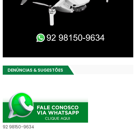
DENÚNCIAS & SUGESTÕES
92 98150-9634