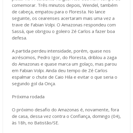
comemorar. Três minutos depois, Wendel, também
de cabeça, empatou para o Floresta. No lance
seguinte, os cearenses acertaram mais uma vez a
trave de Fabian Volpi. O Amazonas respondeu com
Sassá, que obrigou o goleiro Zé Carlos a fazer boa
defesa.
A partida perdeu intensidade, porém, quase nos
acréscimos, Pedro Igor, do Floresta, driblou a zaga
do Amazonas e quase marca um golaço, mas parou
em Fabian Volpi. Ainda deu tempo de Zé Carlos
espalmar o chute de Caio Hila e evitar o que seria o
segundo gol da Onça.
Próxima rodada
O próximo desafio do Amazonas é, novamente, fora
de casa, dessa vez contra o Confiança, domingo (04),
às 18h, no Batistão/SE.