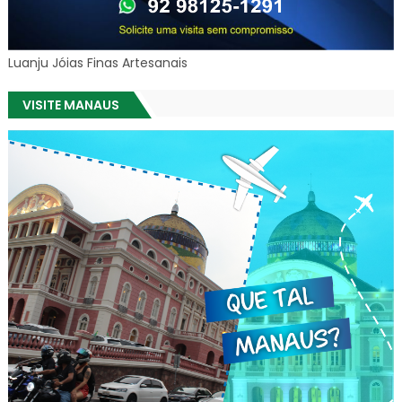
Luanju Jóias Finas Artesanais
VISITE MANAUS