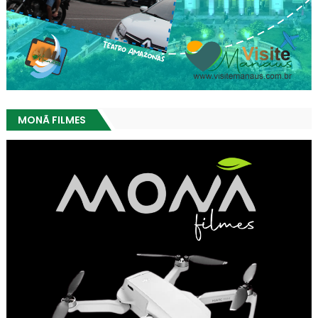
MONÃ FILMES