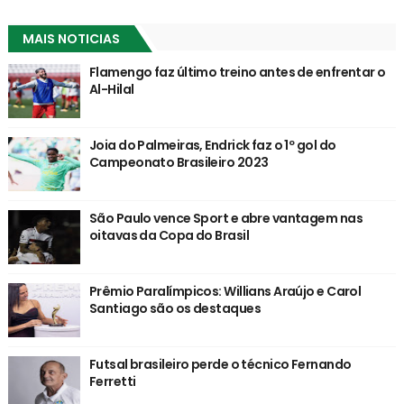
MAIS NOTICIAS
Flamengo faz último treino antes de enfrentar o
Al-Hilal
Joia do Palmeiras, Endrick faz o 1º gol do
Campeonato Brasileiro 2023
São Paulo vence Sport e abre vantagem nas
oitavas da Copa do Brasil
Prêmio Paralímpicos: Willians Araújo e Carol
Santiago são os destaques
Futsal brasileiro perde o técnico Fernando
Ferretti