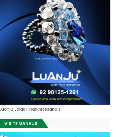
Luanju Jóias Finas Artesanais
VISITE MANAUS