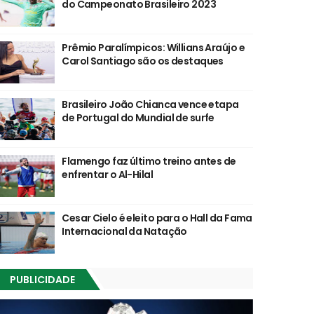
do Campeonato Brasileiro 2023
Prêmio Paralímpicos: Willians Araújo e
Carol Santiago são os destaques
Brasileiro João Chianca vence etapa
de Portugal do Mundial de surfe
Flamengo faz último treino antes de
enfrentar o Al-Hilal
Cesar Cielo é eleito para o Hall da Fama
Internacional da Natação
PUBLICIDADE