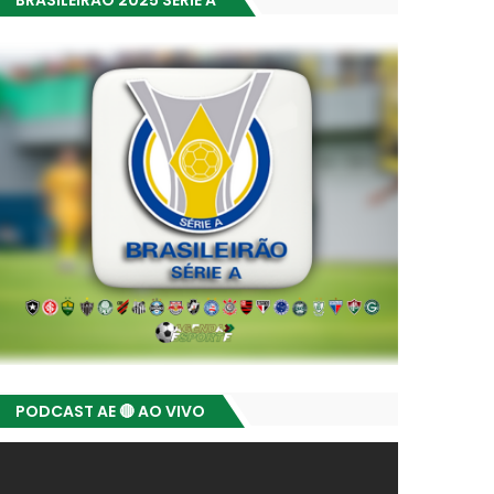
BRASILEIRÃO 2025 SÉRIE A
PODCAST AE 🔴 AO VIVO