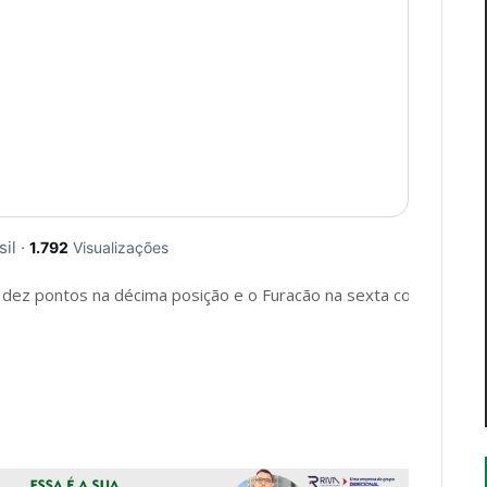
sil
·
1.792
Visualizações
dez pontos na décima posição e o Furacão na sexta colocação c