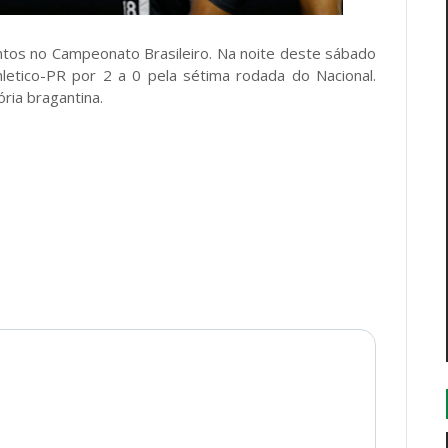
ntos no Campeonato Brasileiro. Na noite deste sábado
letico-PR por 2 a 0 pela sétima rodada do Nacional.
ria bragantina.