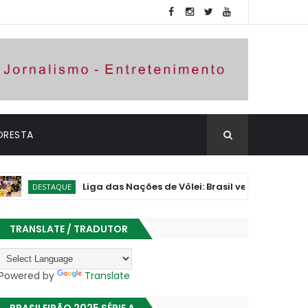
ORESTA
Liga das Nações de Vôlei: Brasil vence Polônia e assume
STAQUE
TRANSLATE / TRADUTOR
Powered by
Translate