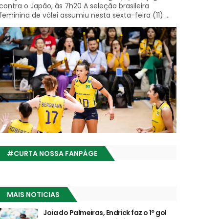
contra o Japão, às 7h20 A seleção brasileira
feminina de vôlei assumiu nesta sexta-feira (11) ...
#CURTA NOSSA FANPÁGE
MAIS NOTICIAS
Joia do Palmeiras, Endrick faz o 1º gol