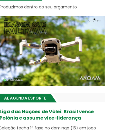
Produzimos dentro do seu orçamento
AE AGENDA ESPORTE
Liga das Nações de Vôlei: Brasil vence
Polônia e assume vice-liderança
Seleção fecha 1ª fase no domingo (15) em jogo