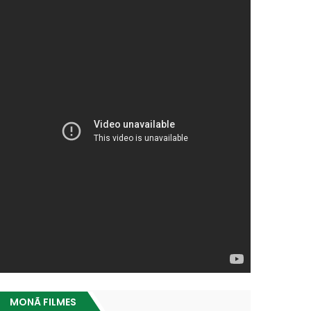
om 12 pontos.
MONÃ FILMES