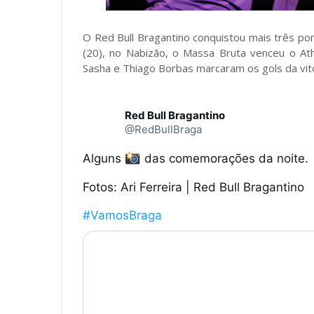
O Red Bull Bragantino conquistou mais três po
(20), no Nabizão, o Massa Bruta venceu o Ath
Sasha e Thiago Borbas marcaram os gols da vitó
Red Bull Bragantino
@RedBullBraga
Alguns 
 das comemorações da noite.

Fotos: Ari Ferreira | Red Bull Bragantino

#VamosBraga