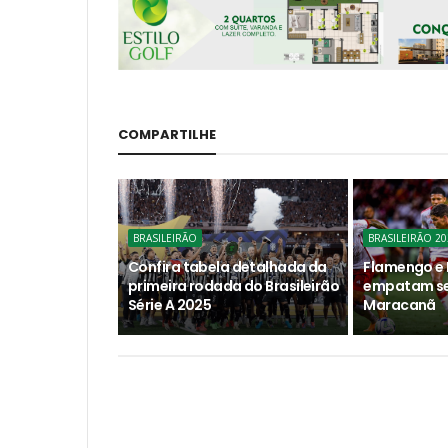
COMPARTILHE
BRASILEIRÃO
BRASILEIRÃO 20
Confira tabela detalhada da
Flamengo e 
primeira rodada do Brasileirão
empatam se
Série A 2025
Maracanã