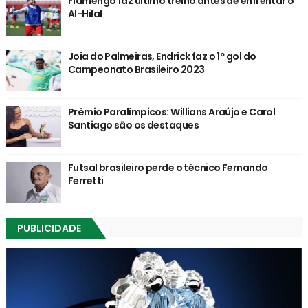
Flamengo faz último treino antes de enfrentar o
Al-Hilal
Joia do Palmeiras, Endrick faz o 1º gol do
Campeonato Brasileiro 2023
Prêmio Paralímpicos: Willians Araújo e Carol
Santiago são os destaques
Futsal brasileiro perde o técnico Fernando
Ferretti
PUBLICIDADE