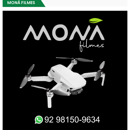
MONÃ FILMES