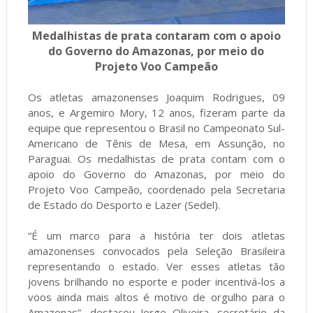
Medalhistas de prata contaram com o apoio
do Governo do Amazonas, por meio do
Projeto Voo Campeão
Os atletas amazonenses Joaquim Rodrigues, 09
anos, e Argemiro Mory, 12 anos, fizeram parte da
equipe que representou o Brasil no Campeonato Sul-
Americano de Tênis de Mesa, em Assunção, no
Paraguai. Os medalhistas de prata contam com o
apoio do Governo do Amazonas, por meio do
Projeto Voo Campeão, coordenado pela Secretaria
de Estado do Desporto e Lazer (Sedel).
“É um marco para a história ter dois atletas
amazonenses convocados pela Seleção Brasileira
representando o estado. Ver esses atletas tão
jovens brilhando no esporte e poder incentivá-los a
voos ainda mais altos é motivo de orgulho para o
Amazonas”, destacou Jorge Oliveira, secretário da