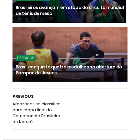
Brasileiros avançam em etapa do circuito mundial
de tênis de mesa
DESTAQUE
Brasil conquista quatro medalhas na abertura do
Parapan de Jovens
PREVIOUS
Amazonas se classifica
para etapa final do
Campeonato Brasileiro
de Karatê