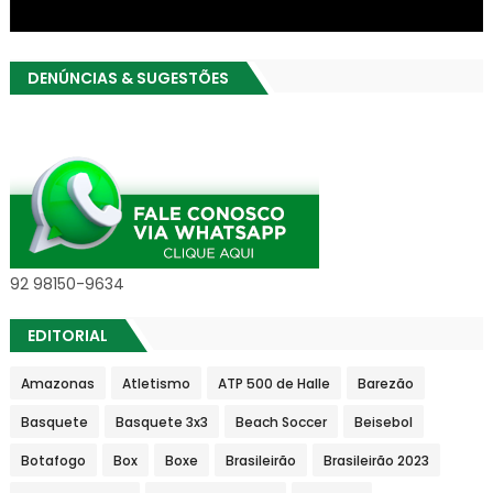
DENÚNCIAS & SUGESTÕES
92 98150-9634
EDITORIAL
Amazonas
Atletismo
ATP 500 de Halle
Barezão
Basquete
Basquete 3x3
Beach Soccer
Beisebol
Botafogo
Box
Boxe
Brasileirão
Brasileirão 2023