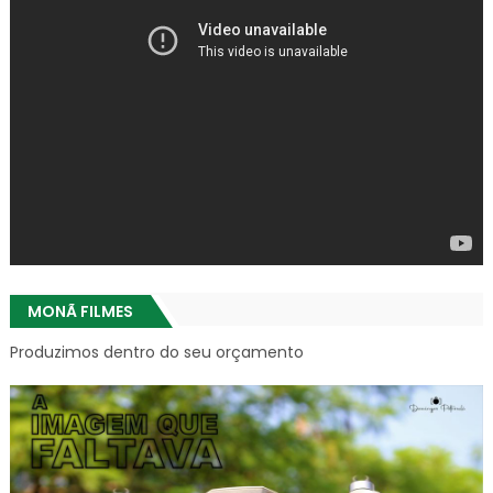
MONÃ FILMES
Produzimos dentro do seu orçamento