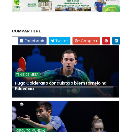
COMPARTILHE
Facebook
Twitter
Google+
TÊNIS DE MESA
Hugo Calderano conquista o bi em torneio na
Eslovênia
CIRCUITO MUNDIAL