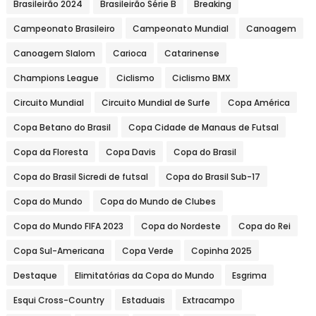
Brasileirão 2024
Brasileirão Série B
Breaking
Campeonato Brasileiro
Campeonato Mundial
Canoagem
Canoagem Slalom
Carioca
Catarinense
Champions League
Ciclismo
Ciclismo BMX
Circuito Mundial
Circuito Mundial de Surfe
Copa América
Copa Betano do Brasil
Copa Cidade de Manaus de Futsal
Copa da Floresta
Copa Davis
Copa do Brasil
Copa do Brasil Sicredi de futsal
Copa do Brasil Sub-17
Copa do Mundo
Copa do Mundo de Clubes
Copa do Mundo FIFA 2023
Copa do Nordeste
Copa do Rei
Copa Sul-Americana
Copa Verde
Copinha 2025
Destaque
Elimitatórias da Copa do Mundo
Esgrima
Esqui Cross-Country
Estaduais
Extracampo