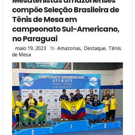
Mesatenistas amazonenses
compõe Seleção Brasileira de
Tênis de Mesa em
campeonato Sul-Americano,
no Paraguai
maio 19, 2023
Amazonas
,
Destaque
,
Tênis
de Mesa