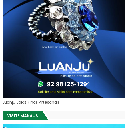
Luanju Jóias Finas Artesanais
VISITE MANAUS