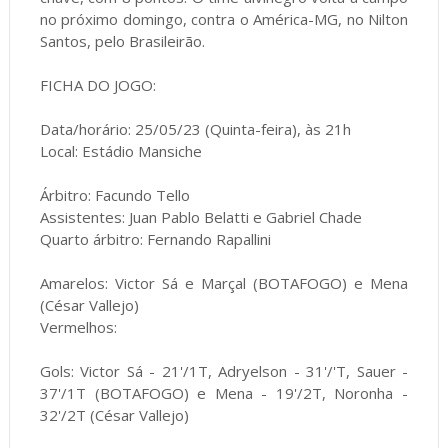
no próximo domingo, contra o América-MG, no Nilton
Santos, pelo Brasileirão.
FICHA DO JOGO:
Data/horário: 25/05/23 (Quinta-feira), às 21h
Local: Estádio Mansiche
Árbitro: Facundo Tello
Assistentes: Juan Pablo Belatti e Gabriel Chade
Quarto árbitro: Fernando Rapallini
Amarelos: Victor Sá e Marçal (BOTAFOGO) e Mena
(César Vallejo)
Vermelhos:
Gols: Victor Sá - 21'/1T, Adryelson - 31'/'T, Sauer -
37'/1T (BOTAFOGO) e Mena - 19'/2T, Noronha -
32'/2T (César Vallejo)