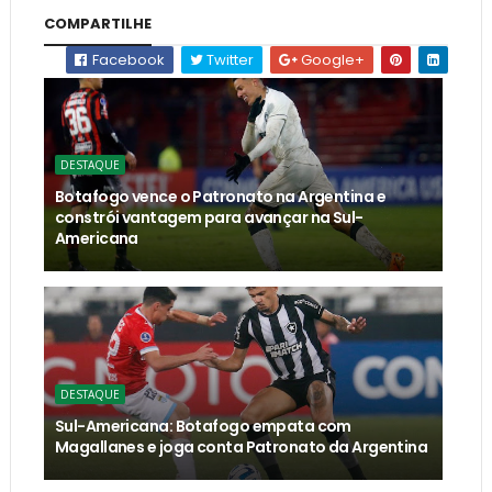
COMPARTILHE
Facebook
Twitter
Google+
DESTAQUE
Botafogo vence o Patronato na Argentina e
constrói vantagem para avançar na Sul-
Americana
DESTAQUE
Sul-Americana: Botafogo empata com
Magallanes e joga conta Patronato da Argentina