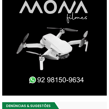
DENÚNCIAS & SUGESTÕES