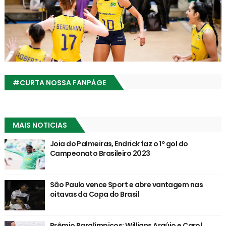
#CURTA NOSSA FANPÁGE
MAIS NOTICIAS
Joia do Palmeiras, Endrick faz o 1º gol do
Campeonato Brasileiro 2023
São Paulo vence Sport e abre vantagem nas
oitavas da Copa do Brasil
Prêmio Paralímpicos: Willians Araújo e Carol