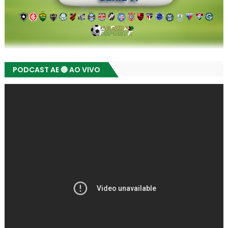
PODCAST AE 🔴 AO VIVO