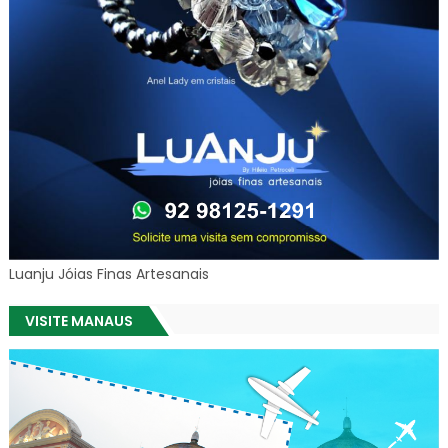
Luanju Jóias Finas Artesanais
VISITE MANAUS