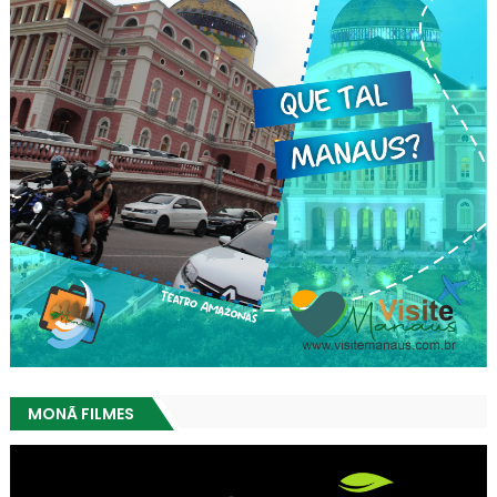
MONÃ FILMES