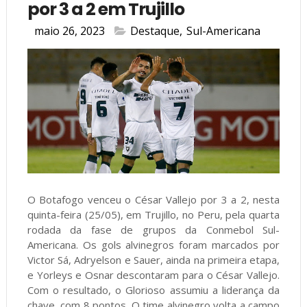
por 3 a 2 em Trujillo
maio 26, 2023
Destaque
,
Sul-Americana
O Botafogo venceu o César Vallejo por 3 a 2, nesta
quinta-feira (25/05), em Trujillo, no Peru, pela quarta
rodada da fase de grupos da Conmebol Sul-
Americana. Os gols alvinegros foram marcados por
Victor Sá, Adryelson e Sauer, ainda na primeira etapa,
e Yorleys e Osnar descontaram para o César Vallejo.
Com o resultado, o Glorioso assumiu a liderança da
chave, com 8 pontos. O time alvinegro volta a campo