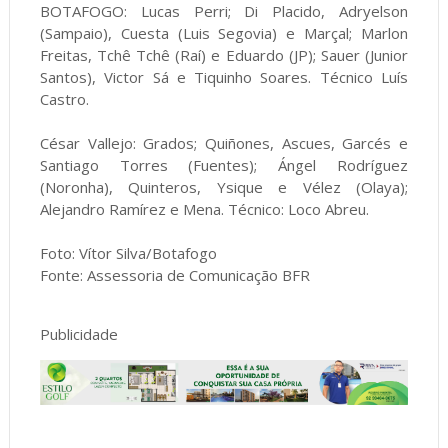
BOTAFOGO: Lucas Perri; Di Placido, Adryelson
(Sampaio), Cuesta (Luis Segovia) e Marçal; Marlon
Freitas, Tchê Tchê (Raí) e Eduardo (JP); Sauer (Junior
Santos), Victor Sá e Tiquinho Soares. Técnico Luís
Castro.
César Vallejo: Grados; Quiñones, Ascues, Garcés e
Santiago Torres (Fuentes); Ángel Rodríguez
(Noronha), Quinteros, Ysique e Vélez (Olaya);
Alejandro Ramírez e Mena. Técnico: Loco Abreu.
Foto: Vítor Silva/Botafogo
Fonte: Assessoria de Comunicação BFR
Publicidade