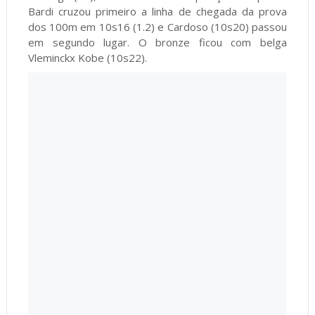
Bardi cruzou primeiro a linha de chegada da prova
dos 100m em 10s16 (1.2) e Cardoso (10s20) passou
em segundo lugar. O bronze ficou com belga
Vleminckx Kobe (10s22).