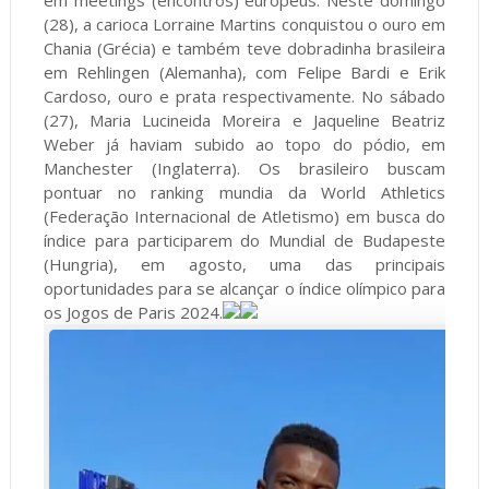
em meetings (encontros) europeus. Neste domingo
(28), a carioca Lorraine Martins conquistou o ouro em
Chania (Grécia) e também teve dobradinha brasileira
em Rehlingen (Alemanha), com Felipe Bardi e Erik
Cardoso, ouro e prata respectivamente. No sábado
(27), Maria Lucineida Moreira e Jaqueline Beatriz
Weber já haviam subido ao topo do pódio, em
Manchester (Inglaterra). Os brasileiro buscam
pontuar no ranking mundia da World Athletics
(Federação Internacional de Atletismo) em busca do
índice para participarem do Mundial de Budapeste
(Hungria), em agosto, uma das principais
oportunidades para se alcançar o índice olímpico para
os Jogos de Paris 2024.