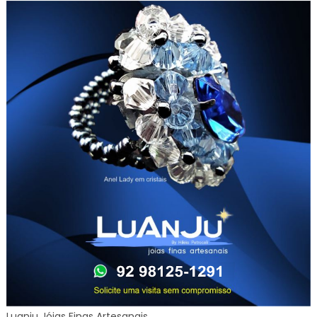
Luanju Jóias Finas Artesanais