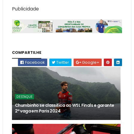
Publicidade
COMPARTILHE
Facebook
Twitter
Google+
DESTAQUE
Chumbinho se classifica ao WSL Finals e garante
2ª vaga em Paris 2024