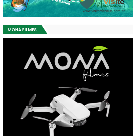
MONÃ FILMES