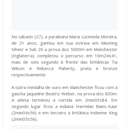
No sábado (27), a paraibana Maria Lucineida Moreira,
de 21 anos, ganhou em sua estreia em Meeting
Sênior e Sub 20 a prova dos 5000m em Manchester
(Inglaterra): completou o percurso em 16m24s41,
mais de seis segundo à frente das britânicas Tia
Wilson e Rebecca Flaherty, prata e bronze
respectivamente.
A outra medalha de ouro em Manchester ficou com a
gaúcha Jaqueline Beatriz Weber, na prova dos 800m.
A atleta terminou a corrida em 2min03s84. Em
segundo lugar ficou a indiana Harmilan Bains-Kaur
(2min04s56) e em terceiro a britânica Indienne King
(2min05s56).