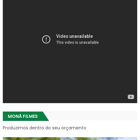
MONÃ FILMES
Produzimos dentro do seu orçamento