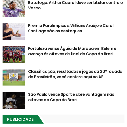
Botafogo: Arthur Cabral deve ser titular contra o
Vasco
Prêmio Paralímpicos: Willians Araújo e Carol
Santiago são os destaques
Fortaleza vence Águia de Marabá em Belém e
avança às oitavas de final da Copa do Brasil
Classificação, resultados e jogos da 20ª rodada
do Brasileirão, você confere aqui no AE
São Paulo vence Sport e abre vantagem nas
oitavas da Copa do Brasil
PUBLICIDADE