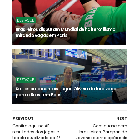
DESTAQUE
Brasileiros disputam Mundial de halterofilismo
mirando vagas em Paris
DESTAQUE
Saltos ornamentais: Ingrid Oliveira fatura vaga
para o Brasil em Paris
PREVIOUS
NEXT
Confira aqui no AE
Com quase cem
resultados dos jogos e
brasileiros, Parapan de
tabela atualizada da 8ª
Jovens retorna após seis