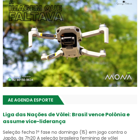
AE AGENDA ESPORTE
Liga das Nações de Vôlei: Brasil vence Polônia e
assume vice-liderança
Seleção fecha 1ª fase no domingo (15) em jogo contra o
Japão, às 7h20 A seleção brasileira feminina de vôlei