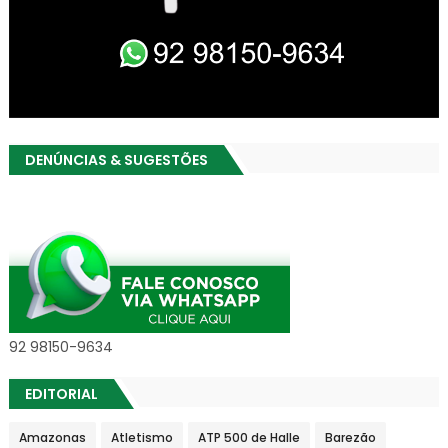
DENÚNCIAS & SUGESTÕES
92 98150-9634
EDITORIAL
Amazonas
Atletismo
ATP 500 de Halle
Barezão