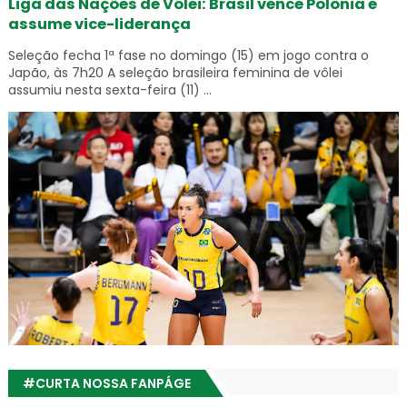
Liga das Nações de Vôlei: Brasil vence Polônia e
assume vice-liderança
Seleção fecha 1ª fase no domingo (15) em jogo contra o
Japão, às 7h20 A seleção brasileira feminina de vôlei
assumiu nesta sexta-feira (11) ...
#CURTA NOSSA FANPÁGE