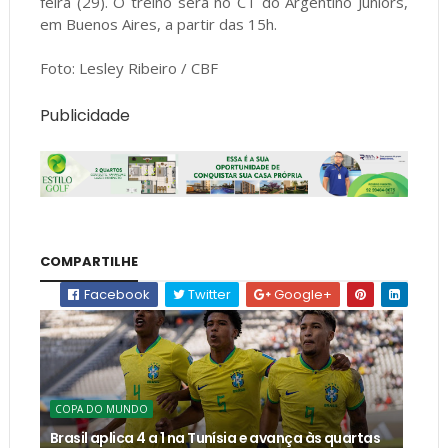
feira (29). O treino será no CT do Argentino Juniors,
em Buenos Aires, a partir das 15h.
Foto: Lesley Ribeiro / CBF
Publicidade
COMPARTILHE
Facebook
Twitter
Google+
COPA DO MUNDO
Brasil aplica 4 a 1 na Tunísia e avança às quartas