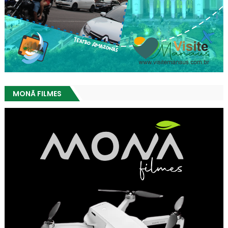
MONÃ FILMES