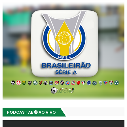
PODCAST AE 🔴 AO VIVO