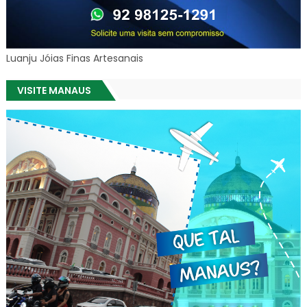
Luanju Jóias Finas Artesanais
VISITE MANAUS