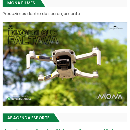
MONÃ FILMES
Produzimos dentro do seu orçamento
AE AGENDA ESPORTE