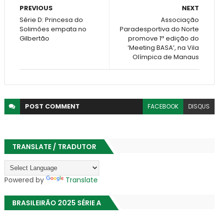
PREVIOUS
NEXT
Série D: Princesa do
Associação
Solimões empata no
Paradesportiva do Norte
Gilbertão
promove 1ª edição do
‘Meeting BASA’, na Vila
Olímpica de Manaus
POST
COMMENT
FACEBOOK
DISQUS
TRANSLATE / TRADUTOR
Powered by
Translate
BRASILEIRÃO 2025 SÉRIE A