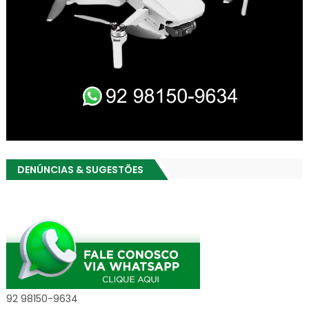
DENÚNCIAS & SUGESTÕES
92 98150-9634