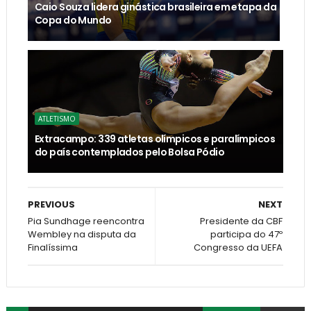
Caio Souza lidera ginástica brasileira em etapa da
Copa do Mundo
ATLETISMO
Extracampo: 339 atletas olímpicos e paralímpicos
do país contemplados pelo Bolsa Pódio
PREVIOUS
NEXT
Pia Sundhage reencontra
Presidente da CBF
Wembley na disputa da
participa do 47º
Finalíssima
Congresso da UEFA