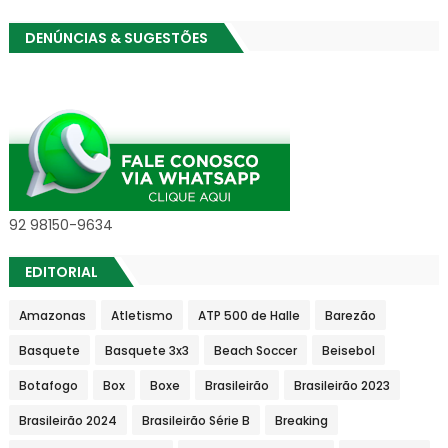
DENÚNCIAS & SUGESTÕES
92 98150-9634
EDITORIAL
Amazonas
Atletismo
ATP 500 de Halle
Barezão
Basquete
Basquete 3x3
Beach Soccer
Beisebol
Botafogo
Box
Boxe
Brasileirão
Brasileirão 2023
Brasileirão 2024
Brasileirão Série B
Breaking