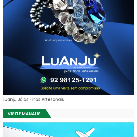
Luanju Jóias Finas Artesanais
VISITE MANAUS