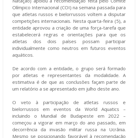
Natação) apoiou a recomendação feita pelo Comitê
Olímpico Internacional (COI) na semana passada para
que atletas russos e bielorrussos voltem a disputar
competições internacionais. Nesta quarta-feira (5), a
entidade aprovou a criação de uma força-tarefa que
estabelecerá regras e orientações para que os
atletas dos dois países possam participar
individualmente como neutros em futuros eventos
aquáticos.
De acordo com a entidade, o grupo será formado
por atletas e representantes da modalidade. A
estimativa é de que as conclusões façam parte de
um relatório a se apresentado em julho deste ano.
O veto à participação de atletas russos e
bielorrussos em eventos da World Aquatics –
incluindo o Mundial de Budapeste em 2022 –
começou a vigorar em março do ano passado, em
decorrência da invasão militar russa na Ucrânia.
Mesmo se posicionando favorável à recomendação