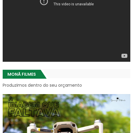
MONÃ FILMES
Produzimos dentro do seu orçamento