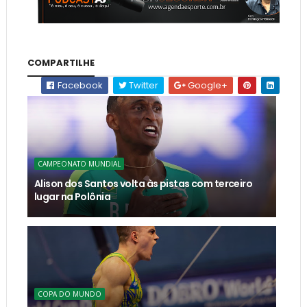
COMPARTILHE
Facebook
Twitter
Google+
CAMPEONATO MUNDIAL
Alison dos Santos volta às pistas com terceiro
lugar na Polônia
COPA DO MUNDO