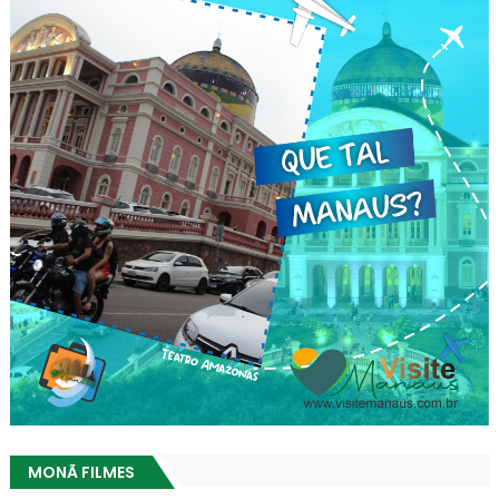
MONÃ FILMES