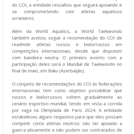
do COI, a entidade ressaltou que seguirá apoiando e
se comprometendo com atletas aquáticos
ucranianos.
Além da World Aquatics, a World Taekwondo
também aceitou seguir a recomendação do COI de
readmitir atletas russos e bielorrussos em
competições internacionais, desde que disputem
com bandeira neutra. O primeiro evento com a
participação deles será o Mundial de Taekwondo no
final de maio, em Baku (Azerbaijão).
O conjunto de recomendações do COI às federações
internacionais tem como objetivo possibilitar que
russos e bielorrussos voltem gradualmente ao
cenário esportivo mundial, tendo em vista a corrida
por vaga na Olimpíada de Paris 2024. A entidade
estabeleceu alguns requisitos para que eles possam
competir como atletas neutros: não ter apoiado a
guerra ativamente e não podem ser contratados de