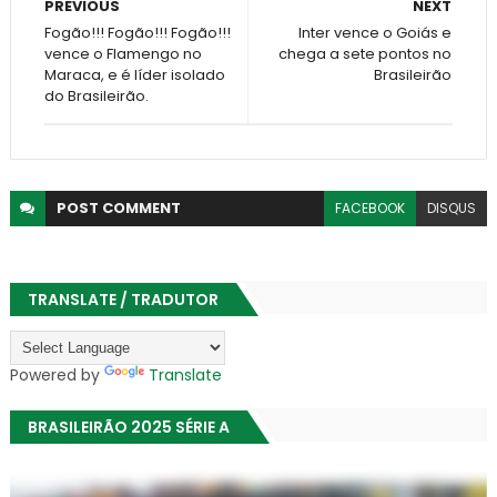
PREVIOUS
NEXT
Fogão!!! Fogão!!! Fogão!!!
Inter vence o Goiás e
vence o Flamengo no
chega a sete pontos no
Maraca, e é líder isolado
Brasileirão
do Brasileirão.
POST
COMMENT
FACEBOOK
DISQUS
TRANSLATE / TRADUTOR
Powered by
Translate
BRASILEIRÃO 2025 SÉRIE A