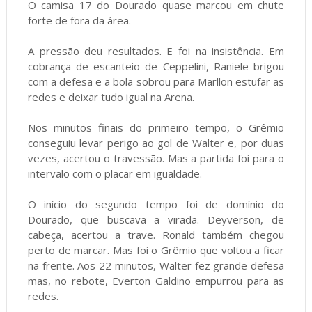
O camisa 17 do Dourado quase marcou em chute
forte de fora da área.
A pressão deu resultados. E foi na insistência. Em
cobrança de escanteio de Ceppelini, Raniele brigou
com a defesa e a bola sobrou para Marllon estufar as
redes e deixar tudo igual na Arena.
Nos minutos finais do primeiro tempo, o Grêmio
conseguiu levar perigo ao gol de Walter e, por duas
vezes, acertou o travessão. Mas a partida foi para o
intervalo com o placar em igualdade.
O início do segundo tempo foi de domínio do
Dourado, que buscava a virada. Deyverson, de
cabeça, acertou a trave. Ronald também chegou
perto de marcar. Mas foi o Grêmio que voltou a ficar
na frente. Aos 22 minutos, Walter fez grande defesa
mas, no rebote, Everton Galdino empurrou para as
redes.