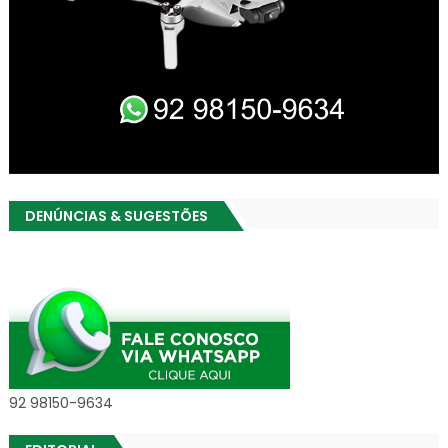
DENÚNCIAS & SUGESTÕES
92 98150-9634