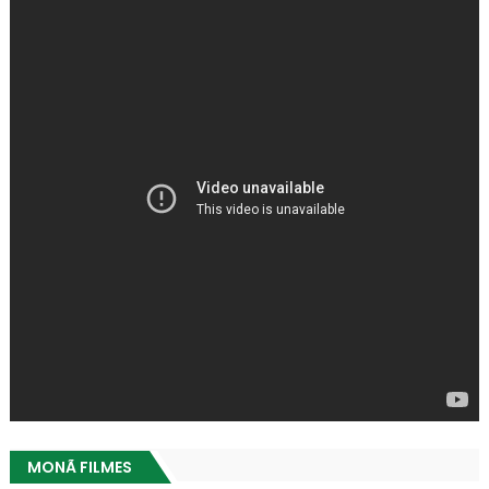
MONÃ FILMES