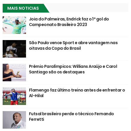
MAIS NOTICIAS
Joia do Palmeiras, Endrick faz o 1º gol do
Campeonato Brasileiro 2023
São Paulo vence Sport e abre vantagem nas
oitavas da Copa do Brasil
Prêmio Paralímpicos: Willians Araújo e Carol
Santiago são os destaques
Flamengo faz último treino antes de enfrentar o
Al-Hilal
Futsal brasileiro perde o técnico Fernando
Ferretti