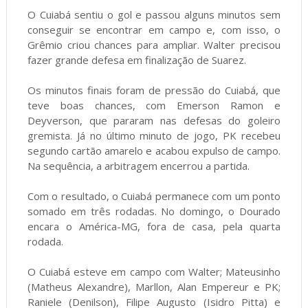
O Cuiabá sentiu o gol e passou alguns minutos sem
conseguir se encontrar em campo e, com isso, o
Grêmio criou chances para ampliar. Walter precisou
fazer grande defesa em finalização de Suarez.
Os minutos finais foram de pressão do Cuiabá, que
teve boas chances, com Emerson Ramon e
Deyverson, que pararam nas defesas do goleiro
gremista. Já no último minuto de jogo, PK recebeu
segundo cartão amarelo e acabou expulso de campo.
Na sequência, a arbitragem encerrou a partida.
Com o resultado, o Cuiabá permanece com um ponto
somado em três rodadas. No domingo, o Dourado
encara o América-MG, fora de casa, pela quarta
rodada.
O Cuiabá esteve em campo com Walter; Mateusinho
(Matheus Alexandre), Marllon, Alan Empereur e PK;
Raniele (Denilson), Filipe Augusto (Isidro Pitta) e