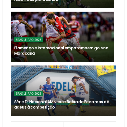
BRASILEIRÃO 2023
Flamengo e Internacional empatam sem gols no
Maracanã
BRASILEIRÃO 2023
Série D: Nacional AM vence Bahia de Feira mas dá
adeus à competição