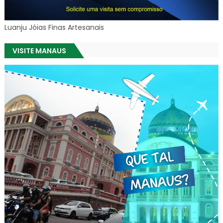
Luanju Jóias Finas Artesanais
VISITE MANAUS