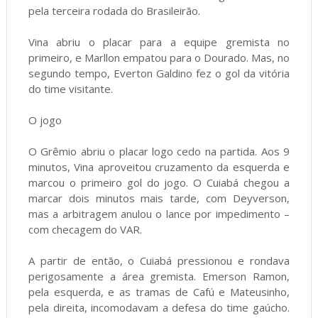
pela terceira rodada do Brasileirão.
Vina abriu o placar para a equipe gremista no
primeiro, e Marllon empatou para o Dourado. Mas, no
segundo tempo, Everton Galdino fez o gol da vitória
do time visitante.
O jogo
O Grêmio abriu o placar logo cedo na partida. Aos 9
minutos, Vina aproveitou cruzamento da esquerda e
marcou o primeiro gol do jogo. O Cuiabá chegou a
marcar dois minutos mais tarde, com Deyverson,
mas a arbitragem anulou o lance por impedimento –
com checagem do VAR.
A partir de então, o Cuiabá pressionou e rondava
perigosamente a área gremista. Emerson Ramon,
pela esquerda, e as tramas de Cafú e Mateusinho,
pela direita, incomodavam a defesa do time gaúcho.