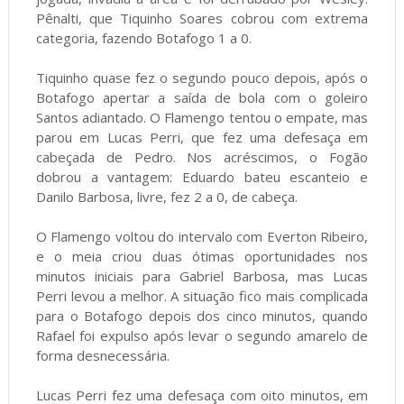
Pênalti, que Tiquinho Soares cobrou com extrema
categoria, fazendo Botafogo 1 a 0.
Tiquinho quase fez o segundo pouco depois, após o
Botafogo apertar a saída de bola com o goleiro
Santos adiantado. O Flamengo tentou o empate, mas
parou em Lucas Perri, que fez uma defesaça em
cabeçada de Pedro. Nos acréscimos, o Fogão
dobrou a vantagem: Eduardo bateu escanteio e
Danilo Barbosa, livre, fez 2 a 0, de cabeça.
O Flamengo voltou do intervalo com Everton Ribeiro,
e o meia criou duas ótimas oportunidades nos
minutos iniciais para Gabriel Barbosa, mas Lucas
Perri levou a melhor. A situação fico mais complicada
para o Botafogo depois dos cinco minutos, quando
Rafael foi expulso após levar o segundo amarelo de
forma desnecessária.
Lucas Perri fez uma defesaça com oito minutos, em