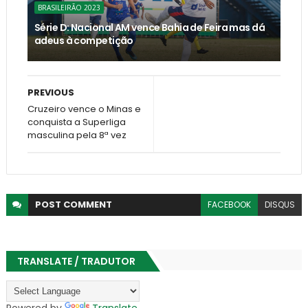
BRASILEIRÃO 2023
Série D: Nacional AM vence Bahia de Feira mas dá
adeus à competição
PREVIOUS
Cruzeiro vence o Minas e
conquista a Superliga
masculina pela 8ª vez
POST
COMMENT
FACEBOOK
DISQUS
TRANSLATE / TRADUTOR