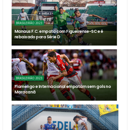
BRASILEIRÃO 2023
Manaus F.C. empata com Figueirense-SC e é
rebaixado para Série D
BRASILEIRÃO 2023
Flamengo e Internacional empatam sem gols no
Maracanã