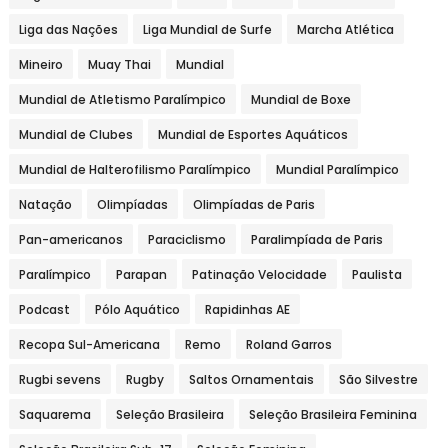
Liga das Nações
Liga Mundial de Surfe
Marcha Atlética
Mineiro
Muay Thai
Mundial
Mundial de Atletismo Paralímpico
Mundial de Boxe
Mundial de Clubes
Mundial de Esportes Aquáticos
Mundial de Halterofilismo Paralímpico
Mundial Paralímpico
Natação
Olimpíadas
Olimpíadas de Paris
Pan-americanos
Paraciclismo
Paralimpíada de Paris
Paralímpico
Parapan
Patinação Velocidade
Paulista
Podcast
Pólo Aquático
Rapidinhas AE
Recopa Sul-Americana
Remo
Roland Garros
Rugbi sevens
Rugby
Saltos Ornamentais
São Silvestre
Saquarema
Seleção Brasileira
Seleção Brasileira Feminina