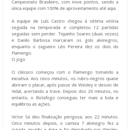
Campeonato Brasileiro, com nove pontos, sendo a
única equipe com 100% de aproveitamento até aqui.
A equipe de Luís Castro chegou à sétima vitória
seguida na temporada e completou 12 partidas
seguidas sem perder. Tiquinho Soares (duas vezes)
e Danilo Barbosa marcaram os gols alvinegros,
enquanto o zagueiro Léo Pereira dez os dois do
Flamengo.
O jogo
O clássico começou com o Flamengo tomando a
iniciativa. Aos cinco minutos, os rubro-negros quase
abriram o placar, após passe de Wesley e desvio de
Vidal, acertando a trave. Depois dos 20 minutos, no
entanto, o Botafogo conseguiu ter mais a bola e
equilibrou as ações.
Victor Sá deu finalização perigosa, aos 22 minutos.
Cinco minutos depois, o camisa 7 alvinegro fez a
jogada, invadiu a área e foi derrubado por Wesley.