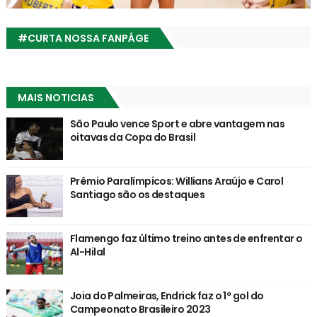
#CURTA NOSSA FANPÁGE
MAIS NOTICIAS
São Paulo vence Sport e abre vantagem nas
oitavas da Copa do Brasil
Prêmio Paralímpicos: Willians Araújo e Carol
Santiago são os destaques
Flamengo faz último treino antes de enfrentar o
Al-Hilal
Joia do Palmeiras, Endrick faz o 1º gol do
Campeonato Brasileiro 2023