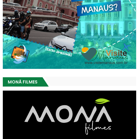
MONÃ FILMES