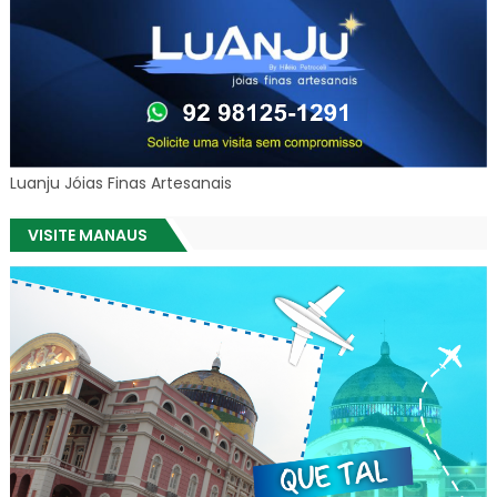
Luanju Jóias Finas Artesanais
VISITE MANAUS