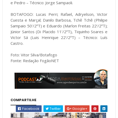
e Pedro – Técnico: Jorge Sampaoli.
BOTAFOGO: Lucas Perri; Rafael, Adryelson, Victor
Cuesta e Marçal; Danilo Barbosa, Tchê Tchê (Philipe
Sampaio 50’/2ºT) e Eduardo (Marlon Freitas 22’/2ºT);
Júnior Santos (Di Placido 11’/2ºT), Tiquinho Soares e
Victor Sá (Luis Henrique 22’/2ºT) – Técnico: Luís
Castro.
Foto: Vitor Silva/Botafogo
Fonte: Redação FogãoNET
COMPARTILHE
Facebook
Twitter
Google+