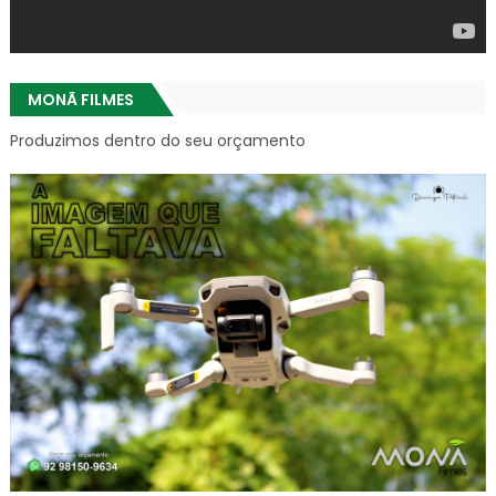
MONÃ FILMES
Produzimos dentro do seu orçamento