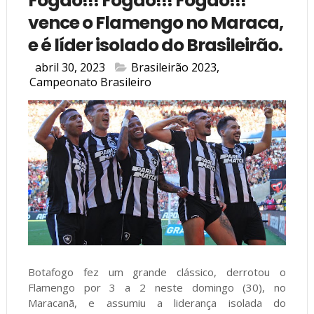
Fogão!!! Fogão!!! Fogão!!!
vence o Flamengo no Maraca,
e é líder isolado do Brasileirão.
abril 30, 2023
Brasileirão 2023
,
Campeonato Brasileiro
Botafogo fez um grande clássico, derrotou o
Flamengo por 3 a 2 neste domingo (30), no
Maracanã, e assumiu a liderança isolada do