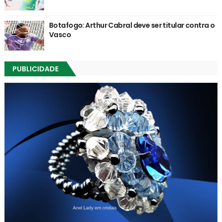
Botafogo: Arthur Cabral deve ser titular contra o
Vasco
PUBLICIDADE