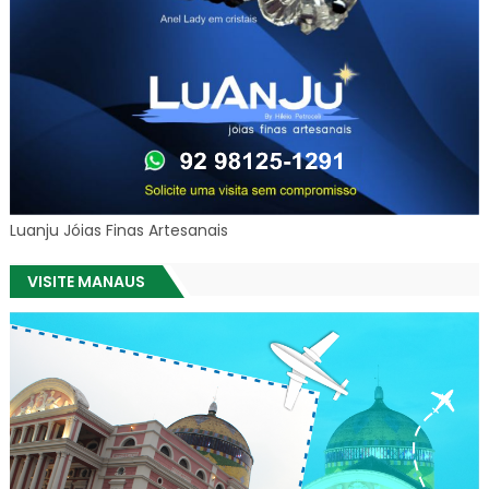
Luanju Jóias Finas Artesanais
VISITE MANAUS