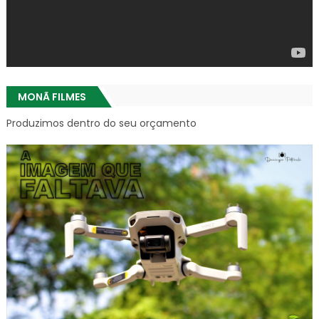
MONÃ FILMES
Produzimos dentro do seu orçamento