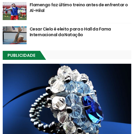
Flamengo faz último treino antes de enfrentar o
Al-Hilal
Cesar Cielo é eleito para o Hall da Fama
Internacional da Natação
PUBLICIDADE