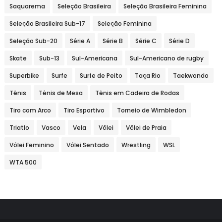
Saquarema
Seleção Brasileira
Seleção Brasileira Feminina
Seleção Brasileira Sub-17
Seleção Feminina
Seleção Sub-20
Série A
Série B
Série C
Série D
Skate
Sub-13
Sul-Americana
Sul-Americano de rugby
Superbike
Surfe
Surfe de Peito
Taça Rio
Taekwondo
Tênis
Tênis de Mesa
Tênis em Cadeira de Rodas
Tiro com Arco
Tiro Esportivo
Torneio de Wimbledon
Triatlo
Vasco
Vela
Vôlei
Vôlei de Praia
Vôlei Feminino
Vôlei Sentado
Wrestling
WSL
WTA 500