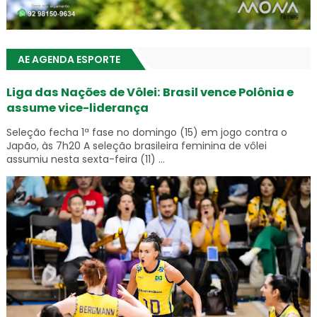
AE AGENDA ESPORTE
Liga das Nações de Vôlei: Brasil vence Polônia e
assume vice-liderança
Seleção fecha 1ª fase no domingo (15) em jogo contra o
Japão, às 7h20 A seleção brasileira feminina de vôlei
assumiu nesta sexta-feira (11) ...