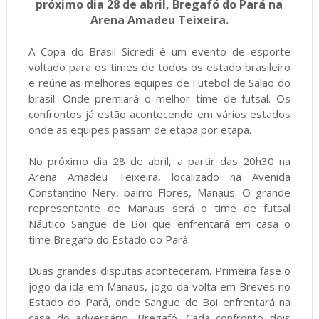
próximo dia 28 de abril, Bregafó do Pará na
Arena Amadeu Teixeira.
A Copa do Brasil Sicredi é um evento de esporte
voltado para os times de todos os estado brasileiro
e reúne as melhores equipes de Futebol de Salão do
brasil. Onde premiará o melhor time de futsal. Os
confrontos já estão acontecendo em vários estados
onde as equipes passam de etapa por etapa.
No próximo dia 28 de abril, a partir das 20h30 na
Arena Amadeu Teixeira, localizado na Avenida
Constantino Nery, bairro Flores, Manaus. O grande
representante de Manaus será o time de futsal
Náutico Sangue de Boi que enfrentará em casa o
time Bregafó do Estado do Pará.
Duas grandes disputas aconteceram. Primeira fase o
jogo da ida em Manaus, jogo da volta em Breves no
Estado do Pará, onde Sangue de Boi enfrentará na
casa do adversário, Bregafó. Cada confronto dois