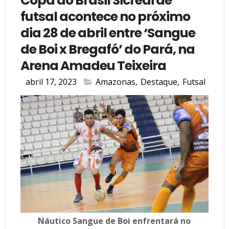
Copa do Brasil Sicredi de
futsal acontece no próximo
dia 28 de abril entre ‘Sangue
de Boi x Bregafó’ do Pará, na
Arena Amadeu Teixeira
abril 17, 2023
Amazonas
,
Destaque
,
Futsal
Náutico Sangue de Boi enfrentará no