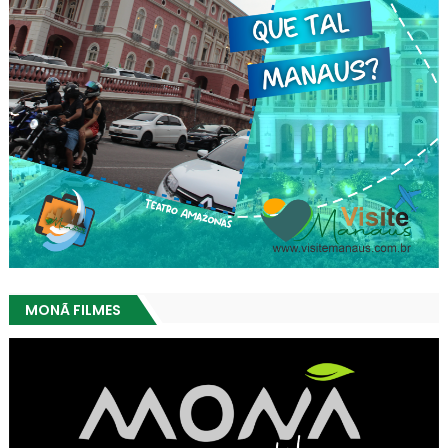
MONÃ FILMES