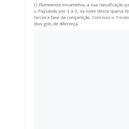
O Fluminense encaminhou a sua classificação pa
o Paysandu por 3 a 0, na noite desta quarta-fe
terceira fase da competição. Com isso o Trico
dois gols de diferença.