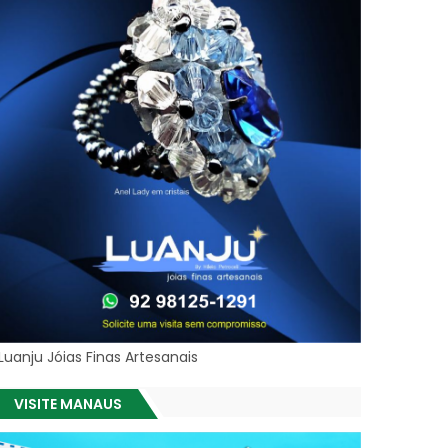
Luanju Jóias Finas Artesanais
VISITE MANAUS