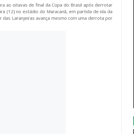
ra as oitavas de final da Copa do Brasil após derrotar
ira (12) no estádio do Maracanã, em partida de ida da
lor das Laranjeiras avança mesmo com uma derrota por