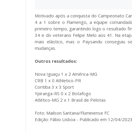
Motivado após a conquista do Campeonato Cari
4 a 1 sobre o Flamengo, a equipe comandada
primeiro tempo, garantindo logo o resultado fi
34 e do veterano Felipe Melo aos 41. Na etap
mais elástico, mas o Paysandu conseguiu s
mudanças.
Outros resultados:
Nova Iguaçu 1 x 2 América-MG
CRB 1 x 0 Athletico-PR
Coritiba 3 x 3 Sport
Ypiranga-RS 0 x 2 Botafogo
Atlético-MG 2 x 1 Brasil de Pelotas
Foto: Mailson Santana/Fluminense FC
Edição: Fábio Lisboa - Publicado em 12/04/2023 