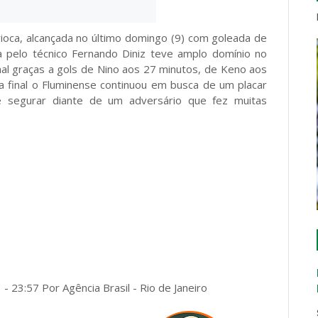
oca, alcançada no último domingo (9) com goleada de
 pelo técnico Fernando Diniz teve amplo domínio no
nal graças a gols de Nino aos 27 minutos, de Keno aos
a final o Fluminense continuou em busca de um placar
e segurar diante de um adversário que fez muitas
- 23:57 Por Agência Brasil - Rio de Janeiro