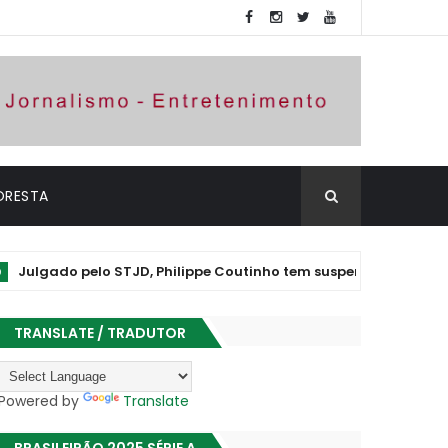
ORESTA
o pelo STJD, Philippe Coutinho tem suspensão convertida em ad
TRANSLATE / TRADUTOR
Powered by
Translate