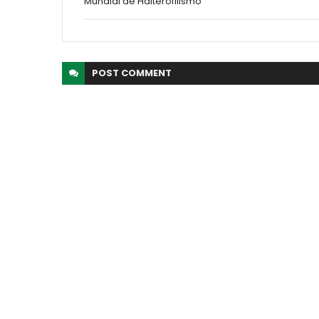
Mundial de Halterofilismo
POST
COMMENT