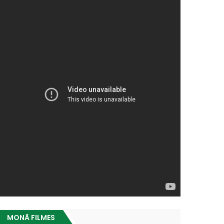
MONÃ FILMES