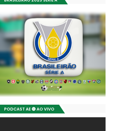
BRASILEIRÃO 2025 SÉRIE A
PODCAST AE 🔴 AO VIVO