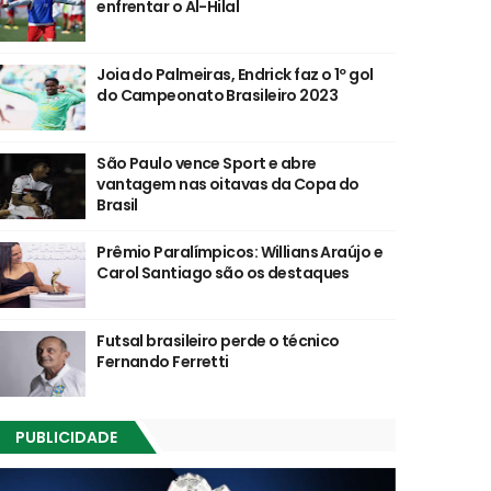
enfrentar o Al-Hilal
Joia do Palmeiras, Endrick faz o 1º gol
do Campeonato Brasileiro 2023
São Paulo vence Sport e abre
vantagem nas oitavas da Copa do
Brasil
Prêmio Paralímpicos: Willians Araújo e
Carol Santiago são os destaques
Futsal brasileiro perde o técnico
Fernando Ferretti
PUBLICIDADE