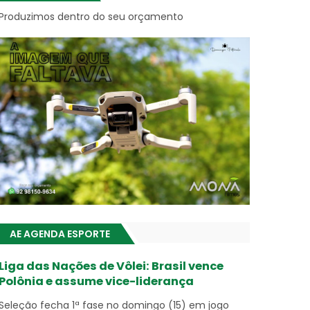
Produzimos dentro do seu orçamento
AE AGENDA ESPORTE
Liga das Nações de Vôlei: Brasil vence
Polônia e assume vice-liderança
Seleção fecha 1ª fase no domingo (15) em jogo