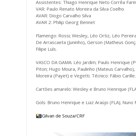
Assistentes: Thiago Henrique Neto Corrêa Fari
VAR: Paulo Renato Moreira da Silva Coelho
AVAR: Diogo Carvalho Silva
AVAR 2: Philip Georg Bennet
Flamengo: Rossi; Wesley, Léo Ortiz, Léo Pereira, 
De Arrascaeta (Juninho), Gerson (Matheus Gonçal
Filipe Luís.
VASCO DA GAMA: Léo Jardim; Paulo Henrique (Pum
Piton; Hugo Moura, Paulinho (Mateus Carvalho),
Moreira (Payet) e Vegetti. Técnico: Fábio Carille.
Cartões amarelo: Wesley e Bruno Henrique (FLA
Gols: Bruno Henrique e Luiz Araújo (FLA); Nuno 
Gilvan de Souza/CRF