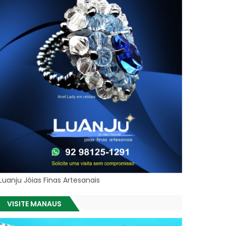
Luanju Jóias Finas Artesanais
VISITE MANAUS