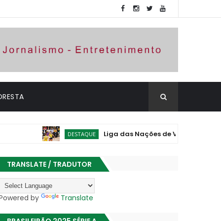
ORESTA
Liga das Nações de Vôlei: Brasil vence Pol
DESTAQUE
TRANSLATE / TRADUTOR
Powered by
Translate