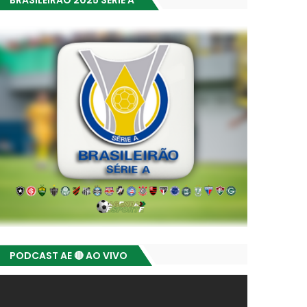
BRASILEIRÃO 2025 SÉRIE A
PODCAST AE 🔴 AO VIVO