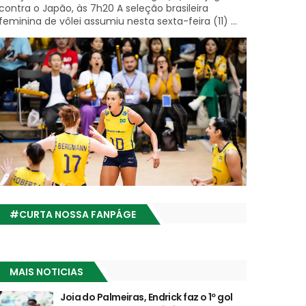
contra o Japão, às 7h20 A seleção brasileira
feminina de vôlei assumiu nesta sexta-feira (11) ...
#CURTA NOSSA FANPÁGE
MAIS NOTICIAS
Joia do Palmeiras, Endrick faz o 1º gol