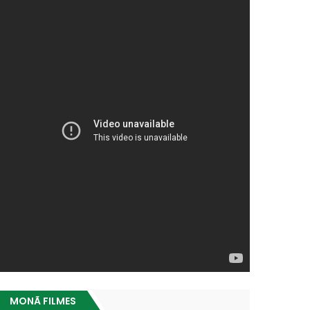
MONÃ FILMES