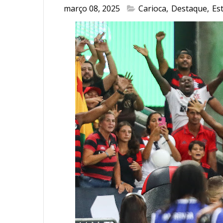
março 08, 2025
Carioca
,
Destaque
,
Es