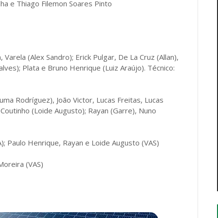
nha e Thiago Filemon Soares Pinto
Varela (Alex Sandro); Erick Pulgar, De La Cruz (Allan),
ves); Plata e Bruno Henrique (Luiz Araújo). Técnico:
a Rodríguez), João Victor, Lucas Freitas, Lucas
 Coutinho (Loide Augusto); Rayan (Garre), Nuno
); Paulo Henrique, Rayan e Loide Augusto (VAS)
Moreira (VAS)