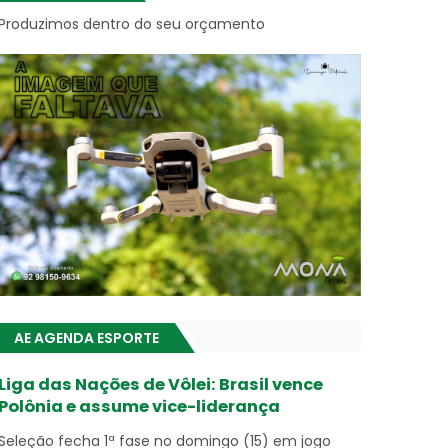
Produzimos dentro do seu orçamento
AE AGENDA ESPORTE
Liga das Nações de Vôlei: Brasil vence
Polônia e assume vice-liderança
Seleção fecha 1ª fase no domingo (15) em jogo