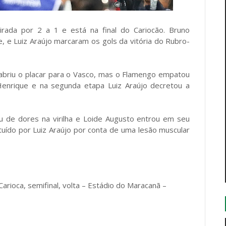
ada por 2 a 1 e está na final do Cariocão. Bruno
, e Luiz Araújo marcaram os gols da vitória do Rubro-
abriu o placar para o Vasco, mas o Flamengo empatou
Henrique e na segunda etapa Luiz Araújo decretou a
u de dores na virilha e Loide Augusto entrou em seu
tuído por Luiz Araújo por conta de uma lesão muscular
oca, semifinal, volta – Estádio do Maracanã –