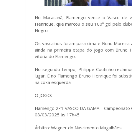
No Maracanã, Flamengo vence o Vasco de vir
Henrique, que marcou o seu 100º gol pelo clube
Negro.
Os vascaínos foram para cima e Nuno Moreira 
ainda na primeira etapa do jogo com Bruno 
vitória do Flamengo.
No segundo tempo, Philippe Coutinho reclamo
lugar. E no Flamengo Bruno Henrique foi substi
na coxa esquerda.
O JOGO:
Flamengo 2×1 VASCO DA GAMA – Campeonato Cari
08/03/2025 às 17h45
Árbitro: Wagner do Nascimento Magalhães