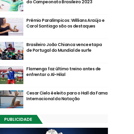
do Campeonato Brasileiro 2023
Prêmio Paralímpicos: Willians Araújo e
Carol Santiago são os destaques
Brasileiro João Chianca vence etapa
de Portugal do Mundial de surfe
Flamengo faz último treino antes de
enfrentar o Al-Hilal
Cesar Cielo é eleito para o Hall da Fama
Internacional da Natação
PUBLICIDADE