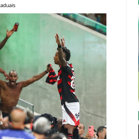
taduais