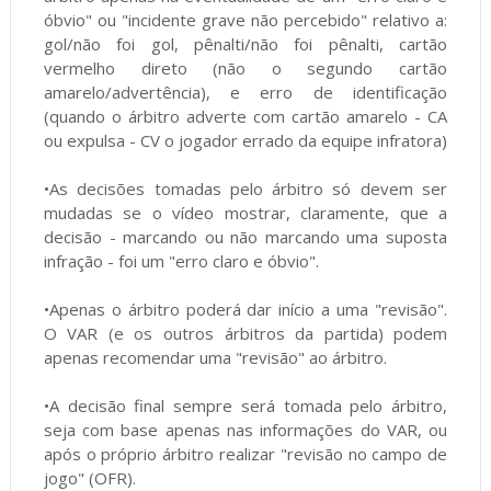
óbvio" ou "incidente grave não percebido" relativo a:
gol/não foi gol, pênalti/não foi pênalti, cartão
vermelho direto (não o segundo cartão
amarelo/advertência), e erro de identificação
(quando o árbitro adverte com cartão amarelo - CA
ou expulsa - CV o jogador errado da equipe infratora)
•As decisões tomadas pelo árbitro só devem ser
mudadas se o vídeo mostrar, claramente, que a
decisão - marcando ou não marcando uma suposta
infração - foi um "erro claro e óbvio".
•Apenas o árbitro poderá dar início a uma "revisão".
O VAR (e os outros árbitros da partida) podem
apenas recomendar uma "revisão" ao árbitro.
•A decisão final sempre será tomada pelo árbitro,
seja com base apenas nas informações do VAR, ou
após o próprio árbitro realizar "revisão no campo de
jogo" (OFR).