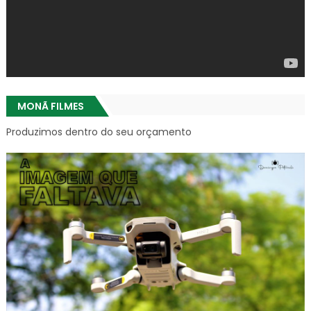
MONÃ FILMES
Produzimos dentro do seu orçamento