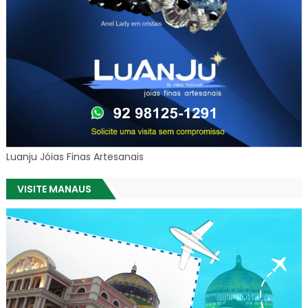
Luanju Jóias Finas Artesanais
VISITE MANAUS