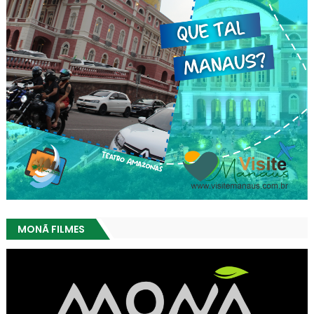
MONÃ FILMES