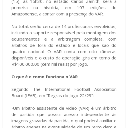
(15), às 15h30, no estádio Carlos Zamith, será a
primeira na história, em 107 edições do
Amazonense, a contar com a presença do VAR.
No total, serão cerca de 14 profissionais envolvidos,
incluindo o suporte responsável pela montagem dos
equipamentos e a arbitragem completa, com
árbitros de fora do estado e locais que são do
quadro nacional. O VAR conta com oito câmeras
disponíveis e o custo da operação gira em torno de
R$100.000,00 (cem mil reais) por jogo.
O que é e como funciona o VAR
Segundo The International Football Association
Board (IFAB), em “Regras do Jogo 22/23”:
•Um árbitro assistente de vídeo (VAR) é um árbitro
de partida que possui acesso independente às
imagens gravadas da partida, o qual poderá auxiliar o
árbitro apenas na eventualidade de um "erro claro e