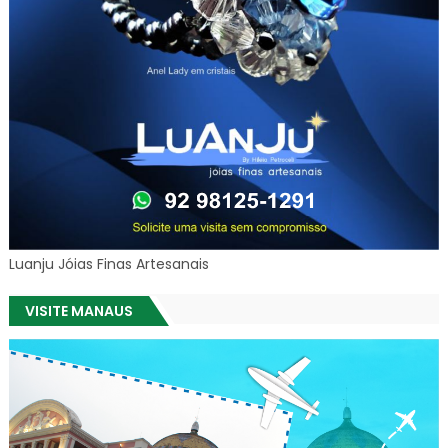
Luanju Jóias Finas Artesanais
VISITE MANAUS