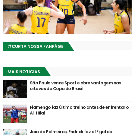
#CURTA NOSSA FANPÁGE
MAIS NOTICIAS
São Paulo vence Sport e abre vantagem nas
oitavas da Copa do Brasil
Flamengo faz último treino antes de enfrentar o
Al-Hilal
Joia do Palmeiras, Endrick faz o 1º gol do