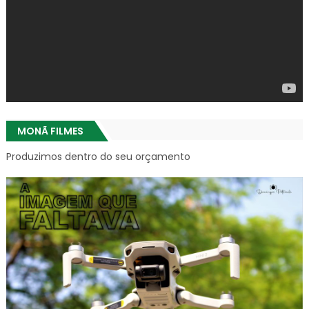
MONÃ FILMES
Produzimos dentro do seu orçamento