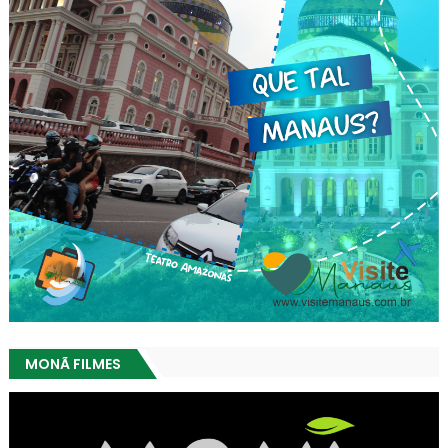
MONÃ FILMES