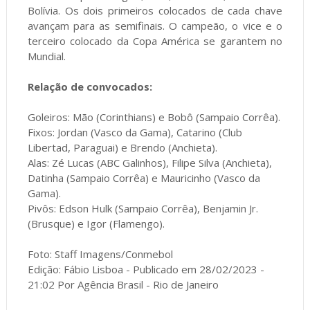
Bolívia. Os dois primeiros colocados de cada chave
avançam para as semifinais. O campeão, o vice e o
terceiro colocado da Copa América se garantem no
Mundial.
Relação de convocados:
Goleiros: Mão (Corinthians) e Bobô (Sampaio Corrêa).
Fixos: Jordan (Vasco da Gama), Catarino (Club
Libertad, Paraguai) e Brendo (Anchieta).
Alas: Zé Lucas (ABC Galinhos), Filipe Silva (Anchieta),
Datinha (Sampaio Corrêa) e Mauricinho (Vasco da
Gama).
Pivôs: Edson Hulk (Sampaio Corrêa), Benjamin Jr.
(Brusque) e Igor (Flamengo).
Foto: Staff Imagens/Conmebol
Edição: Fábio Lisboa - Publicado em 28/02/2023 -
21:02 Por Agência Brasil - Rio de Janeiro