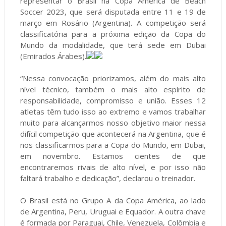
representar o Brasil na Copa América de Beach
Soccer 2023, que será disputada entre 11 e 19 de
março em Rosário (Argentina). A competição será
classificatória para a próxima edição da Copa do
Mundo da modalidade, que terá sede em Dubai
(Emirados Árabes).
“Nessa convocação priorizamos, além do mais alto
nível técnico, também o mais alto espírito de
responsabilidade, compromisso e união. Esses 12
atletas têm tudo isso ao extremo e vamos trabalhar
muito para alcançarmos nosso objetivo maior nessa
difícil competição que acontecerá na Argentina, que é
nos classificarmos para a Copa do Mundo, em Dubai,
em novembro. Estamos cientes de que
encontraremos rivais de alto nível, e por isso não
faltará trabalho e dedicação”, declarou o treinador.
O Brasil está no Grupo A da Copa América, ao lado
de Argentina, Peru, Uruguai e Equador. A outra chave
é formada por Paraguai, Chile, Venezuela, Colômbia e