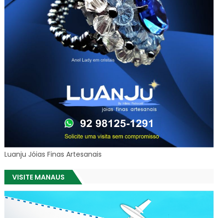
Luanju Jóias Finas Artesanais
VISITE MANAUS