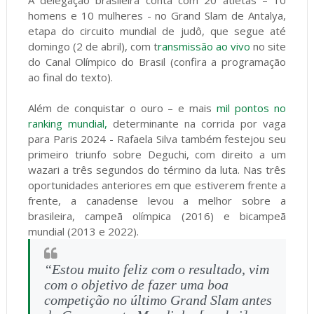
A delegação brasileira conta com 20 atletas – 10
homens e 10 mulheres - no Grand Slam de Antalya,
etapa do circuito mundial de judô, que segue até
domingo (2 de abril), com t
ransmissão ao vivo
no site
do Canal Olímpico do Brasil (confira a programação
ao final do texto).
Além de conquistar o ouro – e mais
mil pontos no
ranking mundial,
determinante na corrida por vaga
para Paris 2024 - Rafaela Silva também festejou seu
primeiro triunfo sobre Deguchi, com direito a um
wazari a três segundos do término da luta. Nas três
oportunidades anteriores em que estiverem frente a
frente, a canadense levou a melhor sobre a
brasileira, campeã olímpica (2016) e bicampeã
mundial (2013 e 2022).
“Estou muito feliz com o resultado, vim
com o objetivo de fazer uma boa
competição no último Grand Slam antes