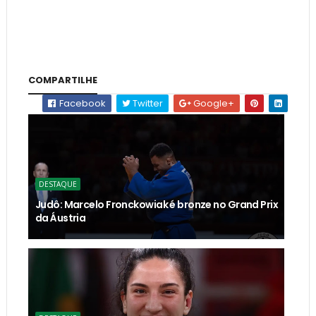
COMPARTILHE
Facebook
Twitter
Google+
DESTAQUE
Judô: Marcelo Fronckowiak é bronze no Grand Prix
da Áustria