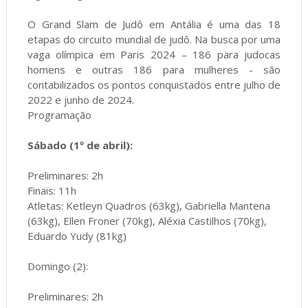
O Grand Slam de Judô em Antália é uma das 18
etapas do circuito mundial de judô. Na busca por uma
vaga olímpica em Paris 2024 – 186 para judocas
homens e outras 186 para mulheres - são
contabilizados os pontos conquistados entre julho de
2022 e junho de 2024.
Programação
Sábado (1º de abril):
Preliminares: 2h
Finais: 11h
Atletas: Ketleyn Quadros (63kg), Gabriella Mantena
(63kg), Ellen Froner (70kg), Aléxia Castilhos (70kg),
Eduardo Yudy (81kg)
Domingo (2):
Preliminares: 2h