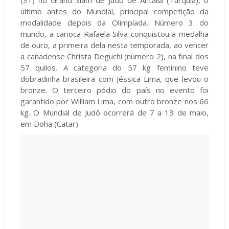
(31) no Grand Slam de Judô de Antália (Turquia), o
último antes do Mundial, principal competição da
modalidade depois da Olimpíada. Número 3 do
mundo, a carioca Rafaela Silva conquistou a medalha
de ouro, a primeira dela nesta temporada, ao vencer
a canadense Christa Deguchi (número 2), na final dos
57 quilos. A categoria do 57 kg feminino teve
dobradinha brasileira com Jéssica Lima, que levou o
bronze. O terceiro pódio do país no evento foi
garantido por William Lima, com outro bronze nos 66
kg. O Mundial de Judô ocorrerá de 7 a 13 de maio,
em Doha (Catar).