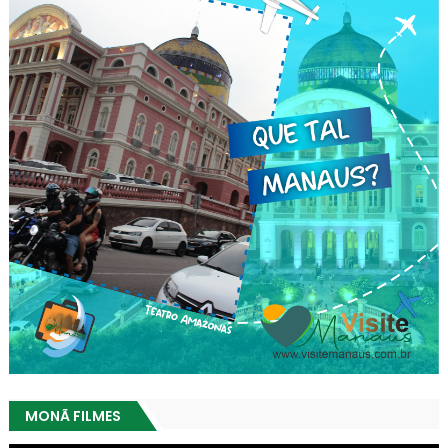
MONÃ FILMES