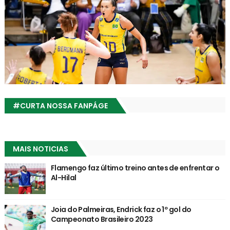
#CURTA NOSSA FANPÁGE
MAIS NOTICIAS
Flamengo faz último treino antes de enfrentar o
Al-Hilal
Joia do Palmeiras, Endrick faz o 1º gol do
Campeonato Brasileiro 2023