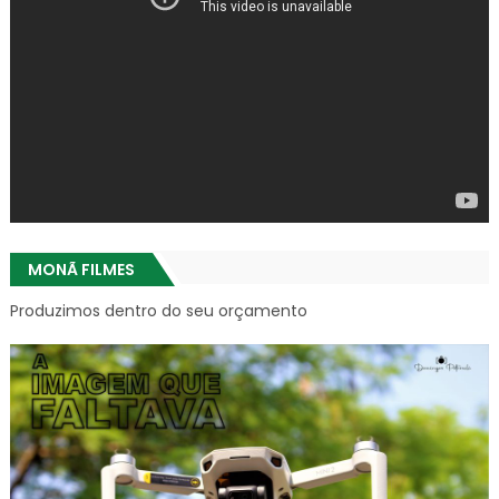
MONÃ FILMES
Produzimos dentro do seu orçamento