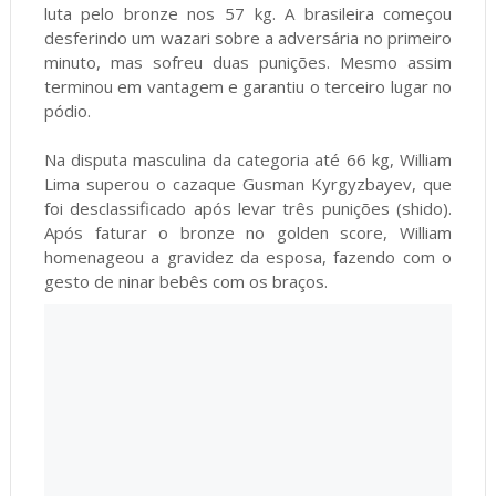
luta pelo bronze nos 57 kg. A brasileira começou
desferindo um wazari sobre a adversária no primeiro
minuto, mas sofreu duas punições. Mesmo assim
terminou em vantagem e garantiu o terceiro lugar no
pódio.
Na disputa masculina da categoria até 66 kg, William
Lima superou o cazaque Gusman Kyrgyzbayev, que
foi desclassificado após levar três punições (shido).
Após faturar o bronze no golden score, William
homenageou a gravidez da esposa, fazendo com o
gesto de ninar bebês com os braços.