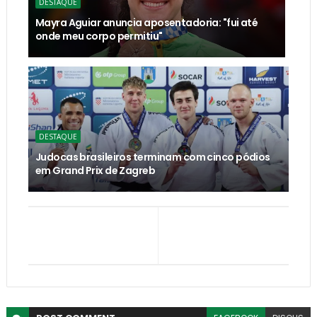
DESTAQUE
Mayra Aguiar anuncia aposentadoria: "fui até
onde meu corpo permitiu"
DESTAQUE
Judocas brasileiros terminam com cinco pódios
em Grand Prix de Zagreb