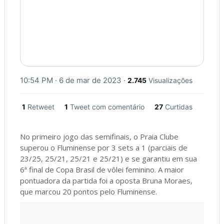
10:54 PM · 6 de mar de 2023
·
2.745
Visualizações
1
Retweet
1
Tweet com comentário
27
Curtidas
No primeiro jogo das semifinais, o Praia Clube
superou o Fluminense por 3 sets a 1 (parciais de
23/25, 25/21, 25/21 e 25/21) e se garantiu em sua
6ª final de Copa Brasil de vôlei feminino. A maior
pontuadora da partida foi a oposta Bruna Moraes,
que marcou 20 pontos pelo Fluminense.