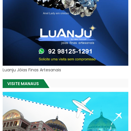
Luanju Jóias Finas Artesanais
VISITE MANAUS