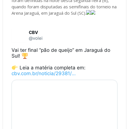
foram definidas na noite desta segunda-feira (6),
quando foram disputadas as semifinais do torneio na
Arena Jaraguá, em Jaraguá do Sul (SC).
CBV
@volei
Vai ter final “pão de queijo” em Jaraguá do 
Sul! 
 Leia a matéria completa em: 
cbv.com.br/noticia/29381/
…