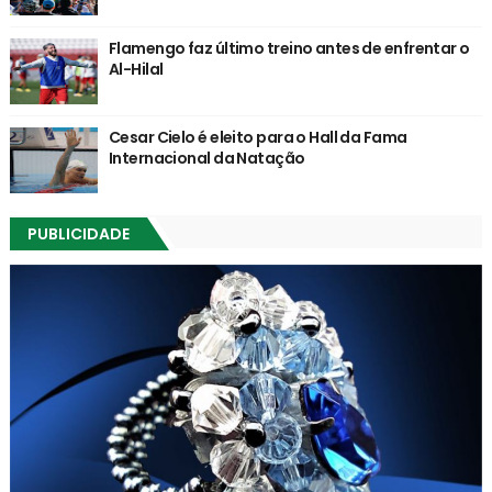
Flamengo faz último treino antes de enfrentar o
Al-Hilal
Cesar Cielo é eleito para o Hall da Fama
Internacional da Natação
PUBLICIDADE