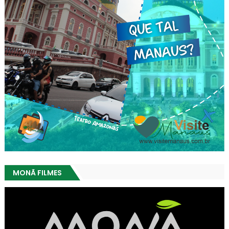
MONÃ FILMES