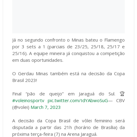
Já no segundo confronto o Minas bateu o Flamengo
por 3 sets a 1 (parciais de 23/25, 25/18, 25/17 e
25/16). A equipe mineira já conquistou a competição
em duas oportunidades.
O Gerdau Minas também está na decisão da Copa
Brasil 2023!
Final “pão de queijo” em Jaraguá do Sul. 🏆
#voleinosportv
pic.twitter.com/IdYAbwoSuG
— CBV
(@volei)
March 7, 2023
A decisão da Copa Brasil de vôlei feminino será
disputada a partir das 21h (horário de Brasília) da
próxima terça-feira (7) na Arena Jaraguá.