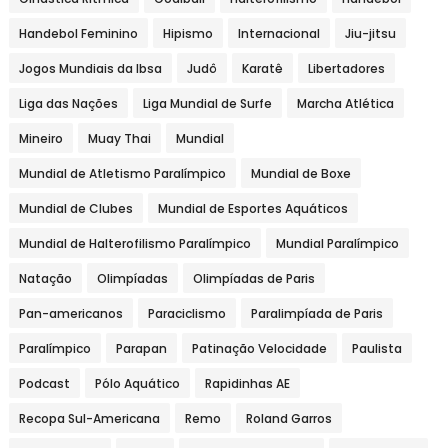
Handebol Feminino
Hipismo
Internacional
Jiu-jitsu
Jogos Mundiais da Ibsa
Judô
Karatê
Libertadores
Liga das Nações
Liga Mundial de Surfe
Marcha Atlética
Mineiro
Muay Thai
Mundial
Mundial de Atletismo Paralímpico
Mundial de Boxe
Mundial de Clubes
Mundial de Esportes Aquáticos
Mundial de Halterofilismo Paralímpico
Mundial Paralímpico
Natação
Olimpíadas
Olimpíadas de Paris
Pan-americanos
Paraciclismo
Paralimpíada de Paris
Paralímpico
Parapan
Patinação Velocidade
Paulista
Podcast
Pólo Aquático
Rapidinhas AE
Recopa Sul-Americana
Remo
Roland Garros