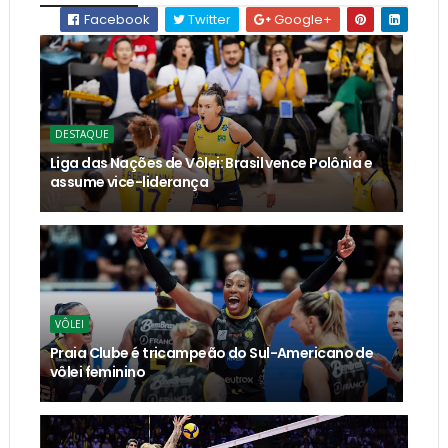
Facebook
Twitter
Google+
DESTAQUE
Liga das Nações de Vôlei: Brasil vence Polônia e
assume vice-liderança
VÔLEI
Praia Clube é tricampeão do Sul-Americano de
vôlei feminino