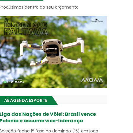
Produzimos dentro do seu orçamento
AE AGENDA ESPORTE
Liga das Nações de Vôlei: Brasil vence
Polônia e assume vice-liderança
Seleção fecha 1ª fase no domingo (15) em jogo