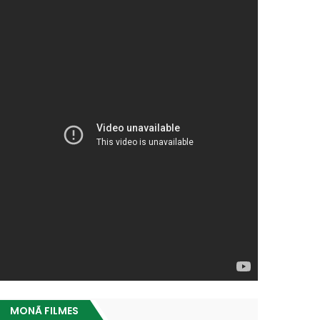
MONÃ FILMES