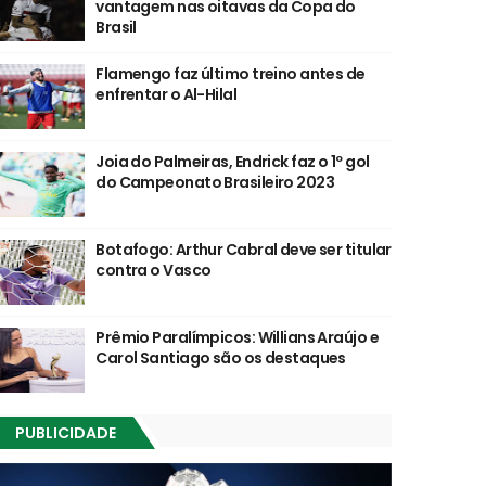
vantagem nas oitavas da Copa do
Brasil
Flamengo faz último treino antes de
enfrentar o Al-Hilal
Joia do Palmeiras, Endrick faz o 1º gol
do Campeonato Brasileiro 2023
Botafogo: Arthur Cabral deve ser titular
contra o Vasco
Prêmio Paralímpicos: Willians Araújo e
Carol Santiago são os destaques
PUBLICIDADE