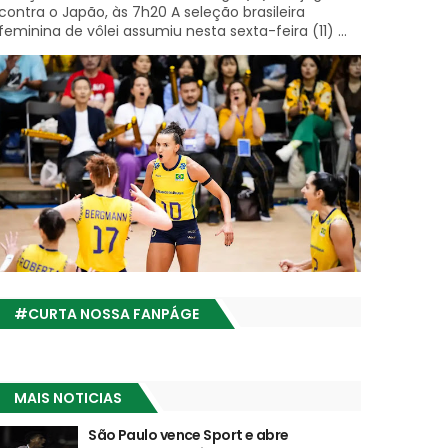
contra o Japão, às 7h20 A seleção brasileira
feminina de vôlei assumiu nesta sexta-feira (11) ...
#CURTA NOSSA FANPÁGE
MAIS NOTICIAS
São Paulo vence Sport e abre