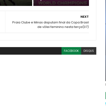
NEXT
Praia Clube e Minas disputam final da Copa Brasil
de vôlei feminino nesta terça(07)
FACEBOOK
DISQUS