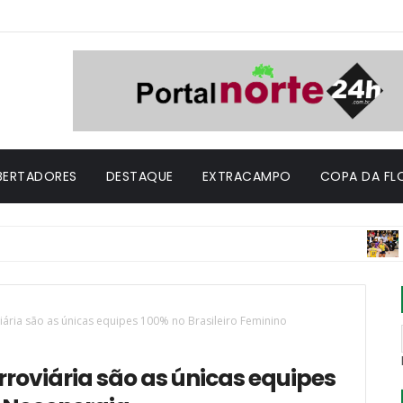
IBERTADORES
DESTAQUE
EXTRACAMPO
COPA DA FL
DESTAQUE
viária são as únicas equipes 100% no Brasileiro Feminino
rroviária são as únicas equipes