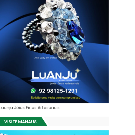
Luanju Jóias Finas Artesanais
VISITE MANAUS