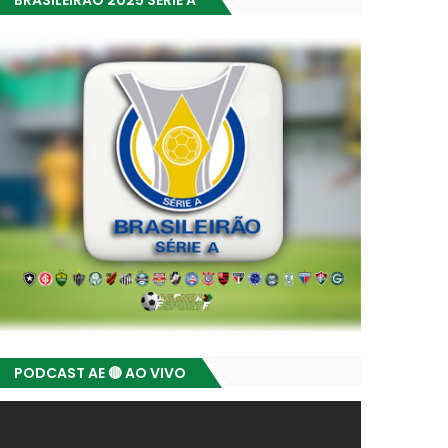
BRASILEIRÃO 2025 SÉRIE A
PODCAST AE 🔴 AO VIVO