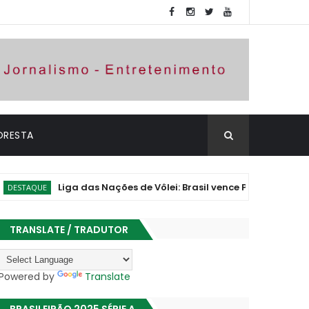
ORESTA
Liga das Nações de Vôlei: Brasil vence Polônia e assume vice-
TRANSLATE / TRADUTOR
Powered by
Translate