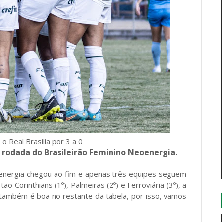
o Real Brasília por 3 a 0
2ª rodada do Brasileirão Feminino Neoenergia.
oenergia chegou ao fim e apenas três equipes seguem
Corinthians (1º), Palmeiras (2º) e Ferroviária (3º), a
a também é boa no restante da tabela, por isso, vamos