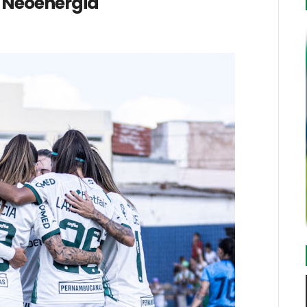
o Neoenergia