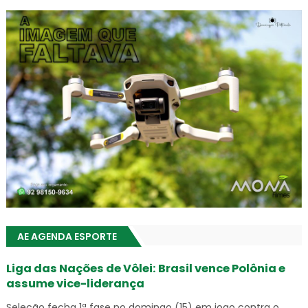
AE AGENDA ESPORTE
Liga das Nações de Vôlei: Brasil vence Polônia e
assume vice-liderança
Seleção fecha 1ª fase no domingo (15) em jogo contra o