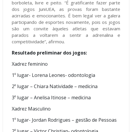
borboleta, livre e peito. “É gratificante fazer parte
dos jogos JuniUEA, as provas foram bastante
acirradas e emocionantes. É bem legal ver a galera
participando de esportes novamente, pois os jogos
são um convite àqueles atletas que estavam
parados a voltarem a sentir a adrenalina e
competitividade”, afirmou.
Resultado preliminar dos jogos:
Xadrez feminino
1º lugar- Lorena Leones- odontologia
2º lugar – Chiara Natividade – medicina
3º lugar – Anelisa Itinose – medicina
Xadrez Masculino
1º lugar- Jordan Rodrigues – gestão de Pessoas
2º lugar – Victor Christian- odontologia