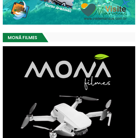
MONÃ FILMES