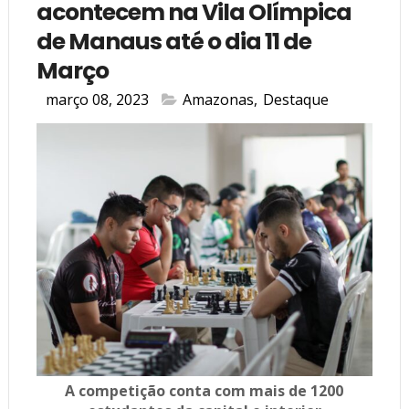
acontecem na Vila Olímpica
de Manaus até o dia 11 de
Março
março 08, 2023
Amazonas
,
Destaque
A competição conta com mais de 1200