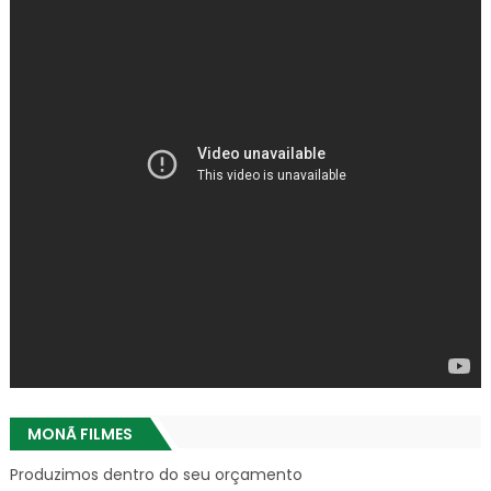
MONÃ FILMES
Produzimos dentro do seu orçamento