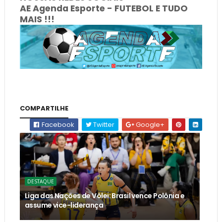
AE Agenda Esporte - FUTEBOL E TUDO
MAIS !!!
COMPARTILHE
Facebook
Twitter
Google+
DESTAQUE
Liga das Nações de Vôlei: Brasil vence Polônia e
assume vice-liderança