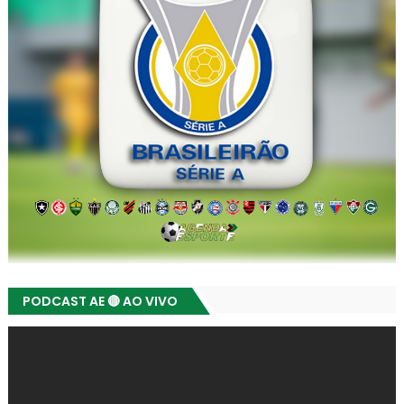
PODCAST AE 🔴 AO VIVO