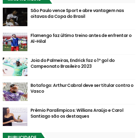
São Paulo vence Sport e abre vantagem nas
oitavas da Copa do Brasil
Flamengo faz último treino antes de enfrentar o
Al-Hilal
Joia do Palmeiras, Endrick faz o 1º gol do
Campeonato Brasileiro 2023
Botafogo: Arthur Cabral deve ser titular contra o
Vasco
Prêmio Paralímpicos: Willians Araújo e Carol
Santiago são os destaques
PUBLICIDADE