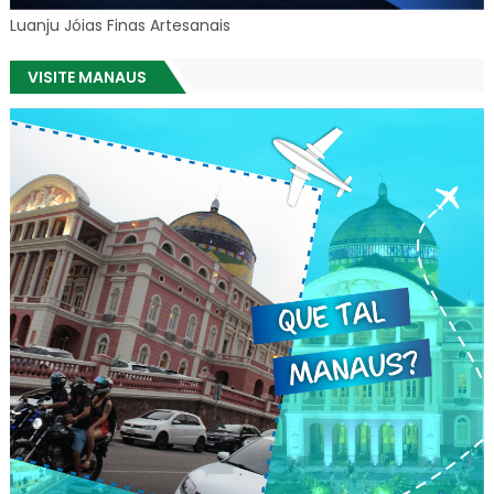
Luanju Jóias Finas Artesanais
VISITE MANAUS