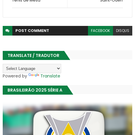
Tênis de Mesa
Saint-Ouen
POST
COMMENT
FACEBOOK
DISQUS
TRANSLATE / TRADUTOR
Powered by
Translate
BRASILEIRÃO 2025 SÉRIE A