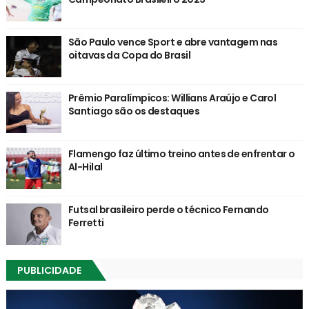
São Paulo vence Sport e abre vantagem nas
oitavas da Copa do Brasil
Prêmio Paralímpicos: Willians Araújo e Carol
Santiago são os destaques
Flamengo faz último treino antes de enfrentar o
Al-Hilal
Futsal brasileiro perde o técnico Fernando
Ferretti
PUBLICIDADE