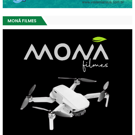
MONÃ FILMES