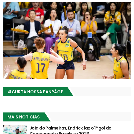
#CURTA NOSSA FANPÁGE
MAIS NOTICIAS
Joia do Palmeiras, Endrick faz o 1º gol do
Campeonato Brasileiro 2023