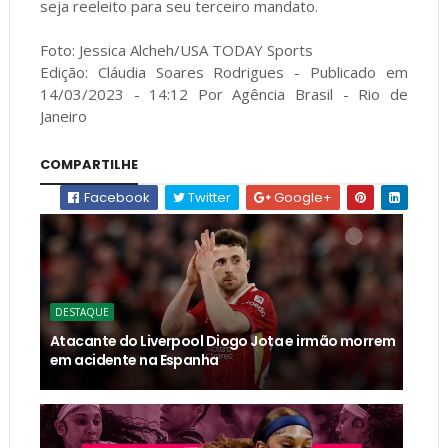
seja reeleito para seu terceiro mandato.
Foto: Jessica Alcheh/USA TODAY Sports
Edição: Cláudia Soares Rodrigues - Publicado em
14/03/2023 - 14:12 Por Agência Brasil - Rio de
Janeiro
COMPARTILHE
Facebook
Twitter
Google+
DESTAQUE
Atacante do Liverpool Diogo Jota e irmão morrem
em acidente na Espanha