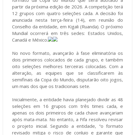
formato da Copa do Mundo que será adotado a
partir da próxima edição de 2026. A competição terá
12 grupos com quatro seleções cada. A decisão foi
anunciada nesta terça-feira (14), em reunião do
Conselho da entidade, em Kigali (Ruanda). O próximo
Mundial ocorrerá em três sedes: Estados Unidos,
Canadá e México.
No novo formato, avançarão à fase eliminatória os
dois primeiros colocados de cada grupo, e também
oito seleções melhores terceiras colocadas. Com a
alteração, as equipes que se classificarem às
semifinais da Copa do Mundo, disputarão oito jogos,
um mais dos que os tradicionais sete.
Inicialmente, a entidade havia planejado dividir as 48
seleções em 16 grupos com três times cada, e
apenas os dois primeiros de cada chave avançariam
após mata-mata. No entanto, a Fifa resolveu revisar
o projeto inicial. Segundo a entidade, “o formato
revisado mitiga o risco de conluio e garante que