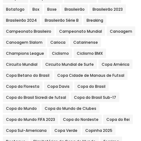
Botafogo
Box
Boxe
Brasileirão
Brasileirão 2023
Brasileirão 2024
Brasileirão Série B
Breaking
Campeonato Brasileiro
Campeonato Mundial
Canoagem
Canoagem Slalom
Carioca
Catarinense
Champions League
Ciclismo
Ciclismo BMX
Circuito Mundial
Circuito Mundial de Surfe
Copa América
Copa Betano do Brasil
Copa Cidade de Manaus de Futsal
Copa da Floresta
Copa Davis
Copa do Brasil
Copa do Brasil Sicredi de futsal
Copa do Brasil Sub-17
Copa do Mundo
Copa do Mundo de Clubes
Copa do Mundo FIFA 2023
Copa do Nordeste
Copa do Rei
Copa Sul-Americana
Copa Verde
Copinha 2025