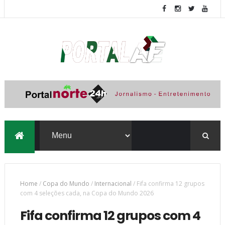
Home
/
Copa do Mundo
/
Internacional
/
Fifa confirma 12 grupos
com 4 seleções cada, na Copa do Mundo 2026
Fifa confirma 12 grupos com 4