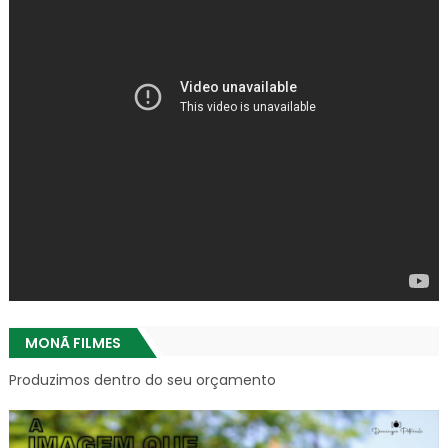
MONÃ FILMES
Produzimos dentro do seu orçamento