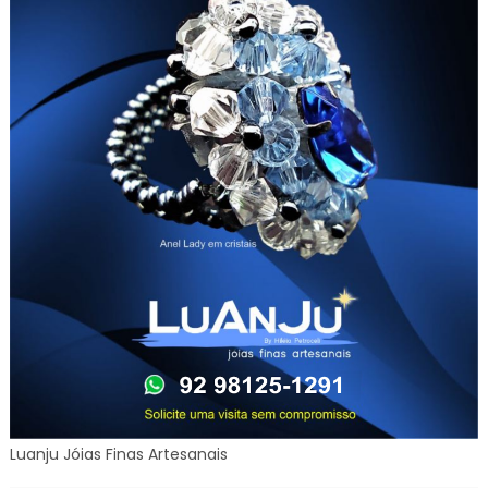
Luanju Jóias Finas Artesanais